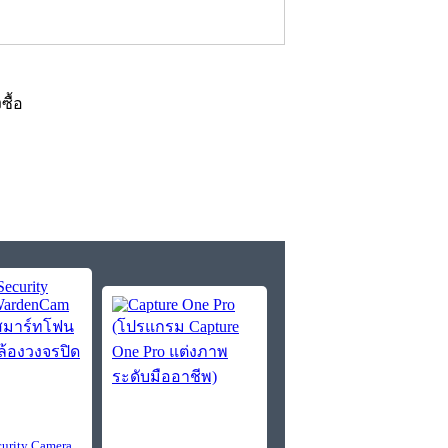
งซื้อ
urity Camera