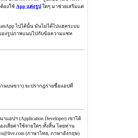
่ต้องใช้
App แต่งรูป
ใดๆ มาช่วยเสริมแต่
hatsApp ไปได้นั้น มันไม่ได้ไปแฮคระบบ
ปแบบของรูปภาพแนบไปกับข้อความแชท
ู่ด้านบนขวา) จะปรากฎรายชื่อแอปที่
ฒนาแอปฯ (Application Developer) เขาได้
งเสียค่าใช้จ่ายใดๆ ทั้งสิ้น โดยท่าน
nexco@live.com (ภาษาไทย, ภาษาอังกฤษ)