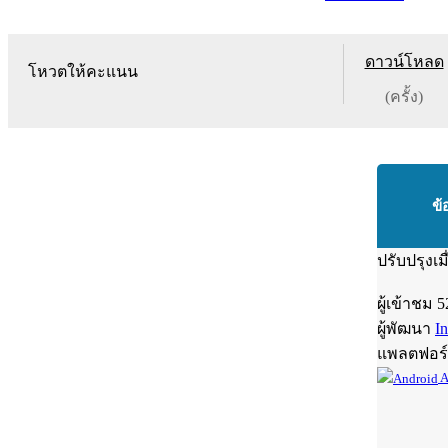
ดาวน์โหลด
โหวตให้คะแนน
(ครั้ง)
ข้
ปรับปรุงเม
ผู้เข้าชม
5
ผู้พัฒนา
I
แพลตฟอร
A