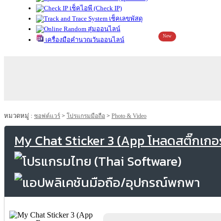
เช็คไอพี (Check IP)
เช็คเลขพัสดุ
สุ่มออนไลน์
New
เครื่องมือคำนวณวันออนไลน์
หมวดหมู่ :
ซอฟต์แวร์
>
โปรแกรมมือถือ
>
Photo & Video
My Chat Sticker 3 (App โหลดสติ๊กเกอ