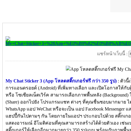
แชร์หน้าเว็บนี้ :
My Chat Sticker 3 (App โหลดสติ๊กเกอร์ฟรี กว่า 350 รูป)
: ตัวน
การแอนดรอยด์ (Android) ที่เพิ่มทางเลือก และเปิดโอกาสให้กับผ
หรือ โซเชียลเน็ตเวิร์ค สามารถเลือกภาพพื้นหลัง (Background) ให้
(Share) ออกไปยัง โปรแกรมแชท ต่างๆ ที่คุณชื่นชอบมากมาย ไม่ว่
WhatsApp แอป WeChat หรือจะเป็น แอป Facebook Messenger แล
แฮปปี้กันไปตามๆ กัน โดยภายในแอปฯ ประกอบไปด้วย สติ๊กเกอร์
แสดงอารมณ์ อีโมติค่อนที่คุณสามารถสร้างได้ด้วยตัวเอง เช่นเปล
สติ๊กเกอร์ให้เลือกอีกมากมายกว่า 350 รูปแบบ พร้อมกับภาพพื้น