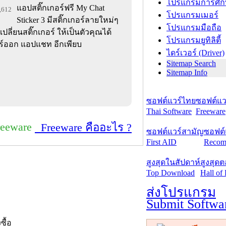
โปรแกรมการศึก
แอปสติ๊กเกอร์ฟรี My Chat
2,612
โปรแกรมเมอร์
Sticker 3 มีสติ๊กเกอร์ลายใหม่ๆ
โปรแกรมมือถือ
ลี่ยนสติ๊กเกอร์ ให้เป็นตัวคุณได้
โปรแกรมยูทิลิตี้
ชร์ออก แอปแชท อีกเพียบ
ไดร์เวอร์ (Driver)
Sitemap Search
Sitemap Info
ซอฟต์แวร์ไทย
ซอฟต์แวร
Thai Software
Freeware
reeware
Freeware คืออะไร ?
ซอฟต์แวร์สามัญ
ซอฟต์
First AID
Recom
สูงสุดในสัปดาห์
สูงสุด
Top Download
Hall of
ส่งโปรแกรม
Submit Softwa
งซื้อ