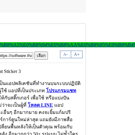
-
A
A
+
ี้เป็นแอปพลิเคชันที่ทำงานบนระบบปฏิบัติ
ู้ใช้ แอปที่เป็นประเภท
โปรแกรมแชท
กับสติ๊กเกอร์ เพื่อใช้ หรือแบ่งปัน
าจะเป็นผู้ที่
โหลด LINE
แอป
ะอื่นๆ อีกมากมาย คงจะยิ้มแก้มปริ
การ์ตูนใหม่ล่าสุด แถมยังมีภาพสื่อ
ี่ยนพื้นหลังให้เป็นตัวคุณ พร้อมกับ
หลัง อีกมากกว่า 50+ รูปแบบ ไม่ซ้ำใคร