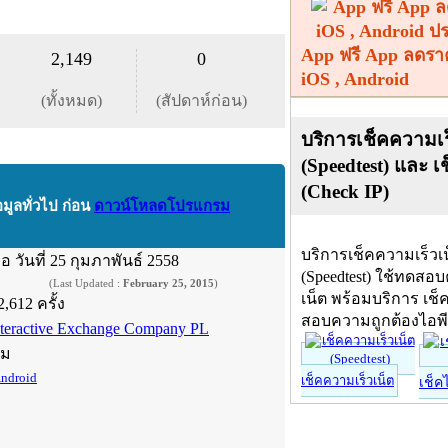
App ฟรี App ลดรา
2,149
0
iOS , Android
(ทั้งหมด)
(สัปดาห์ก่อน)
บริการเช็คความเร
(Speedtest) และ เ
(Check IP)
อมูลทั่วไป ก่อน
ดาวน์โหลดโปรแกรม
บริการเช็คความเร็วเ
ื่อ
วันที่ 25 กุมภาพันธ์ 2558
(Speedtest) ใช้ทดสอ
(Last Updated :
February 25, 2015
)
เน็ต พร้อมบริการ เช็
2,612 ครั้ง
สอบความถูกต้องไอพ
nteractive Exchange Company PL
์ม
ndroid
เช็คความเร็วเน็ต
เช็ค