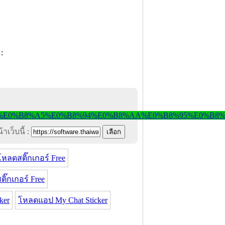
าเว็บนี้ :
โหลดสติ๊กเกอร์ Free
ิ๊กเกอร์ Free
ker
โหลดแอป My Chat Sticker