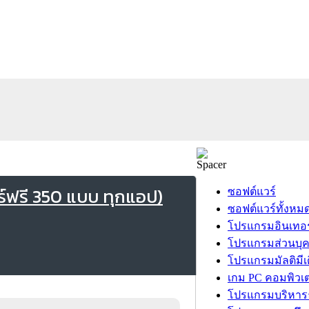
ร์ฟรี 350 แบบ ทุกแอป)
ซอฟต์แวร์
ซอฟต์แวร์ทั้งหม
โปรแกรมอินเทอร
โปรแกรมส่วนบุ
โปรแกรมมัลติมีเ
เกม PC คอมพิวเต
โปรแกรมบริหารธ