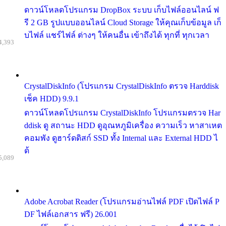
ดาวน์โหลดโปรแกรม DropBox ระบบ เก็บไฟล์ออนไลน์ ฟ
รี 2 GB รูปแบบออนไลน์ Cloud Storage ให้คุณเก็บข้อมูล เก็
บไฟล์ แชร์ไฟล์ ต่างๆ ให้คนอื่น เข้าถึงได้ ทุกที่ ทุกเวลา
4,393
CrystalDiskInfo (โปรแกรม CrystalDiskInfo ตรวจ Harddisk
เช็ค HDD) 9.9.1
ดาวน์โหลดโปรแกรม CrystalDiskInfo โปรแกรมตรวจ Har
ddisk ดู สถานะ HDD ดูอุณหภูมิเครื่อง ความเร็ว หาสาเหต
คอมพัง ดูฮาร์ดดิสก์ SSD ทั้ง Internal และ External HDD ไ
ด้
5,089
Adobe Acrobat Reader (โปรแกรมอ่านไฟล์ PDF เปิดไฟล์ P
DF ไฟล์เอกสาร ฟรี) 26.001