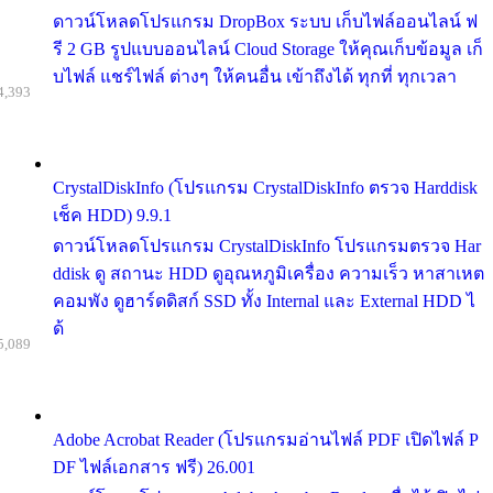
ดาวน์โหลดโปรแกรม DropBox ระบบ เก็บไฟล์ออนไลน์ ฟ
รี 2 GB รูปแบบออนไลน์ Cloud Storage ให้คุณเก็บข้อมูล เก็
บไฟล์ แชร์ไฟล์ ต่างๆ ให้คนอื่น เข้าถึงได้ ทุกที่ ทุกเวลา
4,393
CrystalDiskInfo (โปรแกรม CrystalDiskInfo ตรวจ Harddisk
เช็ค HDD) 9.9.1
ดาวน์โหลดโปรแกรม CrystalDiskInfo โปรแกรมตรวจ Har
ddisk ดู สถานะ HDD ดูอุณหภูมิเครื่อง ความเร็ว หาสาเหต
คอมพัง ดูฮาร์ดดิสก์ SSD ทั้ง Internal และ External HDD ไ
ด้
5,089
Adobe Acrobat Reader (โปรแกรมอ่านไฟล์ PDF เปิดไฟล์ P
DF ไฟล์เอกสาร ฟรี) 26.001