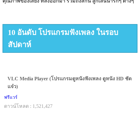
คุณภาพของเสียง ที่ส่งออกมา รวมถึงสกิน ลูกเล่นน่ารักๆ ต่างๆ
10 อันดับ โปรแกรมฟังเพลง ในรอบ
สัปดาห์
VLC Media Player (โปรแกรมดูหนังฟังเพลง ดูหนัง HD ชัด
แจ๋ว)
ฟรีแวร์
ดาวน์โหลด : 1,521,427