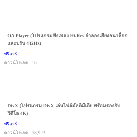
OA Player (โปรแกรมฟังเพลง Hi-Res จำลองเสียงอนาล็อก
และปรับ 432Hz)
ฟรีแวร์
ดาวน์โหลด : 16
DivX (โปรแกรม DivX เล่นไฟล์มัลติมีเดีย พร้อมรองรับ
วิดีโอ 4K)
ฟรีแวร์
ดาวน์โหลด : 58,923