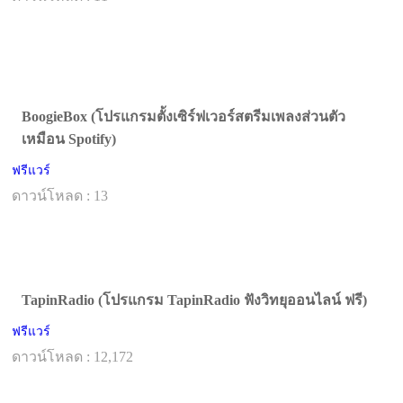
BoogieBox (โปรแกรมตั้งเซิร์ฟเวอร์สตรีมเพลงส่วนตัว
เหมือน Spotify)
ฟรีแวร์
ดาวน์โหลด : 13
TapinRadio (โปรแกรม TapinRadio ฟังวิทยุออนไลน์ ฟรี)
ฟรีแวร์
ดาวน์โหลด : 12,172