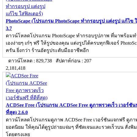
PhotoScape (โปรแกรม PhotoScape ทำกรอบรูป แต่งรูป แก้ไข ใส
3.7
ดาวน์โหลดโปรแกรม PhotoScape ทํากรอบรูปภาพ ที่มาพร้อมท
เองง่ายๆ เก๋ๆ ฟรี ให้รูปของคุณ แต่งรูปได้ครบทุกฟีเจอร์ PhotoS
ครัน ยิ่งกว่า ร้านอัดรูประดับมืออาชีพอีก
ดาวน์โหลด : 829,738 สัปดาห์ก่อน : 207
2,181,418
ACDSee Free (โปรแกรม ACDSee Free ดูภาพรวดเร็ว เวอร์ชันฟรี
ที่สุด) 2.6.0
ดาวน์โหลดโปรแกรมดูภาพ ACDSee Free เวอร์ชันแจกฟรี ดูภ
ยอดนิยม ให้คุณได้ดูรูปถ่ายแจ่มๆ ที่ชัดเจนและรวดเร็วบน สั่งพิม
โดยตรงเลย