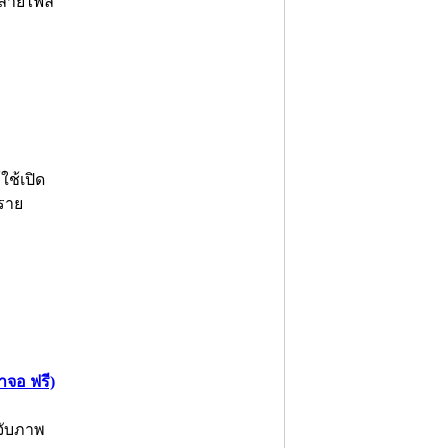
หลายไฟล์
ช้เปิด
ราย
าจอ ฟรี)
จับภาพ