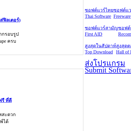
ซอฟต์แวร์ไทย
ซอฟต์แวร
Thai Software
Freeware
่ฟิลเตอร์)
ซอฟต์แวร์สามัญ
ซอฟต์
ำกรอบรูป
First AID
Recom
cape ครบ
สูงสุดในสัปดาห์
สูงสุด
Top Download
Hall of
ส่งโปรแกรม
Submit Softwa
 ที่ดี
าพสะดวก
พ์ได้