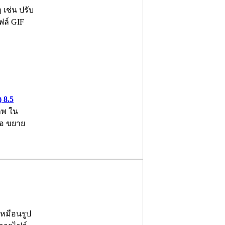
เช่น ปรับ
ฟล์ GIF
 8.5
าพ ใน
่อ ขยาย
เหมือนรูป