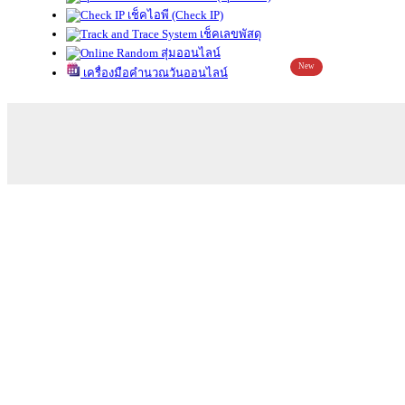
เช็คไอพี (Check IP)
เช็คเลขพัสดุ
สุ่มออนไลน์
New
เครื่องมือคำนวณวันออนไลน์