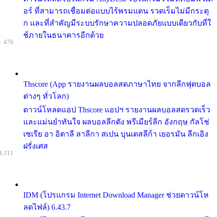
อร์ ที่สามารถเชื่อมต่อแบบไร้พรมแดน รวดเร็มไม่มีกระตุ
ก และที่สำคัญมีระบบรักษาความปลอดภัยแบบเดียวกับที่ใ
ช้ภายในธนาคารอีกด้วย
: 476
Thscore (App รายงานผลบอลสดภาษาไทย จากลีกฟุตบอล
ต่างๆ ทั่วโลก)
ดาวน์โหลดแอป Thscore แอปฯ รายงานผลบอลสดรวดเร็ว
และแม่นยำทันใจ ผลบอลลีกดัง พรีเมียร์ลีก อังกฤษ กัลโช่
เซเรีย อา อิตาลี ลาลีกา สเปน บุนเดสลีก้า เยอรมัน ลีกเอิง
ฝรั่งเศส
4,311
IDM (โปรแกรม Internet Download Manager ช่วยดาวน์โห
ลดไฟล์) 6.43.7