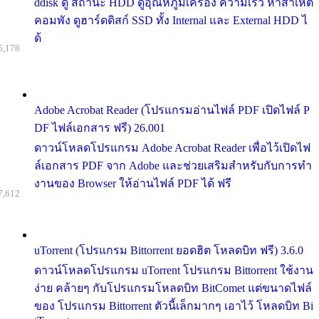
ddisk ดู สถานะ HDD ดูอุณหภูมิเครื่อง ความเร็ว หาสาเหต
คอมพัง ดูฮาร์ดดิสก์ SSD ทั้ง Internal และ External HDD ไ
ด้
5,178
Adobe Acrobat Reader (โปรแกรมอ่านไฟล์ PDF เปิดไฟล์ P
DF ไฟล์เอกสาร ฟรี) 26.001
ดาวน์โหลดโปรแกรม Adobe Acrobat Reader เพื่อไว้เปิดไฟ
ล์เอกสาร PDF จาก Adobe และช่วยเสริมสำหรับกับการทำ
งานของ Browser ให้อ่านไฟล์ PDF ได้ ฟรี
7,612
uTorrent (โปรแกรม Bittorrent ยอดฮิต โหลดบิท ฟรี) 3.6.0
ดาวน์โหลดโปรแกรม uTorrent โปรแกรม Bittorrent ใช้งาน
ง่าย คล้ายๆ กับโปรแกรมโหลดบิท BitComet แต่ขนาดไฟล์
ของ โปรแกรม Bittorrent ตัวนี้เล็กมากๆ เอาไว้ โหลดบิท Bi