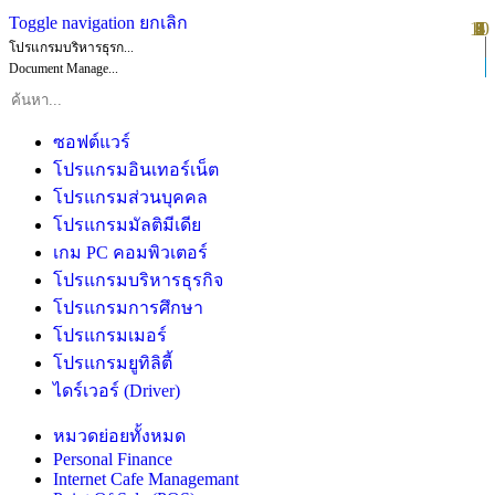
Toggle navigation
ยกเลิก
10
1
2
3
4
5
6
7
8
9
โปรแกรมบริหารธุรก...
Document Manage...
ซอฟต์แวร์
โปรแกรมอินเทอร์เน็ต
โปรแกรมส่วนบุคคล
โปรแกรมมัลติมีเดีย
เกม PC คอมพิวเตอร์
โปรแกรมบริหารธุรกิจ
โปรแกรมการศึกษา
โปรแกรมเมอร์
โปรแกรมยูทิลิตี้
ไดร์เวอร์ (Driver)
หมวดย่อยทั้งหมด
Personal Finance
Internet Cafe Managemant