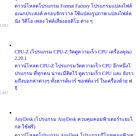
ดาวน์โหลดโปรแกรม Format Factory โปรแกรมแปลงไฟล์
อเนกประสงค์ ครอบจักรวาล ใช้แปลงรูปภาพ แปลงไฟล์ห
นัง วิดีโอ เพลง ไฟล์เสียงออดิโอ ต่าง ๆ
8,982
CPU-Z (โปรแกรม CPU-Z วัดดูความเร็ว CPU เครื่องคุณ)
2.20.1
ดาวน์โหลด CPU-Z โปรแกรมวัดความเร็ว CPU อีกหนึ่งโ
ปรแกรม ที่ทุกคน น่าจะมีติดไว้ ดูความเร็ว CPU และ ยังรว
มถึงบอกค่าต่างๆ ทั้งฮารด์แวร์ ซอฟต์แวร์ ในเครื่องด้วย ฟ
รี
2,487
AnyDesk (โปรแกรม AnyDesk ควบคุมคอมพิวเตอร์ระยะไ
กล ใช้ฟรี)
ดาวน์โหลดโปรแกรม AnyDesk โปรแกรมรีโมทคอมพิวเต