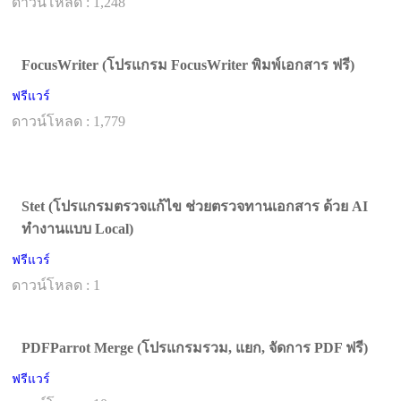
ดาวน์โหลด : 1,248
FocusWriter (โปรแกรม FocusWriter พิมพ์เอกสาร ฟรี)
ฟรีแวร์
ดาวน์โหลด : 1,779
Stet (โปรแกรมตรวจแก้ไข ช่วยตรวจทานเอกสาร ด้วย AI
ทำงานแบบ Local)
ฟรีแวร์
ดาวน์โหลด : 1
PDFParrot Merge (โปรแกรมรวม, แยก, จัดการ PDF ฟรี)
ฟรีแวร์