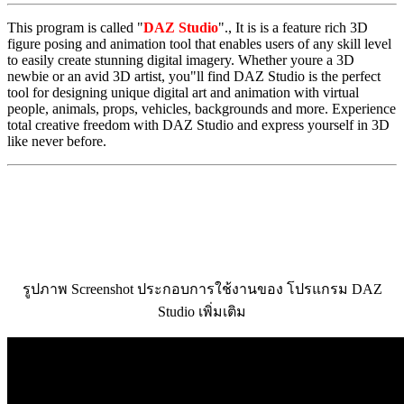
This program is called "
DAZ Studio
"., It is is a feature rich 3D
figure posing and animation tool that enables users of any skill level
to easily create stunning digital imagery. Whether youre a 3D
newbie or an avid 3D artist, you"ll find DAZ Studio is the perfect
tool for designing unique digital art and animation with virtual
people, animals, props, vehicles, backgrounds and more. Experience
total creative freedom with DAZ Studio and express yourself in 3D
like never before.
รูปภาพ Screenshot ประกอบการใช้งานของ โปรแกรม DAZ
Studio เพิ่มเติม