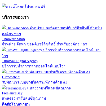
บริการของเรา
Thaiware Shop
จำหน่าย จัดหา ซอฟต์แวร์ลิขสิทธิ์ สำหรับองค์กร ฯลฯ
TumWai Digital Agency
บริการรับทำการตลาดออนไลน์แบบไวๆ
Ultromate.ai
รับพัฒนาระบบช่วยวิเคราะห์ภาพด้วย AI
FreelanceBay
แหล่งรวมฟรีแลนซ์คุณภาพ
ติดต่อโฆษณาบน