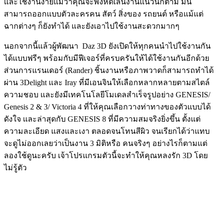
และใช้งานง่ายแม้ว่าคุณจะพึ่งหัดเล่นงานแนวนี้ก็ตาม มัน
สามารถออกแบบตัวละครคน สัตว์ สิ่งของ รถยนต์ หรือแม้แต่
ฉากต่างๆ ก็ยังทำได้ และยังเอาไปใช้งานสะดวกมากๆ
นอกจากนี้แล้วผู้พัฒนา Daz 3D ยังเปิดให้ทุกคนนำไปใช้งานกัน
ได้แบบฟรีๆ พร้อมกับมีฟีเจอร์ที่ครบครันให้ได้ใช้งานกันอีกด้วย
ส่วนการแรนเดอร์ (Rander) ชิ้นงานหรือภาพวาดก็สามารถทำได้
ผ่าน 3Delight และ Iray ที่มีเอนจินให้เลือกหลากหลายตามสไตล์
ความชอบ และยังมีเทคโนโลยีโมเดลสำเร็จรูปอย่าง GENESIS/
Genesis 2 & 3/ Victoria 4 ที่ให้คุณเลือกวางท่าทางของตัวแบบได้
ดังใจ และล่าสุดกับ GENESIS 8 ที่มีความสมจริงยิ่งขึ้น ตั้งแต่
ความละเอียด แสงและเงา ตลอดจนโทนสีผิว จนเรียกได้ว่าแทบ
จะดูไม่ออกเลยว่าเป็นงาน 3 มิติหรือ คนจริงๆ อย่างไรก็ตามแต่
ลองใช้ดูนะครับ เจ้าโปรแกรมตัวนี้จะทำให้คุณหลงรัก 3D โดย
ไม่รู้ตัว