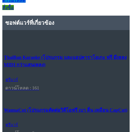
ดาวน์โหลด
สั่งซื้อ
ซอฟต์แวร์ที่เกี่ยวข้อง
ThaiBan Karaoke (โปรแกรม และแอปคาราโอเกะ ฟรี มีเพลง
MIDI กว่าแสนเพลง)
ฟรีแวร์
ดาวน์โหลด : 161
WannaCut (โปรแกรมตัดต่อวิดีโอฟรี เบา ลื่น เหมือน CapCut)
ฟรีแวร์