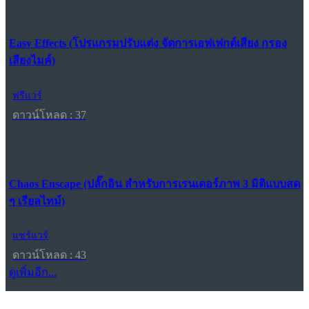
Easy Effects (โปรแกรมปรับแต่ง จัดการเอฟเฟกต์เสียง กรอง
เสียงไมค์)
ฟรีแวร์
ดาวน์โหลด : 37
Chaos Enscape (ปลั๊กอิน สำหรับการเรนเดอร์ภาพ 3 มิติแบบสด
ๆ เรียลไทม์)
แชร์แวร์
ดาวน์โหลด : 43
ดูเพิ่มอีก...