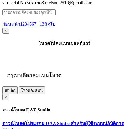
ขอ serial No หน่อยครับ visnu.2518@gmail.com
ก่อนหน้า
1
2
3
4
5
6
7
...
13
ถัดไป
×
โหวตให้คะแนนซอฟต์แวร์
กรุณาเลือกคะแนนโหวต
ยกเลิก
โหวตคะแนน
×
ดาวน์โหลด DAZ Studio
ดาวน์โหลดโปรแรกม DAZ Studio สำหรับผู้ใช้ระบบปฏิบัติการ