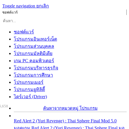
Toggle navigation
ยกเลิก
ซอฟต์แวร์
ซอฟต์แวร์
โปรแกรมอินเทอร์เน็ต
โปรแกรมส่วนบุคคล
โปรแกรมมัลติมีเดีย
เกม PC คอมพิวเตอร์
โปรแกรมบริหารธุรกิจ
โปรแกรมการศึกษา
โปรแกรมเมอร์
โปรแกรมยูทิลิตี้
ไดร์เวอร์ (Driver)
6,658
ค้นหาจากหมวดหมู่ โปรแกรม
Red Alert 2 (Yuri Revenge) : Thai Sphere Final Mod 5.0
มอดเกม Red Alert 2 (Yuri Revenge) : Thai Sphere Final มอ