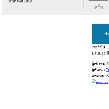
โหวตให้คะแนน
(ครั้ง)
ข้
เวอร์ชัน
1
ปรับปรุงเม
ผู้เข้าชม
2
ผู้พัฒนา
Tr
แพลตฟอร