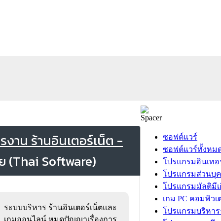
งาน ร้านอินเตอร์เน็ต -
ซอฟต์แวร์
ซอฟต์แวร์ทั้งหม
โปรแกรมอินเทอร
โปรแกรมส่วนบุ
โปรแกรมมัลติมีเ
เกม PC คอมพิวเต
ระบบบริหาร ร้านอินเตอร์เน็ตและ
โปรแกรมบริหารธ
เกมออนไลน์ หมดปัญญาเรื่องการ