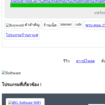
แชร์หน้
internet
cafe
คำสำคัญ
ร้านเน็ต
พรบ คอม 2
โปรแกรมร้านกาแฟ
รีวิว
ดาวน์โหลด
สั่
โปรแกรมที่เกี่ยวข้อง !