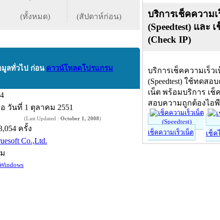
บริการเช็คความเร
(ทั้งหมด)
(สัปดาห์ก่อน)
(Speedtest) และ เ
(Check IP)
อมูลทั่วไป ก่อน
ดาวน์โหลดโปรแกรม
บริการเช็คความเร็วเ
(Speedtest) ใช้ทดสอ
เน็ต พร้อมบริการ เช็
.4
สอบความถูกต้องไอพ
ื่อ
วันที่ 1 ตุลาคม 2551
(Last Updated :
October 1, 2008
)
3,054 ครั้ง
เช็คความเร็วเน็ต
เช็ค
uesoft Co.,Ltd.
์ม
Windows