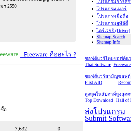
โปรแกรมการศึก
คอมฯ 2550
โปรแกรมเมอร์
โปรแกรมมือถือ
โปรแกรมยูทิลิตี้
ไดร์เวอร์ (Driver)
Sitemap Search
Sitemap Info
reeware
Freeware คืออะไร ?
ซอฟต์แวร์ไทย
ซอฟต์แวร
Thai Software
Freeware
ซอฟต์แวร์สามัญ
ซอฟต์
First AID
Recom
สูงสุดในสัปดาห์
สูงสุด
Top Download
Hall of
งซื้อ
ส่งโปรแกรม
Submit Softwa
7,632
0