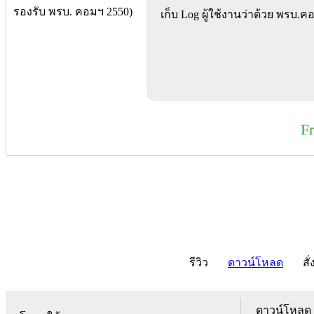
เก็บ Log ผู้ใช้งานว่าด้วย พรบ.
F
รีวิว
ดาวน์โหลด
สั่
ดาวน์โหลด