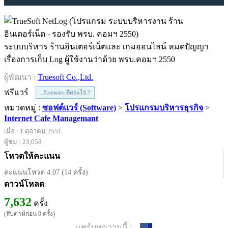
ระบบบริหาร ร้านอินเตอร์เน็ตและ เกมออนไลน์ หมดปัญญา
เรื่องการเก็บ Log ผู้ใช้งานว่าด้วย พรบ.คอมฯ 2550
ผู้พัฒนา :
Truesoft Co.,Ltd.
ฟรีแวร์
Freeware คืออะไร ?
หมวดหมู่ :
ซอฟต์แวร์ (Software)
>
โปรแกรมบริหารธุรกิจ
>
Internet Cafe Managemant
เมื่อ : 1 ตุลาคม 2551
ผู้ชม : 23,058
โหวตให้คะแนน
คะแนนโหวต 4.07 (14 ครั้ง)
ดาวน์โหลด
7,632
ครั้ง
(สัปดาห์ก่อน 0 ครั้ง)
แชร์บทความนี้ :
0