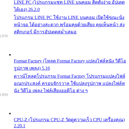
LINE PC (โปรแกรมแชท LINE บนคอม ติดตั้งง่าย อัปเดต
ได้เอง) 26.2.0
โปรแกรม LINE PC ใช้งาน LINE บนคอม เปิดใช้ขณะนั่ง
หน้าจอ ได้อย่างสะดวก พร้อมคุยด้วยเสียง คุยเห็นหน้า ส่ง
สติกเกอร์ มีการอัปเดตสม่ำเสมอ
8,856
Format Factory (โหลด Format Factory แปลงไฟล์หนัง วิดีโอ
รูปภาพ เพลง) 5.16
ดาวน์โหลดโปรแกรม Format Factory โปรแกรมแปลงไฟล์
อเนกประสงค์ ครอบจักรวาล ใช้แปลงรูปภาพ แปลงไฟล์ห
นัง วิดีโอ เพลง ไฟล์เสียงออดิโอ ต่าง ๆ
8,896
CPU-Z (โปรแกรม CPU-Z วัดดูความเร็ว CPU เครื่องคุณ)
2.20.1