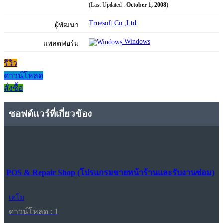
(Last Updated :
October 1, 2008
)
Truesoft Co.,Ltd.
ผู้พัฒนา
Windows
แพลตฟอร์ม
รีวิว
ดาวน์โหลด
สั่งซื้อ
ซอฟต์แวร์ที่เกี่ยวข้อง
POS & Repair Shop (โปรแกรมขายหน้าร้านและรับงานซ่อม)
เดโม
ดาวน์โหลด : 1