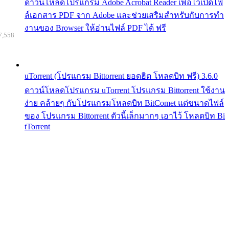
ดาวน์โหลดโปรแกรม Adobe Acrobat Reader เพื่อไว้เปิดไฟ
ล์เอกสาร PDF จาก Adobe และช่วยเสริมสำหรับกับการทำ
งานของ Browser ให้อ่านไฟล์ PDF ได้ ฟรี
7,558
uTorrent (โปรแกรม Bittorrent ยอดฮิต โหลดบิท ฟรี) 3.6.0
ดาวน์โหลดโปรแกรม uTorrent โปรแกรม Bittorrent ใช้งาน
ง่าย คล้ายๆ กับโปรแกรมโหลดบิท BitComet แต่ขนาดไฟล์
ของ โปรแกรม Bittorrent ตัวนี้เล็กมากๆ เอาไว้ โหลดบิท Bi
tTorrent