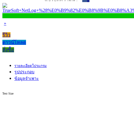
»
รีวิว
ดาวน์โหลด
สั่งซื้อ
รายละเอียดโปรแกรม
รูปประกอบ
ข้อมูลจำเพาะ
Text Size