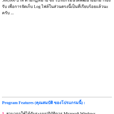
500,000 บาท ตามกฏหมาย ซึ่ง โปรแกรมนี้ได้พัฒนาออกมารอง
รับ เพื่อการจัดเก็บ Log ไฟล์ในส่วนตรงนี้เป็นที่เรียบร้อยแล้วนะ
ครับ ...
Program Features (คุณสมบัติ ของโปรแกรมนี้) :
1.
สามารถใช้ได้กับระบบปฏิบัติการ Microsoft Windows