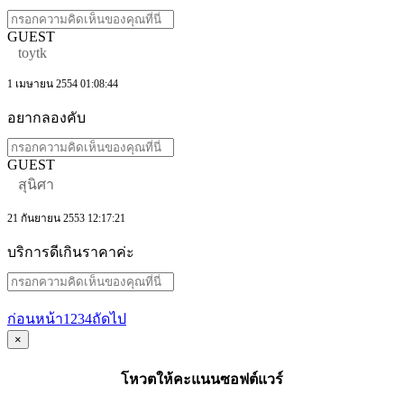
GUEST
toytk
1 เมษายน 2554 01:08:44
อยากลองคับ
GUEST
สุนิศา
21 กันยายน 2553 12:17:21
บริการดีเกินราคาค่ะ
ก่อนหน้า
1
2
3
4
ถัดไป
×
โหวตให้คะแนนซอฟต์แวร์