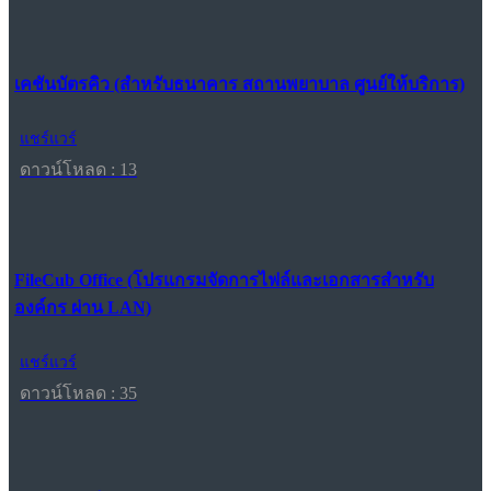
เคชันบัตรคิว (สำหรับธนาคาร สถานพยาบาล ศูนย์ให้บริการ)
แชร์แวร์
ดาวน์โหลด : 13
FileCub Office (โปรแกรมจัดการไฟล์และเอกสารสำหรับ
องค์กร ผ่าน LAN)
แชร์แวร์
ดาวน์โหลด : 35