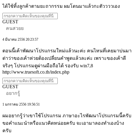
ได้ใช้ทิ้งลูกค้าตามยะถากรรม ผมโดนมาแล้วกะตัววววเอง
GUEST
คนสวยย
4 มีนาคม 2556 20:23:57
ตอนนี้เค้าพัฒนาโปรแกรมใหม่แล้วนะค่ะ คนไหนที่เคยมาบ่นมา
ด่าว่าของเค้าห่วยต้องเปลี่ยนคำพูดแล้วละค่ะ เพราะของเค้าดี
จริงๆ โปรแกรมดูผ่านมือถือได้ รองรับ win7,8
http://www.truesoft.co.th/index.php
GUEST
อยากรู้
1 มกราคม 2556 19:56:51
ผมอยากรู้ว่าเขาใช้โปรแกรม ภาษาอะไรพัฒนาโปรแกรมนี้ครับ
ขอคำแนะนำหรือแนวคิดหน่อยครับ จะเอามาลองทำเองบ้าง
ครับ