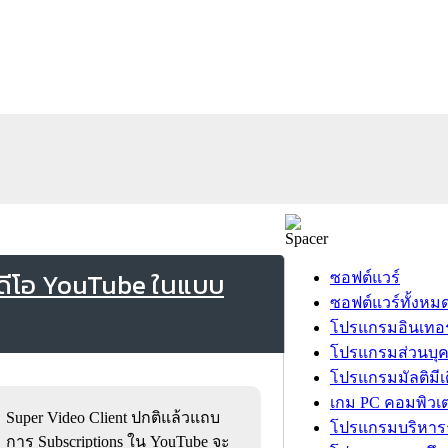
ิดีโอ YouTube ในแบบ
ซอฟต์แวร์
ซอฟต์แวร์ทั้งหม
โปรแกรมอินเทอร
โปรแกรมส่วนบุ
โปรแกรมมัลติมีเ
เกม PC คอมพิวเต
Super Video Client ปกติแล้วแถบ
โปรแกรมบริหารธ
การ Subscriptions ใน YouTube จะ