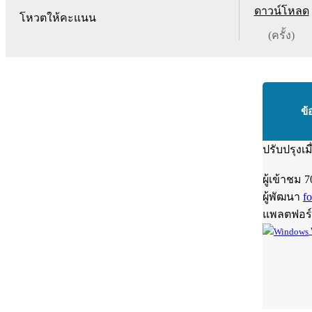
ดาวน์โหลด
โหวตให้คะแนน
(ครั้ง)
ข้
ปรับปรุงเม
ผู้เข้าชม
7
ผู้พัฒนา
f
แพลตฟอร