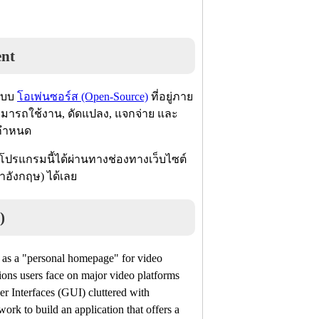
ent
าแบบ
โอเพ่นซอร์ส (Open-Source)
ที่อยู่ภาย
สามารถใช้งาน, ดัดแปลง, แจกจ่าย และ
ี่กำหนด
โปรแกรมนี้ได้ผ่านทางช่องทางเว็บไซต์
าษาอังกฤษ) ได้เลย
)
e as a "personal homepage" for video
ions users face on major video platforms
er Interfaces (GUI) cluttered with
work to build an application that offers a