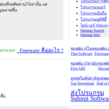
โปรแกรมการศึก
่องที่กดติดตามไว้เท่านั้น แต่
โปรแกรมเมอร์
ญฉลาดขึ้น
โปรแกรมมือถือ
โปรแกรมยูทิลิตี้
ไดร์เวอร์ (Driver)
Sitemap Search
Sitemap Info
ซอฟต์แวร์ไทย
ซอฟต์แวร
reeware
Freeware คืออะไร ?
Thai Software
Freeware
ซอฟต์แวร์สามัญ
ซอฟต์
First AID
Recom
สูงสุดในสัปดาห์
สูงสุด
Top Download
Hall of
ส่งโปรแกรม
งซื้อ
Submit Softwa