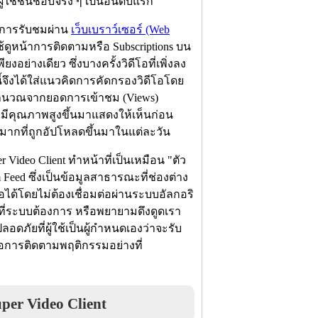
้ใช้ชื่นชอบจริง ๆ เป็นอันดับแรก
กการรับชมผ่าน
เว็บเบราว์เซอร์ (Web
ใช้ดูหน้าการติดตามหรือ Subscriptions บน
ย่างเดียว ซึ่งบางครั้งวิดีโอที่เพิ่งลง
นี้จึงได้ใส่แนวคิดการคัดกรองวิดีโอโดย
รคำนวณจากยอดการเข้าชม (Views)
และมีคุณภาพสูงขึ้นมาแสดงให้เห็นก่อน
วนมากที่ถูกอัปโหลดขึ้นมาในแต่ละวัน
deo Client ทำหน้าที่เป็นเหมือน "ตัว
Feed ซึ่งเป็นข้อมูลสาธารณะที่ช่องต่าง
โอได้โดยไม่ต้องเชื่อมต่อผ่านระบบอัลกอริ
ที่ระบบต้องการ หรือพยายามดึงดูดเรา
ปลอดภัยที่ผู้ใช้เป็นผู้กำหนดเองว่าจะรับ
อการติดตามพฤติกรรมอย่างที่
er Video Client