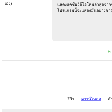
แสดงแค่ชื่อวิดีโอใหม่ล่าสุดจากช
โปรแกรมนี้จะแสดงมันอย่างชา
F
รีวิว
ดาวน์โหลด
สั่