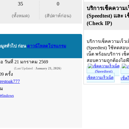
35
0
บริการเช็คความเร
(Speedtest) และ เ
(ทั้งหมด)
(สัปดาห์ก่อน)
(Check IP)
บริการเช็คความเร็วเ
อมูลทั่วไป ก่อน
ดาวน์โหลดโปรแกรม
(Speedtest) ใช้ทดสอ
เน็ต พร้อมบริการ เช็
สอบความถูกต้องไอพ
ื่อ
วันที่ 21 มกราคม 2569
(Last Updated :
January 21, 2026
)
09 ครั้ง
เช็คความเร็วเน็ต
เช็ค
orestoak777
์ม
Windows