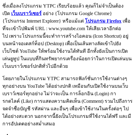
ซึ่งเมื่อลงโปรแกรม YTPC เรียบร้อยแล้ว คุณก็ไม่จำเป็นต้อง
เปิด
เว็บเบราว์เซอร์
อย่าง {โปรแกรม Google Chrome}
{โปรแกรม Internet Explorer} หรือแม้แต่
โปรแกรม Firefox
เพื่อ
ที่จะเข้าไปพิมพ์ URL : www.youtube.com ให้เสียเวลาอีกต่อ
ไป เพราะโปรแกรมนี้จะทำการสร้างไอคอน (Icon Shortcut) อยู่
บนหน้าจอเดสก์ท็อป (Desktop) เพื่อเป็นเส้นทางลัดเข้าไปยัง
เว็บไซต์ YouTube ให้พร้อมใช้งานได้ทันที อีกทั้งยังเป็นการเปิด
เล่นยูทูป ในแบบที่กินทรัพยากรเครื่องน้อยกว่าในการเปิดเล่นบน
เว็บเบราว์เซอร์ปกติทั่วไปอีกด้วย
โดยภายในโปรแกรม YTPC สามารถฟังก์ชั่นการใช้งานต่างๆ
ทุกอย่างบน YouTube ได้อย่างปกติ เหมือนกับเปิดใช้งานบนเว็บ
เบราว์เซอร์ทุกอย่าง ไม่ว่าจะเป็น การล็อกอิน (Login) กา
รกดไลค์ (Like) การแสดงความคิดเห็น (Comment) รวมไปถึงการ
จดจำชื่อบัญชี รหัสผ่าน และอื่นๆ เพื่อเข้าใช้งานในครั้งต่อๆ ไป
ได้อย่างสะดวก นอกจากนี้ยังเป็นโปรแกรมที่ใช้งานได้ฟรี และมี
การอัปเดตอย่างสม่ำเสมอ