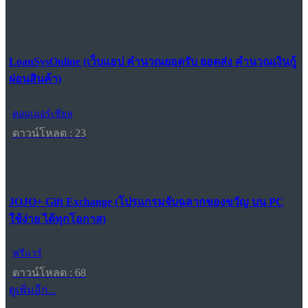
LoanSysOnline (เว็บแอป คำนวณยอดรับ ยอดส่ง คำนวณเงินกู้
ผ่อนสินค้า)
คอมเมอร์เชียล
ดาวน์โหลด : 23
JOJO+ Gift Exchange (โปรแกรมจับฉลากของขวัญ บน PC
ใช้ง่าย ได้ทุกโอกาส)
ฟรีแวร์
ดาวน์โหลด : 68
ดูเพิ่มอีก...