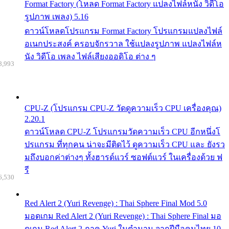
Format Factory (โหลด Format Factory แปลงไฟล์หนัง วิดีโอ
รูปภาพ เพลง) 5.16
ดาวน์โหลดโปรแกรม Format Factory โปรแกรมแปลงไฟล์
อเนกประสงค์ ครอบจักรวาล ใช้แปลงรูปภาพ แปลงไฟล์ห
นัง วิดีโอ เพลง ไฟล์เสียงออดิโอ ต่าง ๆ
8,993
CPU-Z (โปรแกรม CPU-Z วัดดูความเร็ว CPU เครื่องคุณ)
2.20.1
ดาวน์โหลด CPU-Z โปรแกรมวัดความเร็ว CPU อีกหนึ่งโ
ปรแกรม ที่ทุกคน น่าจะมีติดไว้ ดูความเร็ว CPU และ ยังรว
มถึงบอกค่าต่างๆ ทั้งฮารด์แวร์ ซอฟต์แวร์ ในเครื่องด้วย ฟ
รี
6,530
Red Alert 2 (Yuri Revenge) : Thai Sphere Final Mod 5.0
มอดเกม Red Alert 2 (Yuri Revenge) : Thai Sphere Final มอ
ดเกม Red Alert 2 ภาค Yuri ในตำนาน จากฝีมือคนไทย 10