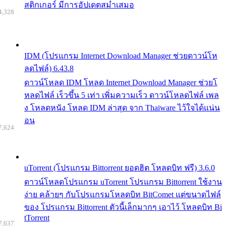
สติกเกอร์ มีการอัปเดตสม่ำเสมอ
4,328
IDM (โปรแกรม Internet Download Manager ช่วยดาวน์โห
ลดไฟล์) 6.43.8
ดาวน์โหลด IDM โหลด Internet Download Manager ช่วยโ
หลดไฟล์ เร็วขึ้น 5 เท่า เพิ่มความเร็ว ดาวน์โหลดไฟล์ เพล
ง โหลดหนัง โหลด IDM ล่าสุด จาก Thaiware ไว้ใจได้แน่น
อน
7,624
uTorrent (โปรแกรม Bittorrent ยอดฮิต โหลดบิท ฟรี) 3.6.0
ดาวน์โหลดโปรแกรม uTorrent โปรแกรม Bittorrent ใช้งาน
ง่าย คล้ายๆ กับโปรแกรมโหลดบิท BitComet แต่ขนาดไฟล์
ของ โปรแกรม Bittorrent ตัวนี้เล็กมากๆ เอาไว้ โหลดบิท Bi
tTorrent
7,637