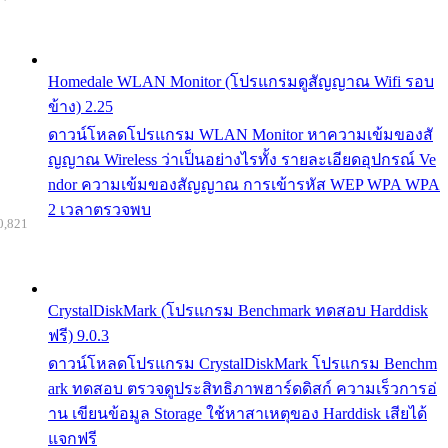
Homedale WLAN Monitor (โปรแกรมดูสัญญาณ Wifi รอบ
ข้าง) 2.25
ดาวน์โหลดโปรแกรม WLAN Monitor หาความเข้มของสั
ญญาณ Wireless ว่าเป็นอย่างไรทั้ง รายละเอียดอุปกรณ์ Ve
ndor ความเข้มของสัญญาณ การเข้ารหัส WEP WPA WPA
2 เวลาตรวจพบ
0,821
CrystalDiskMark (โปรแกรม Benchmark ทดสอบ Harddisk
ฟรี) 9.0.3
ดาวน์โหลดโปรแกรม CrystalDiskMark โปรแกรม Benchm
ark ทดสอบ ตรวจดูประสิทธิภาพฮาร์ดดิสก์ ความเร็วการอ่
าน เขียนข้อมูล Storage ใช้หาสาเหตุของ Harddisk เสียได้
แจกฟรี