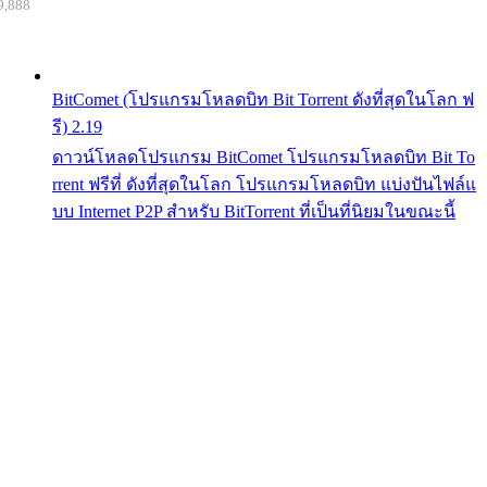
9,888
BitComet (โปรแกรมโหลดบิท Bit Torrent ดังที่สุดในโลก ฟ
รี) 2.19
ดาวน์โหลดโปรแกรม BitComet โปรแกรมโหลดบิท Bit To
rrent ฟรีที่ ดังที่สุดในโลก โปรแกรมโหลดบิท แบ่งปันไฟล์แ
บบ Internet P2P สำหรับ BitTorrent ที่เป็นที่นิยมในขณะนี้