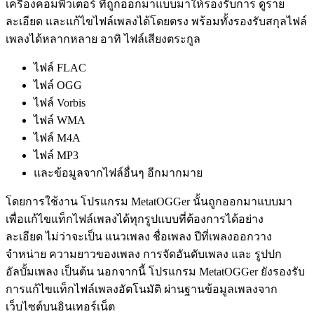
เครื่องคอมพิวเตอร์ ที่ถูกออกมาแบบมาให้รองรับการ ดูราย
ละเอียด และแก้ไขไฟล์เพลงได้โดยตรง พร้อมทั้งรองรับสกุลไฟล์
เพลงได้หลากหลาย อาทิ ไฟล์เสียงตระกูล
ไฟล์ FLAC
ไฟล์ OGG
ไฟล์ Vorbis
ไฟล์ WMA
ไฟล์ M4A
ไฟล์ MP3
และข้อมูลจากไฟล์อื่นๆ อีกมากมาย
โดยการใช้งาน โปรแกรม MetatOGGer นั้นถูกออกมาแบบมา
เพื่อแก้ไขแท็กไฟล์เพลงได้ทุกรูปแบบที่ต้องการได้อย่าง
ละเอียด ไม่ว่าจะเป็น แนวเพลง ชื่อเพลง ปีที่เพลงออกวาง
จำหน่าย ความยาวของเพลง การจัดอันดับเพลง และ รูปปก
อัลบั้มเพลง เป็นต้น นอกจากนี้ โปรแกรม MetatOGGer ยังรองรับ
การแก้ไขแท็กไฟล์เพลงอัตโนมัติ ผ่านฐานข้อมูลเพลงจาก
เว็บไซต์บนอินเทอร์เน็ต