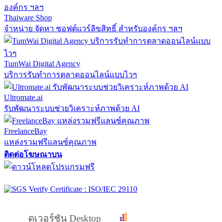
Thaiware Shop
จำหน่าย จัดหา ซอฟต์แวร์ลิขสิทธิ์ สำหรับองค์กร ฯลฯ
TumWai Digital Agency
บริการรับทำการตลาดออนไลน์แบบไวๆ
Ultromate.ai
รับพัฒนาระบบช่วยวิเคราะห์ภาพด้วย AI
FreelanceBay
แหล่งรวมฟรีแลนซ์คุณภาพ
ติดต่อโฆษณาบน
ดูเวอร์ชัน Desktop