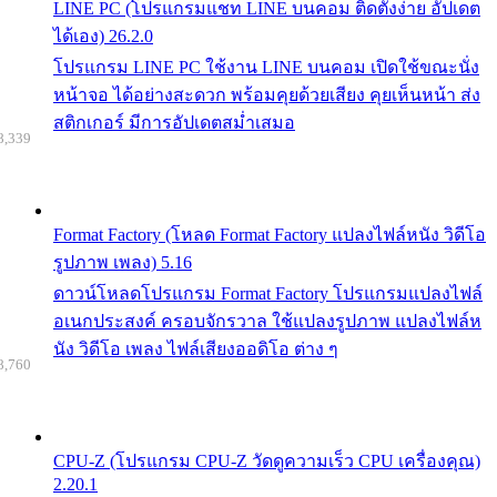
LINE PC (โปรแกรมแชท LINE บนคอม ติดตั้งง่าย อัปเดต
ได้เอง) 26.2.0
โปรแกรม LINE PC ใช้งาน LINE บนคอม เปิดใช้ขณะนั่ง
หน้าจอ ได้อย่างสะดวก พร้อมคุยด้วยเสียง คุยเห็นหน้า ส่ง
สติกเกอร์ มีการอัปเดตสม่ำเสมอ
8,339
Format Factory (โหลด Format Factory แปลงไฟล์หนัง วิดีโอ
รูปภาพ เพลง) 5.16
ดาวน์โหลดโปรแกรม Format Factory โปรแกรมแปลงไฟล์
อเนกประสงค์ ครอบจักรวาล ใช้แปลงรูปภาพ แปลงไฟล์ห
นัง วิดีโอ เพลง ไฟล์เสียงออดิโอ ต่าง ๆ
8,760
CPU-Z (โปรแกรม CPU-Z วัดดูความเร็ว CPU เครื่องคุณ)
2.20.1