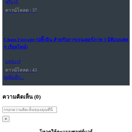
ฟรีแวร์
ดาวน์โหลด : 37
Chaos Enscape (ปลั๊กอิน สำหรับการเรนเดอร์ภาพ 3 มิติแบบสด
ๆ เรียลไทม์)
แชร์แวร์
ดาวน์โหลด : 43
ดูเพิ่มอีก...
ความคิดเห็น (
0
)
×
โหวตให้คะแนนซอฟต์แวร์