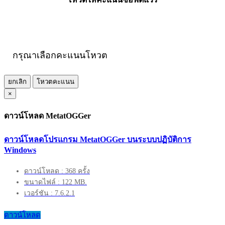
กรุณาเลือกคะแนนโหวต
ยกเลิก
โหวตคะแนน
×
ดาวน์โหลด MetatOGGer
ดาวน์โหลดโปรแกรม MetatOGGer บนระบบปฏิบัติการ
Windows
ดาวน์โหลด : 368 ครั้ง
ขนาดไฟล์ : 122 MB.
เวอร์ชัน : 7.6.2.1
ดาวน์โหลด