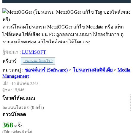
ดาวน์โหลดโปรแกรม MetatOGGer แก้ไข Metadata หรือ แท็ก
ไฟล์เพลง ไฟล์เสียง บน PC ถูกออกมาแบบมาให้รองรับการ ดู
รายละเอียดเพลง แก้ไขไฟล์เพลง ได้โดยตรง
ผู้พัฒนา :
LUMISOFT
ฟรีแวร์
Freeware คืออะไร ?
หมวดหมู่ :
ซอฟต์แวร์ (Software)
>
โปรแกรมมัลติมีเดีย
>
Media
Management
เมื่อ : 19 มีนาคม 2568
ผู้ชม : 15,946
โหวตให้คะแนน
คะแนนโหวต 0 (0 ครั้ง)
ดาวน์โหลด
368
ครั้ง
(สัปดาห์ก่อน 0 ครั้ง)