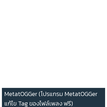
MetatOGGer (โปรแกรม MetatOGGer
แก้ไข Tag ของไฟล์เพลง ฟรี)