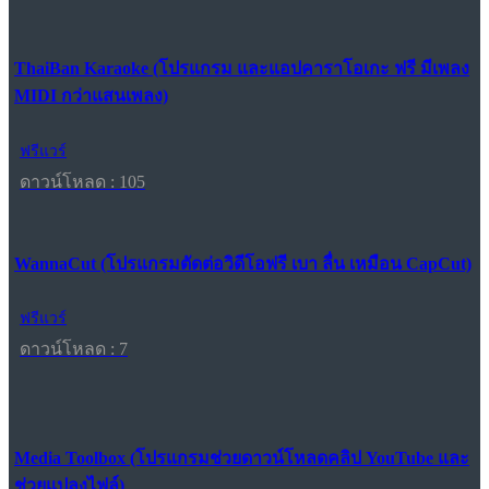
ThaiBan Karaoke (โปรแกรม และแอปคาราโอเกะ ฟรี มีเพลง
MIDI กว่าแสนเพลง)
ฟรีแวร์
ดาวน์โหลด : 105
WannaCut (โปรแกรมตัดต่อวิดีโอฟรี เบา ลื่น เหมือน CapCut)
ฟรีแวร์
ดาวน์โหลด : 7
Media Toolbox (โปรแกรมช่วยดาวน์โหลดคลิป YouTube และ
ช่วยแปลงไฟล์)