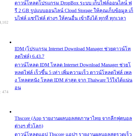
ดาวน์โหลดโปรแกรม DropBox ระบบ เก็บไฟล์ออนไลน์ ฟ
รี 2 GB รูปแบบออนไลน์ Cloud Storage ให้คุณเก็บข้อมูล เก็
บไฟล์ แชร์ไฟล์ ต่างๆ ให้คนอื่น เข้าถึงได้ ทุกที่ ทุกเวลา
4,102
IDM (โปรแกรม Internet Download Manager ช่วยดาวน์โห
ลดไฟล์) 6.43.7
ดาวน์โหลด IDM โหลด Internet Download Manager ช่วยโ
หลดไฟล์ เร็วขึ้น 5 เท่า เพิ่มความเร็ว ดาวน์โหลดไฟล์ เพล
ง โหลดหนัง โหลด IDM ล่าสุด จาก Thaiware ไว้ใจได้แน่น
อน
: 474
Thscore (App รายงานผลบอลสดภาษาไทย จากลีกฟุตบอล
ต่างๆ ทั่วโลก)
ดาวน์โหลดแอป Thscore แอปฯ รายงานผลบอลสดรวดเร็ว