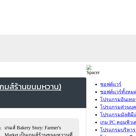
เกมส์ร้านขนมหวาน)
ซอฟต์แวร์
ซอฟต์แวร์ทั้งหม
โปรแกรมอินเทอร
โปรแกรมส่วนบุ
โปรแกรมมัลติมีเ
เกม PC คอมพิวเต
เกมส์ Bakery Story: Farmer's
8
โปรแกรมบริหารธ
Market เป็นเกมส์ร้านขนมหวานที่