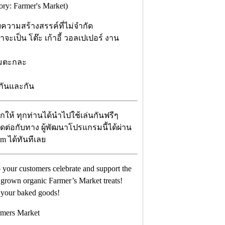
y: Farmer's Market)
ามสร้างสรรค์ที่ไม่จำกัด
าจะเป็น โต๊ะ เก้าอี้ วอลเปเปอร์ งาน
ามตะกละ
้กันและกัน
จกให้ ทุกท่านได้นำไปใช้เล่นกันฟรีๆ
ติดต่อกับทาง ผู้พัฒนาโปรแกรมนี้ได้ผ่าน
m ได้ทันทีเลย
 your customers celebrate and support the
y grown organic Farmer’s Market treats!
h your baked goods!