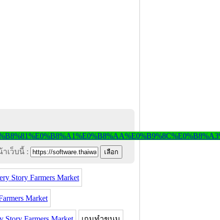
าเว็บนี้ :
ry Story Farmers Market
Farmers Market
 Story Farmers Market
เกมทำขนม