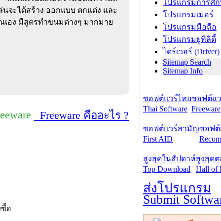
โปรแกรมการศึก
้เล่นจะได้สร้าง ออกแบบ ตกแต่ง และ
โปรแกรมเมอร์
ุณเอง มีสูตรทำขนมต่างๆ มากมาย
โปรแกรมมือถือ
โปรแกรมยูทิลิตี้
ไดร์เวอร์ (Driver)
Sitemap Search
Sitemap Info
ซอฟต์แวร์ไทย
ซอฟต์แวร
Thai Software
Freeware
reeware
Freeware คืออะไร ?
ซอฟต์แวร์สามัญ
ซอฟต์
First AID
Recom
สูงสุดในสัปดาห์
สูงสุด
Top Download
Hall of
ส่งโปรแกรม
Submit Softwa
งซื้อ