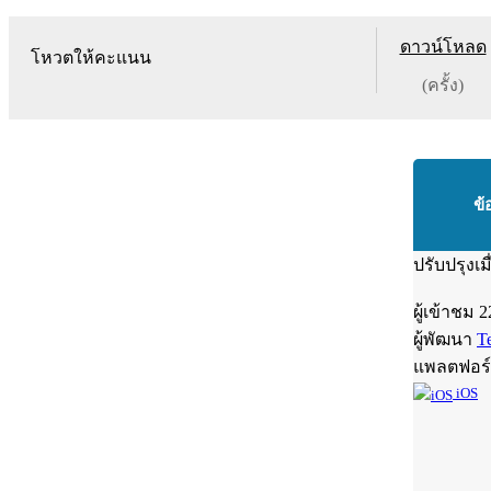
ดาวน์โหลด
โหวตให้คะแนน
(ครั้ง)
ข้
ปรับปรุงเม
ผู้เข้าชม
2
ผู้พัฒนา
T
แพลตฟอร
iOS