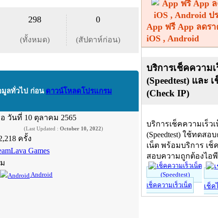
298
0
App ฟรี App ลดรา
iOS , Android
(ทั้งหมด)
(สัปดาห์ก่อน)
บริการเช็คความเร
(Speedtest) และ เ
อมูลทั่วไป ก่อน
ดาวน์โหลดโปรแกรม
(Check IP)
ื่อ
วันที่ 10 ตุลาคม 2565
บริการเช็คความเร็วเ
(Last Updated :
October 10, 2022
)
(Speedtest) ใช้ทดสอ
2,218 ครั้ง
เน็ต พร้อมบริการ เช็
eamLava Games
สอบความถูกต้องไอพ
์ม
Android
เช็คความเร็วเน็ต
เช็ค