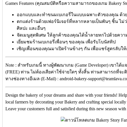
Games Features (คุณสมบัติหรือความสามารถของเกม Bakery Stor
ออกแบบและทำขนมเบเกอรี่ในแบบเฉพาะตัวของคุณ ด้วยคว
ตกแต่งร้านด้วยเฟอร์นิเจอร์ที่หลากหลายเป็นพันๆ ชิ้น ไม่ว่
ศิลปะ และอื่นๆ
จัดเมนูสุดพิเศษ ให้ลูกค้าของคุณได้น้ำลายหกไปด้วยคว
เยี่ยมชมร้านเบเกอรี่เพื่อนๆ ของคุณ เพื่อรับโบนัสทิป
เชิญเพื่อนของคุณมาเปิดร้านข้างๆ กัน เพื่อแชร์สูตรลับให
Note : สำหรับเกมนี้ ทางผู้พัฒนาเกม (Game Developer) เขาได้แ
(FREE) ท่าน ไม่ต้องเสียค่าใช้จ่ายใดๆ ทั้งสิ้น ท่านสามารถที่จะ
ทางช่องทางอีเมล (E-Mail) : android-bakery-support@teamlava.co
Design the bakery of your dreams and share with your friends! Help
local farmers by decorating your Bakery and crafting special locall
Leave your customers full and satisfied during this new season wit