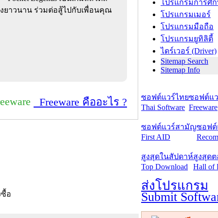
โปรแกรมการศึก
ยาวนาน ร่วมต่อสู้ไปกับเพื่อนคุณ
โปรแกรมเมอร์
โปรแกรมมือถือ
โปรแกรมยูทิลิตี้
ไดร์เวอร์ (Driver)
Sitemap Search
Sitemap Info
ซอฟต์แวร์ไทย
ซอฟต์แวร
reeware
Freeware คืออะไร ?
Thai Software
Freeware
ซอฟต์แวร์สามัญ
ซอฟต์
First AID
Recom
สูงสุดในสัปดาห์
สูงสุด
Top Download
Hall of
ส่งโปรแกรม
Submit Softwa
งซื้อ