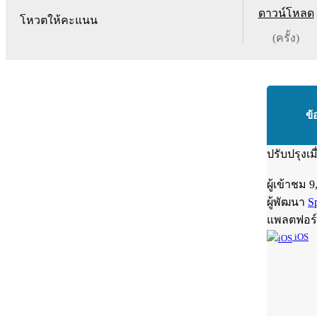
ดาวน์โหลด
โหวตให้คะแนน
(ครั้ง)
ข้
ปรับปรุงเม
ผู้เข้าชม
9
ผู้พัฒนา
S
แพลตฟอร
iOS