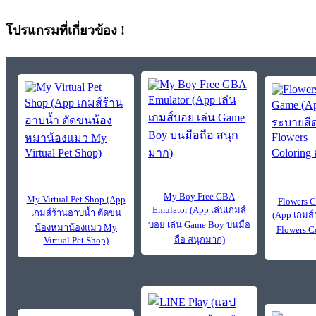
โปรแกรมที่เกี่ยวข้อง !
My Boy Free GBA
My Virtual Pet Shop (App
Flowers 
Emulator (App เล่นเกมส์
เกมส์ร้านอาบน้ำ ตัดขน
(App เกมส
บอย เล่น Game Boy บนมือ
น้องหมาน้องแมว My
Flowers C
ถือ สนุกมาก)
Virtual Pet Shop)