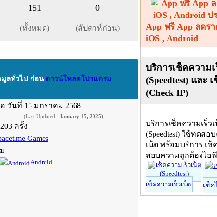
151
0
App ฟรี App ลดรา
(ทั้งหมด)
(สัปดาห์ก่อน)
iOS , Android
บริการเช็คความเร
(Speedtest) และ เ
อมูลทั่วไป ก่อน
ดาวน์โหลดโปรแกรม
(Check IP)
ื่อ
วันที่ 15 มกราคม 2568
(Last Updated :
January 15, 2025
)
บริการเช็คความเร็วเ
,203 ครั้ง
(Speedtest) ใช้ทดสอ
pacetime Games
เน็ต พร้อมบริการ เช็
์ม
สอบความถูกต้องไอพ
Android
เช็คความเร็วเน็ต
เช็ค