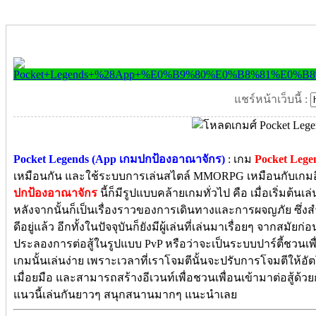
แชร์หน้าเว็บนี้ :
Pocket Legends (App เกมปกป้องอาณาจักร)
: เกม
Pocket Lege
เหมือนกัน และใช้ระบบการเล่นสไตล์ MMORPG เหมือนกับเกมอื่น
ปกป้องอาณาจักร
นี้ก็มีรูปแบบคล้ายเกมทั่วไป คือ เมื่อเริ่มต้น
หลังจากนั้นก็เป็นเรื่องราวของการเดินทางและการผจญภัย ซึ่งส
ดีอยู่แล้ว อีกทั้งในปัจจุบันก็ยังมีผู้เล่นที่เล่นมาเรื่อยๆ จากสมั
ประลองการต่อสู้ในรูปแบบ PvP หรือว่าจะเป็นระบบปาร์ตี้ชวนเพื่
เกมนั้นเล่นง่าย เพราะเวลาที่เราโจมตีนั้นจะปรับการโจมตีให้อ
เมื่อยมือ และสามารถสร้างอีเวนท์เพื่อชวนเพื่อนเข้ามาต่อสู้ด้
แนวนี้เล่นกันยาวๆ สนุกสนานมากๆ แนะนำเลย