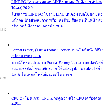
LINE PC (โปรแกรมแชท LINE บนคอม ติดตั้งง่าย อัปเดต
ได้เอง) 26.2.0
โปรแกรม LINE PC ใช้งาน LINE บนคอม เปิดใช้ขณะนั่ง
หน้าจอ ได้อย่างสะดวก พร้อมคุยด้วยเสียง คุยเห็นหน้า ส่ง
สติกเกอร์ มีการอัปเดตสม่ำเสมอ
8,882
Format Factory (โหลด Format Factory แปลงไฟล์หนัง วิดีโอ
รูปภาพ เพลง) 5.16
ดาวน์โหลดโปรแกรม Format Factory โปรแกรมแปลงไฟล์
อเนกประสงค์ ครอบจักรวาล ใช้แปลงรูปภาพ แปลงไฟล์ห
นัง วิดีโอ เพลง ไฟล์เสียงออดิโอ ต่าง ๆ
8,906
CPU-Z (โปรแกรม CPU-Z วัดดูความเร็ว CPU เครื่องคุณ)
2.20.1