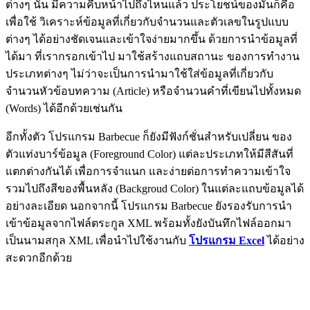
ต่างๆ นั้น มีความคืบหน้าไปถึงไหนแล้ว ประโยชน์ของมันก็คือ
เพื่อใช้ วิเคราะห์ข้อมูลที่เกี่ยวกับจำนวนและตัวเลขในรูปแบบ
ต่างๆ ได้อย่างชัดเจนและเข้าใจง่ายมากขึ้น ด้วยการนำข้อมูลที่
ได้มา ที่เรากรอกเข้าไป มาใช้สร้างแถบสถานะ ของการทำงาน
ประเภทต่างๆ ไม่ว่าจะเป็นการนำมาใช้ใส่ข้อมูลที่เกี่ยวกับ
จำนวนหัวข้อบทความ (Article) หรือจำนวนคำที่เขียนไปทั้งหมด
(Words) ได้อีกด้วยเช่นกัน
อีกทั้งตัว โปรแกรม Barbecue ก็ยังมีฟังก์ชั่นสำหรับเปลี่ยน ของ
ตัวแท่งบาร์ข้อมูล (Foreground Color) แต่ละประเภทให้มีสีสันที่
แตกต่างกันได้ เพื่อการจำแนก และง่ายต่อการทำความเข้าใจ
รวมไปถึงสีของพื้นหลัง (Backgroud Color) ในแต่ละแถบข้อมูลได้
อย่างละเอียด นอกจากนี้ โปรแกรม Barbecue ยังรองรับการนำ
เข้าข้อมูลจากไฟล์ตระกูล XML พร้อมทั้งยังบันทึกไฟล์ออกมา
เป็นนามสกุล XML เพื่อนำไปใช้งานกับ
โปรแกรม Excel
ได้อย่าง
สะดวกอีกด้วย