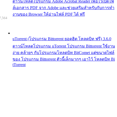
ดาวน์โหลดโปรแกรม Adobe Acrobat Reader เพื่อไว้เปิดไฟ
ล์เอกสาร PDF จาก Adobe และช่วยเสริมสำหรับกับการทำ
งานของ Browser ให้อ่านไฟล์ PDF ได้ ฟรี
7,564
uTorrent (โปรแกรม Bittorrent ยอดฮิต โหลดบิท ฟรี) 3.6.0
ดาวน์โหลดโปรแกรม uTorrent โปรแกรม Bittorrent ใช้งาน
ง่าย คล้ายๆ กับโปรแกรมโหลดบิท BitComet แต่ขนาดไฟล์
ของ โปรแกรม Bittorrent ตัวนี้เล็กมากๆ เอาไว้ โหลดบิท Bi
tTorrent