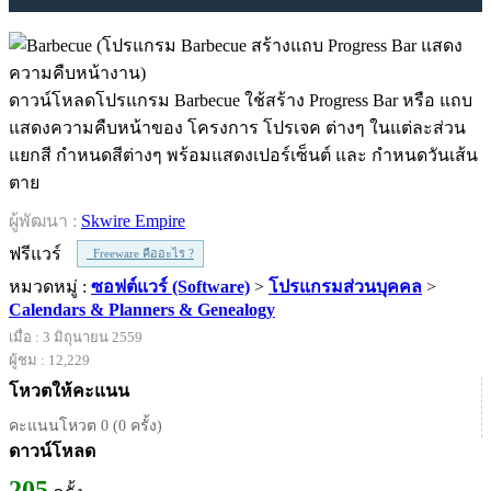
ดาวน์โหลดโปรแกรม Barbecue ใช้สร้าง Progress Bar หรือ แถบ
แสดงความคืบหน้าของ โครงการ โปรเจค ต่างๆ ในแต่ละส่วน
แยกสี กำหนดสีต่างๆ พร้อมแสดงเปอร์เซ็นต์ และ กำหนดวันเส้น
ตาย
ผู้พัฒนา :
Skwire Empire
ฟรีแวร์
Freeware คืออะไร ?
หมวดหมู่ :
ซอฟต์แวร์ (Software)
>
โปรแกรมส่วนบุคคล
>
Calendars & Planners & Genealogy
เมื่อ : 3 มิถุนายน 2559
ผู้ชม : 12,229
โหวตให้คะแนน
คะแนนโหวต 0 (0 ครั้ง)
ดาวน์โหลด
205