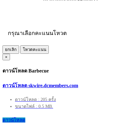
กรุณาเลือกคะแนนโหวต
ยกเลิก
โหวตคะแนน
×
ดาวน์โหลด Barbecue
ดาวน์โหลด skwire.dcmembers.com
ดาวน์โหลด : 205 ครั้ง
ขนาดไฟล์ : 0.5 MB.
ดาวน์โหลด