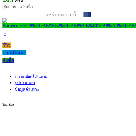
ครั้ง
(สัปดาห์ก่อน 0 ครั้ง)
แชร์บทความนี้ :
0
»
รีวิว
ดาวน์โหลด
สั่งซื้อ
รายละเอียดโปรแกรม
รูปประกอบ
ข้อมูลจำเพาะ
Text Size