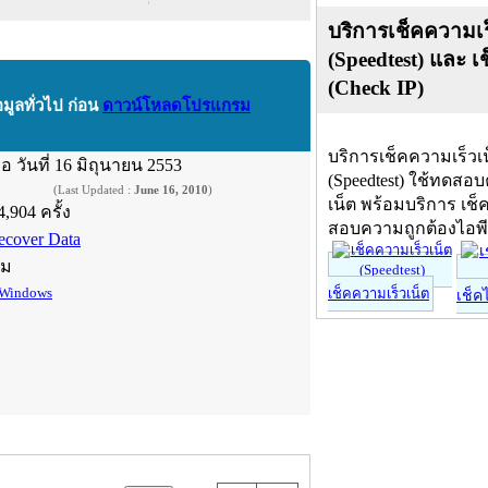
บริการเช็คความเร
(Speedtest) และ เ
(Check IP)
อมูลทั่วไป ก่อน
ดาวน์โหลดโปรแกรม
บริการเช็คความเร็วเ
ื่อ
วันที่ 16 มิถุนายน 2553
(Speedtest) ใช้ทดสอ
(Last Updated :
June 16, 2010
)
เน็ต พร้อมบริการ เช็
4,904 ครั้ง
สอบความถูกต้องไอพ
ecover Data
์ม
Windows
เช็คความเร็วเน็ต
เช็ค