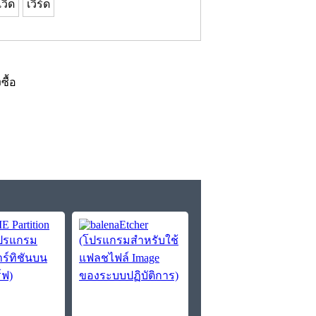
เวิด
เวิร์ด
งซื้อ