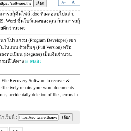
-
A
A
+
ารถกู้คืนไฟล์ .doc ที่เผลอลบไปแล้ว,
MS. Word ชิ้นโบว์แดงของคุณ ก็สามารถกู้
เลยดีกว่านะคะ
ฒนา โปรแกรม (Program Developer) เขา
ในแบบ ตัวเต็มๆ (Full Version) หรือ
าลงทะเบียน (Register) เป็นเงินจำนวน
กรมนี้ได้ทาง
E-Mail :
File Recovery Software to recover &
 effectively repairs your word documents
ns, accidentally deletion of files, errors in
าเว็บนี้ :