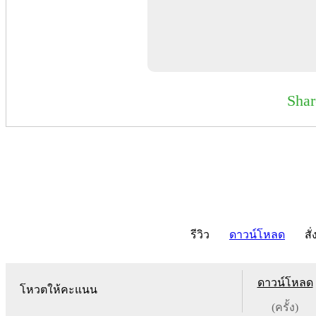
Sha
รีวิว
ดาวน์โหลด
สั่
ดาวน์โหลด
โหวตให้คะแนน
(ครั้ง)