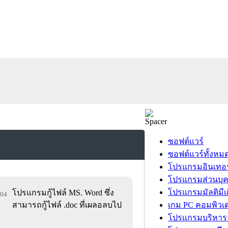
ซอฟต์แวร์
ซอฟต์แวร์ทั้งหม
โปรแกรมอินเทอร
โปรแกรมส่วนบุ
โปรแกรมมัลติมีเ
โปรแกรมกู้ไฟล์ MS. Word ซึ่ง
904
สามารถกู้ไฟล์ .doc ที่เผลอลบไป
เกม PC คอมพิวเต
โปรแกรมบริหารธ