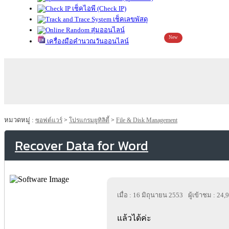
เช็คไอพี (Check IP)
เช็คเลขพัสดุ
สุ่มออนไลน์
New
เครื่องมือคำนวณวันออนไลน์
หมวดหมู่ :
ซอฟต์แวร์
>
โปรแกรมยูทิลิตี้
>
File & Disk Management
Recover Data for Word
เมื่อ : 16 มิถุนายน 2553
ผู้เข้าชม : 24,
แล้วได้ค่ะ