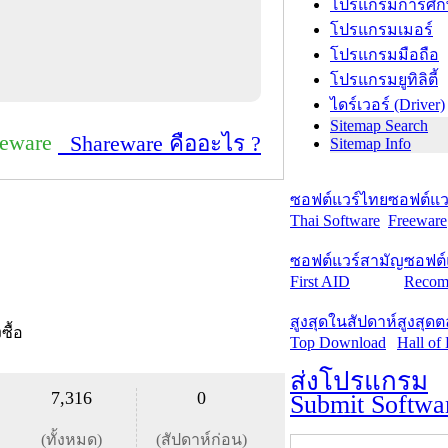
โปรแกรมการศึก
โปรแกรมเมอร์
โปรแกรมมือถือ
โปรแกรมยูทิลิตี้
ไดร์เวอร์ (Driver)
Sitemap Search
reware
Shareware คืออะไร ?
Sitemap Info
ซอฟต์แวร์ไทย
ซอฟต์แวร
Thai Software
Freeware
ซอฟต์แวร์สามัญ
ซอฟต์
First AID
Recom
สูงสุดในสัปดาห์
สูงสุด
งซื้อ
Top Download
Hall of
ส่งโปรแกรม
7,316
0
Submit Softwa
(ทั้งหมด)
(สัปดาห์ก่อน)