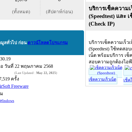
บริการเช็คความเร
(ทั้งหมด)
(สัปดาห์ก่อน)
(Speedtest) และ เ
(Check IP)
บริการเช็คความเร็วเ
อมูลทั่วไป ก่อน
ดาวน์โหลดโปรแกรม
(Speedtest) ใช้ทดสอ
เน็ต พร้อมบริการ เช็
.30.19
สอบความถูกต้องไอพ
ื่อ
วันที่ 22 พฤษภาคม 2568
(Last Updated :
May 22, 2025
)
7,519 ครั้ง
เช็คความเร็วเน็ต
เช็ค
irSoft Freeware
์ม
Windows