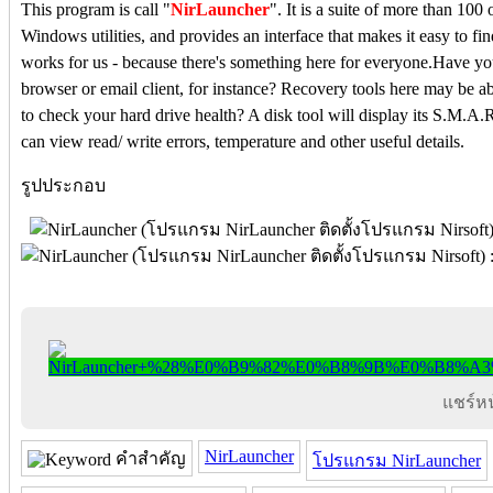
This program is call "
NirLauncher
". It is a suite of more than 100
Windows utilities, and provides an interface that makes it easy to f
works for us - because there's something here for everyone.Have yo
browser or email client, for instance? Recovery tools here may be a
to check your hard drive health? A disk tool will display its S.M.A.R.
can view read/ write errors, temperature and other useful details.
รูปประกอบ
แชร์หน้
NirLauncher
คำสำคัญ
โปรแกรม NirLauncher