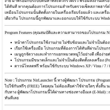
ง่าย มาพร้อมกับระบบค้นหาที่สะดวกรวดเร็ว พร้อมสั่งงานเครื่
ได้ทันที หากคุณต้องการโปรแกรมสำหรับตรวจเช็คสภาพฮาร์ดได
เหมือนโปรแกรมนั้นติดตั้งภายในเครื่องเรียบร้อยแล้ว และเครื่
เดียวกัน โปรแกรมนี้ถูกพัฒนาและออกแบบให้ใช้กับระบบ Windo
Program Features (คุณสมบัติและความสามารถของโปรแกรม Ni
หน้าตาโปรแกรมใช้งานง่าย ไม่ซับซ้อนและไม่จำเป็นต้อง
เรียกใช้เครื่องมือ โปรแกรมที่ต้องการได้ทันทีผ่านโปรแกร
เมนูถูกจัดวางและทำการแยกหมวดหมู่ไว้อย่างดี เพื่อง่าย
โปรแกรมมีขนาดเล็กและไม่จำเป็นต้องติดตั้งลงเครื่อง (Por
ดาวน์โหลดฟรี พร้อมใช้กับระบบ Windows XP / Vista / 7 / 8
Note : โปรแกรม NirLauncher นี้ ทางผู้พัฒนา โปรแกรม (Program
ไปใช้กันฟรีๆ (FREE) โดยคุณ ไม่ต้องเสียค่าใช้จ่ายใดๆ ทั้งสิ้น 
กับทาง ผู้พัฒนาโปรแกรมนี้ได้ผ่านทางช่องทางอีเมล (E-Mail) : 
ทันทีเลย