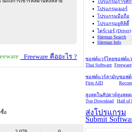
วมถึงการเข้ารหัสผ่านทั้งหลาย
โปรแกรมการศึก
โปรแกรมเมอร์
โปรแกรมมือถือ
โปรแกรมยูทิลิตี้
ไดร์เวอร์ (Driver)
Sitemap Search
Sitemap Info
reeware
Freeware คืออะไร ?
ซอฟต์แวร์ไทย
ซอฟต์แวร
Thai Software
Freeware
ซอฟต์แวร์สามัญ
ซอฟต์
First AID
Recom
สูงสุดในสัปดาห์
สูงสุด
Top Download
Hall of
ส่งโปรแกรม
งซื้อ
Submit Softwa
2,078
0