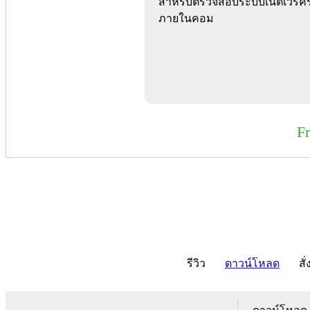
สำหรับตรวจสอบระบบเน็ตเวิร์คร
ภายในคอม
F
รีวิว
ดาวน์โหลด
สั่