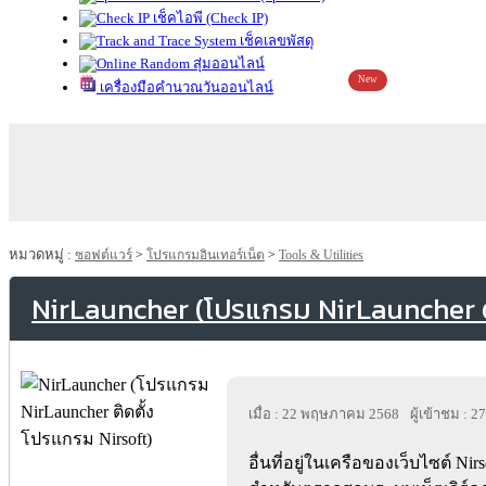
เช็คไอพี (Check IP)
เช็คเลขพัสดุ
สุ่มออนไลน์
New
เครื่องมือคำนวณวันออนไลน์
หมวดหมู่ :
ซอฟต์แวร์
>
โปรแกรมอินเทอร์เน็ต
>
Tools & Utilities
NirLauncher (โปรแกรม NirLauncher ต
เมื่อ : 22 พฤษภาคม 2568
ผู้เข้าชม : 2
อื่นที่อยู่ในเครือของเว็บไซต์ Ni