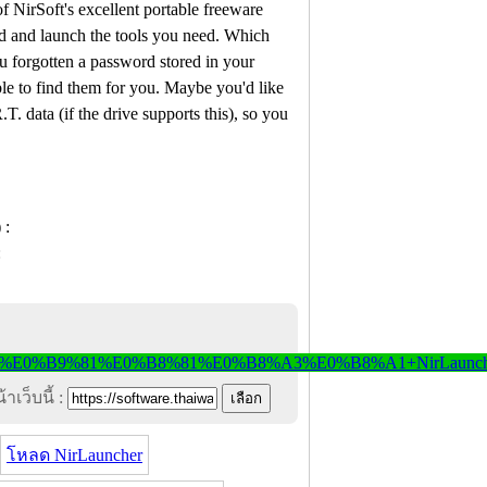
 of NirSoft's excellent portable freeware
ind and launch the tools you need. Which
u forgotten a password stored in your
ble to find them for you. Maybe you'd like
T. data (if the drive supports this), so you
าเว็บนี้ :
โหลด NirLauncher