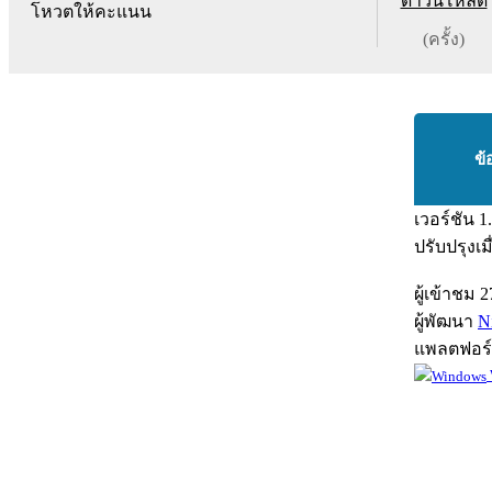
ดาวน์โหลด
โหวตให้คะแนน
(ครั้ง)
ข้
เวอร์ชัน
1
ปรับปรุงเม
ผู้เข้าชม
2
ผู้พัฒนา
N
แพลตฟอร