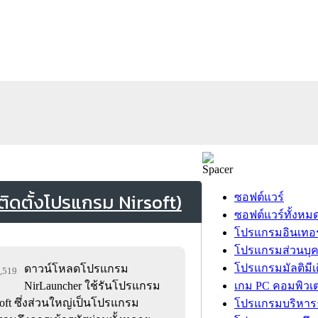
ิดตั้งโปรแกรม Nirsoft)
ซอฟต์แวร์
ซอฟต์แวร์ทั้งหม
โปรแกรมอินเทอร
โปรแกรมส่วนบุ
โปรแกรมมัลติมีเ
ดาวน์โหลดโปรแกรม
7,519
NirLauncher ใช้รันโปรแกรม
เกม PC คอมพิวเต
rsoft ซึ่งส่วนใหญ่เป็นโปรแกรม
โปรแกรมบริหารธ