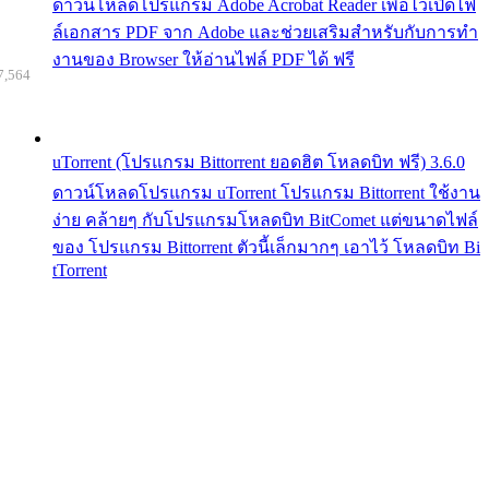
ดาวน์โหลดโปรแกรม Adobe Acrobat Reader เพื่อไว้เปิดไฟ
ล์เอกสาร PDF จาก Adobe และช่วยเสริมสำหรับกับการทำ
งานของ Browser ให้อ่านไฟล์ PDF ได้ ฟรี
7,564
uTorrent (โปรแกรม Bittorrent ยอดฮิต โหลดบิท ฟรี) 3.6.0
ดาวน์โหลดโปรแกรม uTorrent โปรแกรม Bittorrent ใช้งาน
ง่าย คล้ายๆ กับโปรแกรมโหลดบิท BitComet แต่ขนาดไฟล์
ของ โปรแกรม Bittorrent ตัวนี้เล็กมากๆ เอาไว้ โหลดบิท Bi
tTorrent