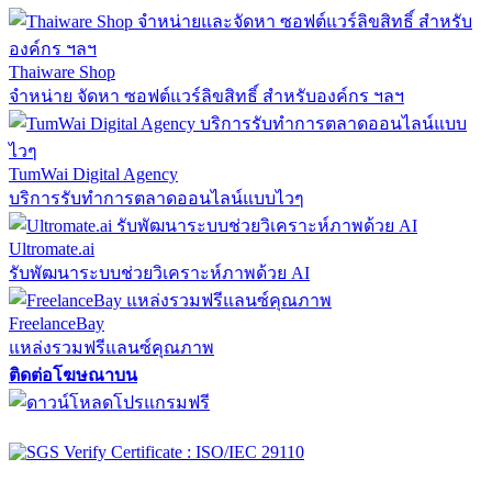
Thaiware Shop
จำหน่าย จัดหา ซอฟต์แวร์ลิขสิทธิ์ สำหรับองค์กร ฯลฯ
TumWai Digital Agency
บริการรับทำการตลาดออนไลน์แบบไวๆ
Ultromate.ai
รับพัฒนาระบบช่วยวิเคราะห์ภาพด้วย AI
FreelanceBay
แหล่งรวมฟรีแลนซ์คุณภาพ
ติดต่อโฆษณาบน