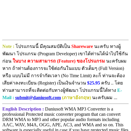
Note :
โปรแกรมนี้ มีคุณสมบัติเป็น
Shareware
นะครับ ทางผู้
พัฒนา โปรแกรม (Program Developer) เขาได้ท่านได้นำไปใช้กัน
ก่อน
ในบาง ความสามารถ (Feature) ของโปรแกรม
นะครับผม
หาก ถ้าท่านต้องการจะใช้ต่อกันในแบบ ตัวเต็มๆ (Full Version)
หรือ แบบไม่มี การจำกัดเวลา (No Time Limit) ละก็ ท่านจะต้อง
เสียค่าลงทะเบียน (Register) เป็นเงินจำนวน
$25.95
ครับ .. โดย
ท่านสามารถที่จะติดต่อกับทางผู้พัฒนา โปรแกรมนี้ได้ทาง
E-
Mail :
submit@daniusoft.com
(ภาษาอังกฤษ)
นะครับผม ...
English Description :
Daniusoft WMA MP3 Converter is a
professional Protected music converter program that can convert
DRM WMA to MP3 and other popular audio formats including
AAC, WAV, M4A, OGG, APE, AC3, and WMA and so on. This
software is especially useful in case if you have protected music files