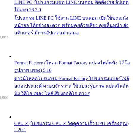
LINE PC (โปรแกรมแชท LINE บนคอม ติดตั้งง่าย อัปเดต
ได้เอง) 26.2.0
โปรแกรม LINE PC ใช้งาน LINE บนคอม เปิดใช้ขณะนั่ง
หน้าจอ ได้อย่างสะดวก พร้อมคุยด้วยเสียง คุยเห็นหน้า ส่ง
สติกเกอร์ มีการอัปเดตสม่ำเสมอ
8,882
Format Factory (โหลด Format Factory แปลงไฟล์หนัง วิดีโอ
รูปภาพ เพลง) 5.16
ดาวน์โหลดโปรแกรม Format Factory โปรแกรมแปลงไฟล์
อเนกประสงค์ ครอบจักรวาล ใช้แปลงรูปภาพ แปลงไฟล์ห
นัง วิดีโอ เพลง ไฟล์เสียงออดิโอ ต่าง ๆ
8,906
CPU-Z (โปรแกรม CPU-Z วัดดูความเร็ว CPU เครื่องคุณ)
2.20.1