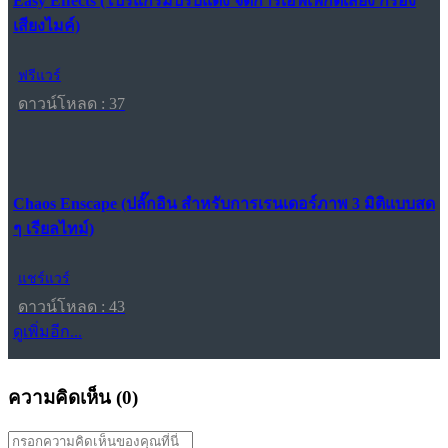
Easy Effects (โปรแกรมปรับแต่ง จัดการเอฟเฟกต์เสียง กรอง
เสียงไมค์)
ฟรีแวร์
ดาวน์โหลด : 37
Chaos Enscape (ปลั๊กอิน สำหรับการเรนเดอร์ภาพ 3 มิติแบบสด
ๆ เรียลไทม์)
แชร์แวร์
ดาวน์โหลด : 43
ดูเพิ่มอีก...
ความคิดเห็น (
0
)