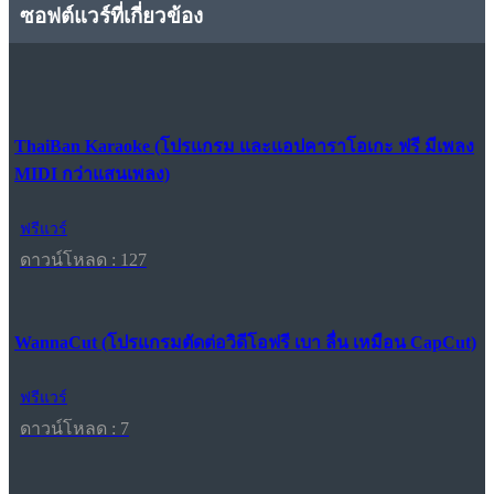
ซอฟต์แวร์ที่เกี่ยวข้อง
ThaiBan Karaoke (โปรแกรม และแอปคาราโอเกะ ฟรี มีเพลง
MIDI กว่าแสนเพลง)
ฟรีแวร์
ดาวน์โหลด : 127
WannaCut (โปรแกรมตัดต่อวิดีโอฟรี เบา ลื่น เหมือน CapCut)
ฟรีแวร์
ดาวน์โหลด : 7