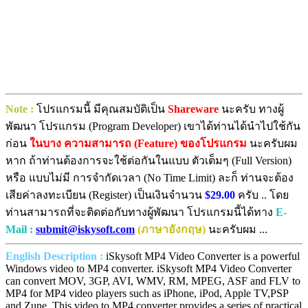
Note :
โปรแกรมนี้ มีคุณสมบัติเป็น
Shareware
นะครับ ทางผู้
พัฒนา โปรแกรม (Program Developer) เขาได้ท่านได้นำไปใช้กัน
ก่อน
ในบาง ความสามารถ (Feature) ของโปรแกรม
นะครับผม
หาก ถ้าท่านต้องการจะใช้ต่อกันในแบบ ตัวเต็มๆ (Full Version)
หรือ แบบไม่มี การจำกัดเวลา (No Time Limit) ละก็ ท่านจะต้อง
เสียค่าลงทะเบียน (Register) เป็นเงินจำนวน
$29.00
ครับ .. โดย
ท่านสามารถที่จะติดต่อกับทางผู้พัฒนา โปรแกรมนี้ได้ทาง
E-
Mail :
submit@iskysoft.com
(ภาษาอังกฤษ)
นะครับผม ...
English Description :
iSkysoft MP4 Video Converter is a powerful
Windows video to MP4 converter. iSkysoft MP4 Video Converter
can convert MOV, 3GP, AVI, WMV, RM, MPEG, ASF and FLV to
MP4 for MP4 video players such as iPhone, iPod, Apple TV,PSP
and Zune. This video to MP4 converter provides a series of practical