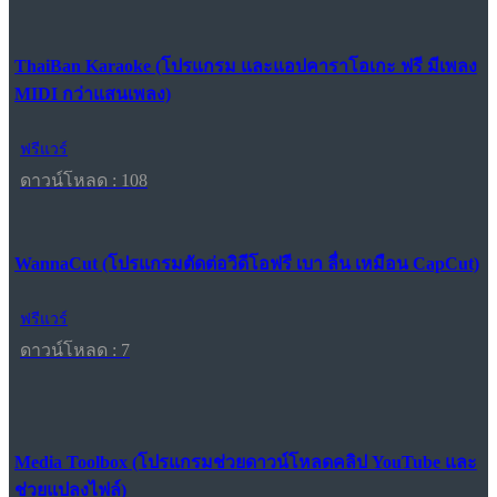
ThaiBan Karaoke (โปรแกรม และแอปคาราโอเกะ ฟรี มีเพลง
MIDI กว่าแสนเพลง)
ฟรีแวร์
ดาวน์โหลด : 108
WannaCut (โปรแกรมตัดต่อวิดีโอฟรี เบา ลื่น เหมือน CapCut)
ฟรีแวร์
ดาวน์โหลด : 7
Media Toolbox (โปรแกรมช่วยดาวน์โหลดคลิป YouTube และ
ช่วยแปลงไฟล์)