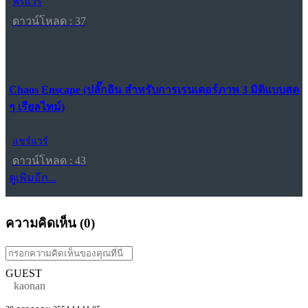
ฟรีแวร์
ดาวน์โหลด : 37
Chaos Enscape (ปลั๊กอิน สำหรับการเรนเดอร์ภาพ 3 มิติแบบสด
ๆ เรียลไทม์)
แชร์แวร์
ดาวน์โหลด : 43
ดูเพิ่มอีก...
ความคิดเห็น (
0
)
GUEST
kaonan