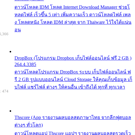
ดาวน์โหลด IDM โหลด Internet Download Manager ช่วยโ
หลดไฟล์ เร็วขึ้น 5 เท่า เพิ่มความเร็ว ดาวน์โหลดไฟล์ เพล
ง โหลดหนัง โหลด IDM ล่าสุด จาก Thaiware ไว้ใจได้แน่น
อน
6,366
DropBox (โปรแกรม Dropbox เก็บไฟล์ออนไลน์ ฟรี 2 GB )
264.4.3385
ดาวน์โหลดโปรแกรม DropBox ระบบ เก็บไฟล์ออนไลน์ ฟ
รี 2 GB รูปแบบออนไลน์ Cloud Storage ให้คุณเก็บข้อมูล เก็
บไฟล์ แชร์ไฟล์ ต่างๆ ให้คนอื่น เข้าถึงได้ ทุกที่ ทุกเวลา
: 474
Thscore (App รายงานผลบอลสดภาษาไทย จากลีกฟุตบอล
ต่างๆ ทั่วโลก)
ดาวน์โหลดแอป Thscore แอปฯ รายงานผลบอลสดรวดเร็ว