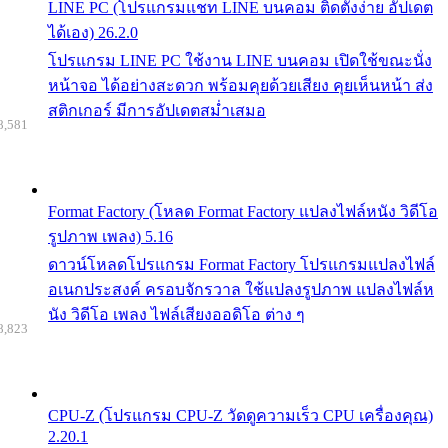
LINE PC (โปรแกรมแชท LINE บนคอม ติดตั้งง่าย อัปเดต
ได้เอง) 26.2.0
โปรแกรม LINE PC ใช้งาน LINE บนคอม เปิดใช้ขณะนั่ง
หน้าจอ ได้อย่างสะดวก พร้อมคุยด้วยเสียง คุยเห็นหน้า ส่ง
สติกเกอร์ มีการอัปเดตสม่ำเสมอ
8,581
Format Factory (โหลด Format Factory แปลงไฟล์หนัง วิดีโอ
รูปภาพ เพลง) 5.16
ดาวน์โหลดโปรแกรม Format Factory โปรแกรมแปลงไฟล์
อเนกประสงค์ ครอบจักรวาล ใช้แปลงรูปภาพ แปลงไฟล์ห
นัง วิดีโอ เพลง ไฟล์เสียงออดิโอ ต่าง ๆ
8,823
CPU-Z (โปรแกรม CPU-Z วัดดูความเร็ว CPU เครื่องคุณ)
2.20.1