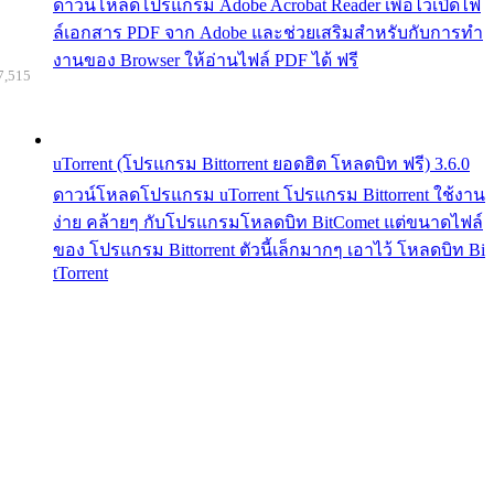
ดาวน์โหลดโปรแกรม Adobe Acrobat Reader เพื่อไว้เปิดไฟ
ล์เอกสาร PDF จาก Adobe และช่วยเสริมสำหรับกับการทำ
งานของ Browser ให้อ่านไฟล์ PDF ได้ ฟรี
7,515
uTorrent (โปรแกรม Bittorrent ยอดฮิต โหลดบิท ฟรี) 3.6.0
ดาวน์โหลดโปรแกรม uTorrent โปรแกรม Bittorrent ใช้งาน
ง่าย คล้ายๆ กับโปรแกรมโหลดบิท BitComet แต่ขนาดไฟล์
ของ โปรแกรม Bittorrent ตัวนี้เล็กมากๆ เอาไว้ โหลดบิท Bi
tTorrent