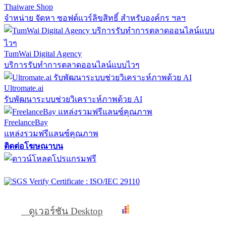
Thaiware Shop
จำหน่าย จัดหา ซอฟต์แวร์ลิขสิทธิ์ สำหรับองค์กร ฯลฯ
TumWai Digital Agency
บริการรับทำการตลาดออนไลน์แบบไวๆ
Ultromate.ai
รับพัฒนาระบบช่วยวิเคราะห์ภาพด้วย AI
FreelanceBay
แหล่งรวมฟรีแลนซ์คุณภาพ
ติดต่อโฆษณาบน
ดูเวอร์ชัน Desktop