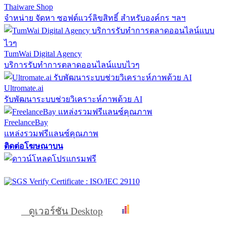
Thaiware Shop
จำหน่าย จัดหา ซอฟต์แวร์ลิขสิทธิ์ สำหรับองค์กร ฯลฯ
TumWai Digital Agency
บริการรับทำการตลาดออนไลน์แบบไวๆ
Ultromate.ai
รับพัฒนาระบบช่วยวิเคราะห์ภาพด้วย AI
FreelanceBay
แหล่งรวมฟรีแลนซ์คุณภาพ
ติดต่อโฆษณาบน
ดูเวอร์ชัน Desktop