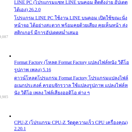
LINE PC (โปรแกรมแชท LINE บนคอม ติดตั้งง่าย อัปเดต
ได้เอง) 26.2.0
โปรแกรม LINE PC ใช้งาน LINE บนคอม เปิดใช้ขณะนั่ง
หน้าจอ ได้อย่างสะดวก พร้อมคุยด้วยเสียง คุยเห็นหน้า ส่ง
สติกเกอร์ มีการอัปเดตสม่ำเสมอ
9,087
Format Factory (โหลด Format Factory แปลงไฟล์หนัง วิดีโอ
รูปภาพ เพลง) 5.16
ดาวน์โหลดโปรแกรม Format Factory โปรแกรมแปลงไฟล์
อเนกประสงค์ ครอบจักรวาล ใช้แปลงรูปภาพ แปลงไฟล์ห
นัง วิดีโอ เพลง ไฟล์เสียงออดิโอ ต่าง ๆ
8,985
CPU-Z (โปรแกรม CPU-Z วัดดูความเร็ว CPU เครื่องคุณ)
2.20.1