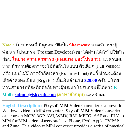
Note :
โปรแกรมนี้ มีคุณสมบัติเป็น
Shareware
นะครับ ทางผู้
พัฒนา โปรแกรม (Program Developer) เขาได้ท่านได้นำไปใช้กัน
ก่อน
ในบาง ความสามารถ (Feature) ของโปรแกรม
นะครับผม
หาก ถ้าท่านต้องการจะใช้ต่อกันในแบบ ตัวเต็มๆ (Full Version)
หรือ แบบไม่มี การจำกัดเวลา (No Time Limit) ละก็ ท่านจะต้อง
เสียค่าลงทะเบียน (Register) เป็นเงินจำนวน
$29.00
ครับ .. โดย
ท่านสามารถที่จะติดต่อกับทางผู้พัฒนา โปรแกรมนี้ได้ทาง
E-
Mail :
submit@iskysoft.com
(ภาษาอังกฤษ)
นะครับผม ...
English Description :
iSkysoft MP4 Video Converter is a powerful
Windows video to MP4 converter. iSkysoft MP4 Video Converter
can convert MOV, 3GP, AVI, WMV, RM, MPEG, ASF and FLV to
MP4 for MP4 video players such as iPhone, iPod, Apple TV,PSP
and Zune. This video to MP4 converter provides a series of practical