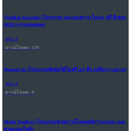
ThaiBan Karaoke (โปรแกรม และแอปคาราโอเกะ ฟรี มีเพลง
MIDI กว่าแสนเพลง)
ฟรีแวร์
ดาวน์โหลด : 129
WannaCut (โปรแกรมตัดต่อวิดีโอฟรี เบา ลื่น เหมือน CapCut)
ฟรีแวร์
ดาวน์โหลด : 8
Media Toolbox (โปรแกรมช่วยดาวน์โหลดคลิป YouTube และ
ช่วยแปลงไฟล์)