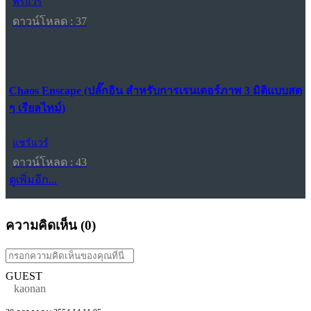
ฟรีแวร์
ดาวน์โหลด : 37
Chaos Enscape (ปลั๊กอิน สำหรับการเรนเดอร์ภาพ 3 มิติแบบสด
ๆ เรียลไทม์)
แชร์แวร์
ดาวน์โหลด : 43
ดูเพิ่มอีก...
ความคิดเห็น (
0
)
GUEST
kaonan