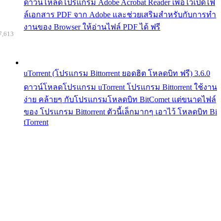
ดาวน์โหลดโปรแกรม Adobe Acrobat Reader เพื่อไว้เปิดไฟ
ล์เอกสาร PDF จาก Adobe และช่วยเสริมสำหรับกับการทำ
งานของ Browser ให้อ่านไฟล์ PDF ได้ ฟรี
7,613
uTorrent (โปรแกรม Bittorrent ยอดฮิต โหลดบิท ฟรี) 3.6.0
ดาวน์โหลดโปรแกรม uTorrent โปรแกรม Bittorrent ใช้งาน
ง่าย คล้ายๆ กับโปรแกรมโหลดบิท BitComet แต่ขนาดไฟล์
ของ โปรแกรม Bittorrent ตัวนี้เล็กมากๆ เอาไว้ โหลดบิท Bi
tTorrent