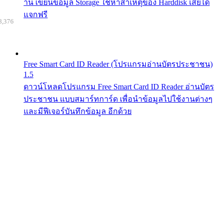
าน เขียนข้อมูล Storage ใช้หาสาเหตุของ Harddisk เสียได้
แจกฟรี
8,376
Free Smart Card ID Reader (โปรแกรมอ่านบัตรประชาชน)
1.5
ดาวน์โหลดโปรแกรม Free Smart Card ID Reader อ่านบัตร
ประชาชน แบบสมาร์ทการ์ด เพื่อนำข้อมูลไปใช้งานต่างๆ
และมีฟีเจอร์บันทึกข้อมูล อีกด้วย