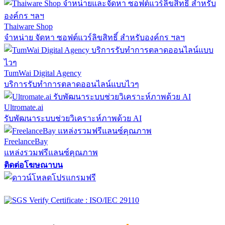
Thaiware Shop
จำหน่าย จัดหา ซอฟต์แวร์ลิขสิทธิ์ สำหรับองค์กร ฯลฯ
TumWai Digital Agency
บริการรับทำการตลาดออนไลน์แบบไวๆ
Ultromate.ai
รับพัฒนาระบบช่วยวิเคราะห์ภาพด้วย AI
FreelanceBay
แหล่งรวมฟรีแลนซ์คุณภาพ
ติดต่อโฆษณาบน