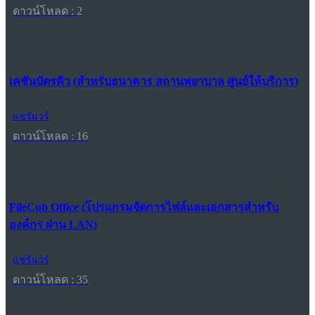
ดาวน์โหลด : 2
เคชันบัตรคิว (สำหรับธนาคาร สถานพยาบาล ศูนย์ให้บริการ)
แชร์แวร์
ดาวน์โหลด : 16
FileCub Office (โปรแกรมจัดการไฟล์และเอกสารสำหรับ
องค์กร ผ่าน LAN)
แชร์แวร์
ดาวน์โหลด : 35