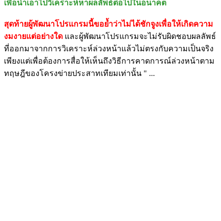
เพื่อนำเอาไปวิเคราะห์หาผลลัพธ์ต่อไปในอนาคต
สุดท้ายผู้พัฒนาโปรแกรมนี้ขอย้ำว่าไม่ได้ชักจูงเพื่อให้เกิดความ
งมงายแต่อย่างใด
และผู้พัฒนาโปรแกรมจะไม่รับผิดชอบผลลัพธ์
ที่ออกมาจากการวิเคราะห์ล่วงหน้าแล้วไม่ตรงกับความเป็นจริง
เพียงแต่เพื่อต้องการสื่อให้เห็นถึงวิธีการคาดการณ์ล่วงหน้าตาม
ทฤษฎีของโครงข่ายประสาทเทียมเท่านั้น " ...