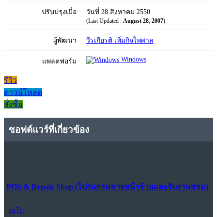
ปรับปรุงเมื่อ
วันที่ 28 สิงหาคม 2550
(Last Updated :
August 28, 2007
)
ผู้พัฒนา
วีรเกียรติ เพิ่มกิจไพศาล
Windows
แพลตฟอร์ม
รีวิว
ดาวน์โหลด
สั่งซื้อ
ซอฟต์แวร์ที่เกี่ยวข้อง
POS & Repair Shop (โปรแกรมขายหน้าร้านและรับงานซ่อม)
เดโม