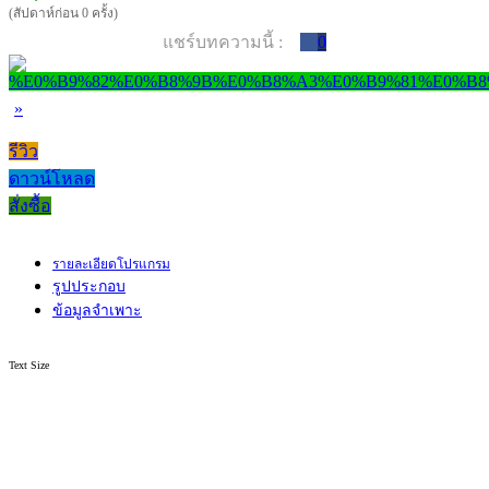
(สัปดาห์ก่อน 0 ครั้ง)
แชร์บทความนี้ :
0
»
รีวิว
ดาวน์โหลด
สั่งซื้อ
รายละเอียดโปรแกรม
รูปประกอบ
ข้อมูลจำเพาะ
Text Size