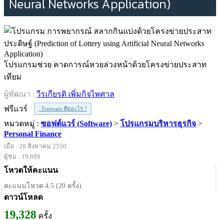
Neural Networks Application)
โปรแกรมช่วย คาดการณ์หวยล่วงหน้าด้วยโครงข่ายประสาท
เทียม
ผู้พัฒนา :
วีรเกียรติ เพิ่มกิจไพศาล
ฟรีแวร์
Freeware คืออะไร ?
หมวดหมู่ :
ซอฟต์แวร์ (Software)
>
โปรแกรมบริหารธุรกิจ
>
Personal Finance
เมื่อ : 28 สิงหาคม 2550
ผู้ชม : 19,689
โหวตให้คะแนน
คะแนนโหวต 4.5 (20 ครั้ง)
ดาวน์โหลด
19,328
ครั้ง