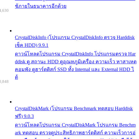
ช้ภายในธนาคารอีกด้วย
4,630
CrystalDiskInfo (โปรแกรม CrystalDiskInfo ตรวจ Harddisk
เช็ค HDD) 9.9.1
ดาวน์โหลดโปรแกรม CrystalDiskInfo โปรแกรมตรวจ Har
ddisk ดู สถานะ HDD ดูอุณหภูมิเครื่อง ความเร็ว หาสาเหต
คอมพัง ดูฮาร์ดดิสก์ SSD ทั้ง Internal และ External HDD ไ
ด้
0,848
CrystalDiskMark (โปรแกรม Benchmark ทดสอบ Harddisk
ฟรี) 9.0.3
ดาวน์โหลดโปรแกรม CrystalDiskMark โปรแกรม Benchm
ark ทดสอบ ตรวจดูประสิทธิภาพฮาร์ดดิสก์ ความเร็วการอ่