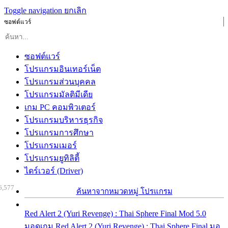
Toggle navigation
ยกเลิก
ซอฟต์แวร์
ซอฟต์แวร์
โปรแกรมอินเทอร์เน็ต
โปรแกรมส่วนบุคคล
โปรแกรมมัลติมีเดีย
เกม PC คอมพิวเตอร์
โปรแกรมบริหารธุรกิจ
โปรแกรมการศึกษา
โปรแกรมเมอร์
โปรแกรมยูทิลิตี้
ไดร์เวอร์ (Driver)
6,577
ค้นหาจากหมวดหมู่ โปรแกรม
Red Alert 2 (Yuri Revenge) : Thai Sphere Final Mod 5.0
มอดเกม Red Alert 2 (Yuri Revenge) : Thai Sphere Final มอ