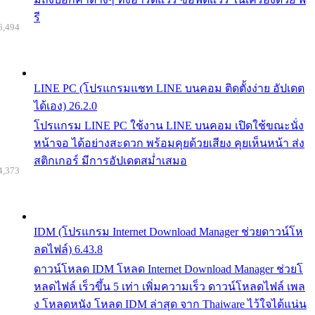
รี
6,494
LINE PC (โปรแกรมแชท LINE บนคอม ติดตั้งง่าย อัปเดต
ได้เอง) 26.2.0
โปรแกรม LINE PC ใช้งาน LINE บนคอม เปิดใช้ขณะนั่ง
หน้าจอ ได้อย่างสะดวก พร้อมคุยด้วยเสียง คุยเห็นหน้า ส่ง
สติกเกอร์ มีการอัปเดตสม่ำเสมอ
4,373
IDM (โปรแกรม Internet Download Manager ช่วยดาวน์โห
ลดไฟล์) 6.43.8
ดาวน์โหลด IDM โหลด Internet Download Manager ช่วยโ
หลดไฟล์ เร็วขึ้น 5 เท่า เพิ่มความเร็ว ดาวน์โหลดไฟล์ เพล
ง โหลดหนัง โหลด IDM ล่าสุด จาก Thaiware ไว้ใจได้แน่น