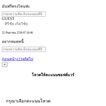
มันฟรีตรงไหนฟ่ะ
GUEST
ศิริชัย เกิดวิชัย
22 กันยายน 2550 07:24:46
อยากหมดหนี้
ก่อนหน้า
1
2
3
4
ถัดไป
×
โหวตให้คะแนนซอฟต์แวร์
กรุณาเลือกคะแนนโหวต