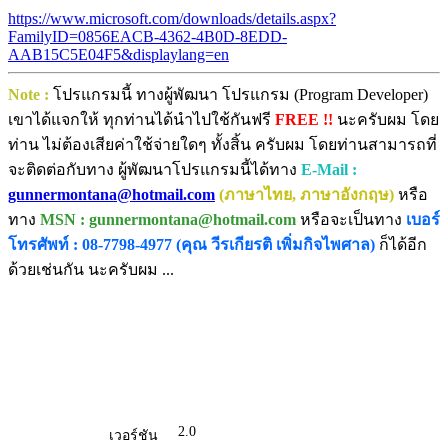
https://www.microsoft.com/downloads/details.aspx?
FamilyID=0856EACB-4362-4B0D-8EDD-
AAB15C5E04F5&displaylang=en
Note :
โปรแกรมนี้ ทางผู้พัฒนา โปรแกรม (Program Developer)
เขาได้แจกให้ ทุกท่านได้นำไปใช้กันฟรี
FREE !!
นะครับผม โดย
ท่าน ไม่ต้องเสียค่าใช้จ่ายใดๆ ทั้งสิ้น ครับผม โดยท่านสามารถที่
จะติดต่อกับทาง ผู้พัฒนาโปรแกรมนี้ได้ทาง
E-Mail :
gunnermontana@hotmail.com
(ภาษาไทย, ภาษาอังกฤษ)
หรือ
ทาง
MSN : gunnermontana@hotmail.com
หรือจะเป็นทาง
เบอร์
โทรศัพท์ : 08-7798-4977 (คุณ วีรเกียรติ เพิ่มกิจไพศาล)
ก็ได้อีก
ด้วยเช่นกัน นะครับผม ...
2.0
เวอร์ชัน