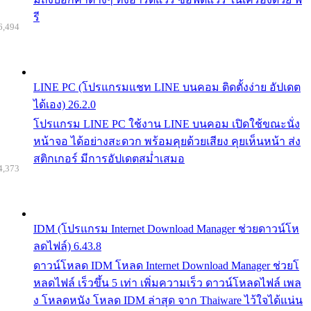
รี
6,494
LINE PC (โปรแกรมแชท LINE บนคอม ติดตั้งง่าย อัปเดต
ได้เอง) 26.2.0
โปรแกรม LINE PC ใช้งาน LINE บนคอม เปิดใช้ขณะนั่ง
หน้าจอ ได้อย่างสะดวก พร้อมคุยด้วยเสียง คุยเห็นหน้า ส่ง
สติกเกอร์ มีการอัปเดตสม่ำเสมอ
4,373
IDM (โปรแกรม Internet Download Manager ช่วยดาวน์โห
ลดไฟล์) 6.43.8
ดาวน์โหลด IDM โหลด Internet Download Manager ช่วยโ
หลดไฟล์ เร็วขึ้น 5 เท่า เพิ่มความเร็ว ดาวน์โหลดไฟล์ เพล
ง โหลดหนัง โหลด IDM ล่าสุด จาก Thaiware ไว้ใจได้แน่น