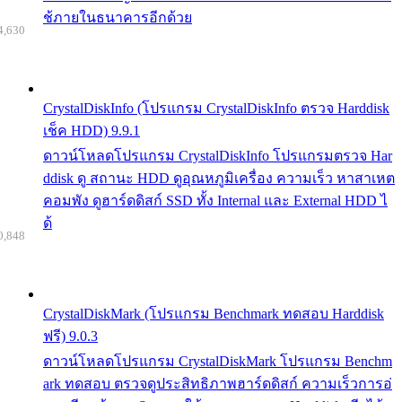
ช้ภายในธนาคารอีกด้วย
4,630
CrystalDiskInfo (โปรแกรม CrystalDiskInfo ตรวจ Harddisk
เช็ค HDD) 9.9.1
ดาวน์โหลดโปรแกรม CrystalDiskInfo โปรแกรมตรวจ Har
ddisk ดู สถานะ HDD ดูอุณหภูมิเครื่อง ความเร็ว หาสาเหต
คอมพัง ดูฮาร์ดดิสก์ SSD ทั้ง Internal และ External HDD ไ
ด้
0,848
CrystalDiskMark (โปรแกรม Benchmark ทดสอบ Harddisk
ฟรี) 9.0.3
ดาวน์โหลดโปรแกรม CrystalDiskMark โปรแกรม Benchm
ark ทดสอบ ตรวจดูประสิทธิภาพฮาร์ดดิสก์ ความเร็วการอ่