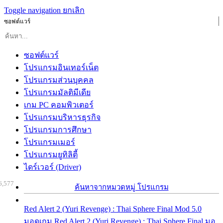
Toggle navigation
ยกเลิก
ซอฟต์แวร์
ซอฟต์แวร์
โปรแกรมอินเทอร์เน็ต
โปรแกรมส่วนบุคคล
โปรแกรมมัลติมีเดีย
เกม PC คอมพิวเตอร์
โปรแกรมบริหารธุรกิจ
โปรแกรมการศึกษา
โปรแกรมเมอร์
โปรแกรมยูทิลิตี้
ไดร์เวอร์ (Driver)
6,577
ค้นหาจากหมวดหมู่ โปรแกรม
Red Alert 2 (Yuri Revenge) : Thai Sphere Final Mod 5.0
มอดเกม Red Alert 2 (Yuri Revenge) : Thai Sphere Final มอ