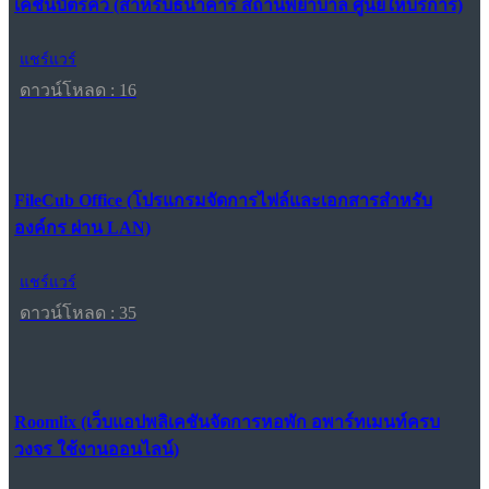
เคชันบัตรคิว (สำหรับธนาคาร สถานพยาบาล ศูนย์ให้บริการ)
แชร์แวร์
ดาวน์โหลด : 16
FileCub Office (โปรแกรมจัดการไฟล์และเอกสารสำหรับ
องค์กร ผ่าน LAN)
แชร์แวร์
ดาวน์โหลด : 35
Roomlix (เว็บแอปพลิเคชันจัดการหอพัก อพาร์ทเมนท์ครบ
วงจร ใช้งานออนไลน์)