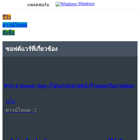
Windows
แพลตฟอร์ม
รีวิว
ดาวน์โหลด
สั่งซื้อ
ซอฟต์แวร์ที่เกี่ยวข้อง
POS & Repair Shop (โปรแกรมขายหน้าร้านและรับงานซ่อม)
เดโม
ดาวน์โหลด : 2