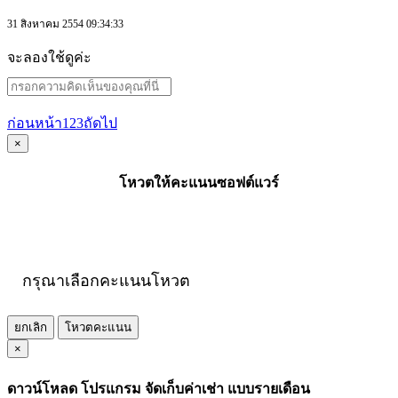
31 สิงหาคม 2554 09:34:33
จะลองใช้ดูค่ะ
ก่อนหน้า
1
2
3
ถัดไป
×
โหวตให้คะแนนซอฟต์แวร์
กรุณาเลือกคะแนนโหวต
ยกเลิก
โหวตคะแนน
×
ดาวน์โหลด โปรแกรม จัดเก็บค่าเช่า แบบรายเดือน