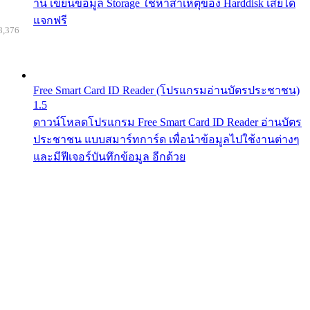
าน เขียนข้อมูล Storage ใช้หาสาเหตุของ Harddisk เสียได้
แจกฟรี
8,376
Free Smart Card ID Reader (โปรแกรมอ่านบัตรประชาชน)
1.5
ดาวน์โหลดโปรแกรม Free Smart Card ID Reader อ่านบัตร
ประชาชน แบบสมาร์ทการ์ด เพื่อนำข้อมูลไปใช้งานต่างๆ
และมีฟีเจอร์บันทึกข้อมูล อีกด้วย