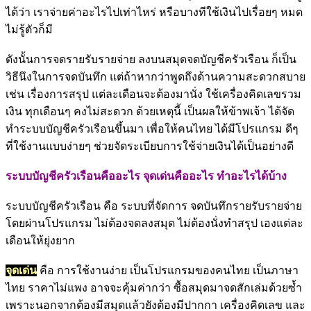
ได้ว่า เราจ่ายค่าอะไรไปเท่าไหร่ หรือบางทีใช้เงินไปเรื่อยๆ หมด
ไม่รู้ตัวก็มี
ดังนั้นการจดรายรับรายจ่าย ลงบนสมุดจดบัญชีครัวเรือน ก็เป็น
วิธีนึงในการจดบันทึก แต่ถ้าหากว่าพูดถึงด้านความสะดวกสบาย
เช่น เรื่องการสรุป แต่ละเดือนจะต้องมานั่ง ใช้เครื่องคิดเลขรวม
เงิน ทุกเดือนๆ คงไม่สะดวก ด้วยเหตุนี้ เป็นผลให้ข้าพเจ้า ได้จัด
ทำระบบบัญชีครัวเรือนขึ้นมา เพื่อให้คนไทย ได้มีโปรแกรม ดีๆ
ที่ใช้งานแบบง่ายๆ ช่วยจัดระเบียบการใช้จ่ายเงินได้เป็นอย่างดี
ระบบบัญชีครัวเรือนคืออะไร จุดเด่นคืออะไร ทำอะไรได้บ้าง
ระบบบัญชีครัวเรือน คือ ระบบที่จัดการ จดบันทึกรายรับรายจ่าย
โดยผ่านโปรแกรม ไม่ต้องจดลงสมุด ไม่ต้องนั่งทำสรุป เองแต่ละ
เดือนให้ยุ่งยาก
จุดเด่น
คือ การใช้งานง่าย เป็นโปรแกรมของคนไทย เป็นภาษา
ไทย ราคาไม่แพง อาจจะคุ้มค่ากว่า ซื้อสมุดมาจดสักเล่มด้วยซ้ำ
เพราะนอกจากต้องมีสมุดแล้วยังต้องมีปากกา เครื่องคิดเลข และ