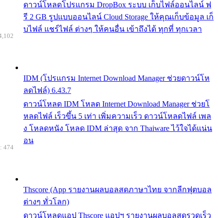
ดาวน์โหลดโปรแกรม DropBox ระบบ เก็บไฟล์ออนไลน์ ฟ
รี 2 GB รูปแบบออนไลน์ Cloud Storage ให้คุณเก็บข้อมูล เก็
บไฟล์ แชร์ไฟล์ ต่างๆ ให้คนอื่น เข้าถึงได้ ทุกที่ ทุกเวลา
4,102
IDM (โปรแกรม Internet Download Manager ช่วยดาวน์โห
ลดไฟล์) 6.43.7
ดาวน์โหลด IDM โหลด Internet Download Manager ช่วยโ
หลดไฟล์ เร็วขึ้น 5 เท่า เพิ่มความเร็ว ดาวน์โหลดไฟล์ เพล
ง โหลดหนัง โหลด IDM ล่าสุด จาก Thaiware ไว้ใจได้แน่น
อน
: 474
Thscore (App รายงานผลบอลสดภาษาไทย จากลีกฟุตบอล
ต่างๆ ทั่วโลก)
ดาวน์โหลดแอป Thscore แอปฯ รายงานผลบอลสดรวดเร็ว