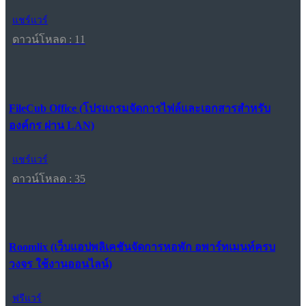
แชร์แวร์
ดาวน์โหลด : 11
FileCub Office (โปรแกรมจัดการไฟล์และเอกสารสำหรับ
องค์กร ผ่าน LAN)
แชร์แวร์
ดาวน์โหลด : 35
Roomlix (เว็บแอปพลิเคชันจัดการหอพัก อพาร์ทเมนท์ครบ
วงจร ใช้งานออนไลน์)
ฟรีแวร์