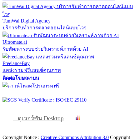
TumWai Digital Agency
บริการรับทำการตลาดออนไลน์แบบไวๆ
Ultromate.ai
รับพัฒนาระบบช่วยวิเคราะห์ภาพด้วย AI
FreelanceBay
แหล่งรวมฟรีแลนซ์คุณภาพ
ติดต่อโฆษณาบน
ดูเวอร์ชัน Desktop
Copyright Notice :
Creative Commons Attribution 3.0
Copyright