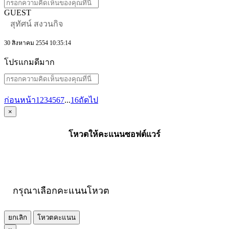
GUEST
สุทัศน์ สงวนกิจ
30 สิงหาคม 2554 10:35:14
โปรแกมดีมาก
ก่อนหน้า
1
2
3
4
5
6
7
...
16
ถัดไป
×
โหวตให้คะแนนซอฟต์แวร์
กรุณาเลือกคะแนนโหวต
ยกเลิก
โหวตคะแนน