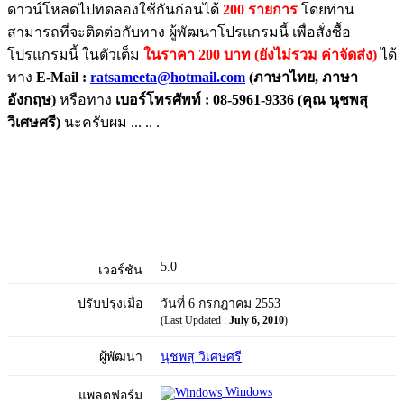
ดาวน์โหลดไปทดลองใช้กันก่อนได้
200 รายการ
โดยท่าน
สามารถที่จะติดต่อกับทาง ผู้พัฒนาโปรแกรมนี้ เพื่อสั่งซื้อ
โปรแกรมนี้ ในตัวเต็ม
ในราคา 200 บาท (ยังไม่รวม ค่าจัดส่ง)
ได้
ทาง
E-Mail :
ratsameeta@hotmail.com
(ภาษาไทย, ภาษา
อังกฤษ)
หรือทาง
เบอร์โทรศัพท์ : 08-5961-9336 (คุณ นุชพสุ
วิเศษศรี)
นะครับผม ... .. .
5.0
เวอร์ชัน
ปรับปรุงเมื่อ
วันที่ 6 กรกฎาคม 2553
(Last Updated :
July 6, 2010
)
ผู้พัฒนา
นุชพสุ วิเศษศรี
Windows
แพลตฟอร์ม