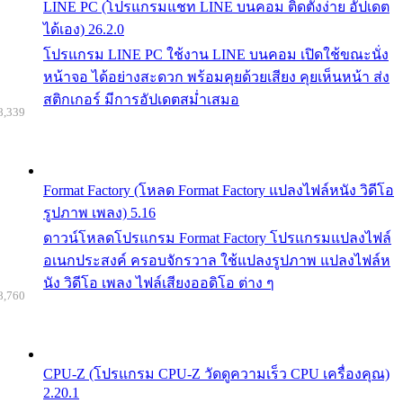
LINE PC (โปรแกรมแชท LINE บนคอม ติดตั้งง่าย อัปเดต
ได้เอง) 26.2.0
โปรแกรม LINE PC ใช้งาน LINE บนคอม เปิดใช้ขณะนั่ง
หน้าจอ ได้อย่างสะดวก พร้อมคุยด้วยเสียง คุยเห็นหน้า ส่ง
สติกเกอร์ มีการอัปเดตสม่ำเสมอ
8,339
Format Factory (โหลด Format Factory แปลงไฟล์หนัง วิดีโอ
รูปภาพ เพลง) 5.16
ดาวน์โหลดโปรแกรม Format Factory โปรแกรมแปลงไฟล์
อเนกประสงค์ ครอบจักรวาล ใช้แปลงรูปภาพ แปลงไฟล์ห
นัง วิดีโอ เพลง ไฟล์เสียงออดิโอ ต่าง ๆ
8,760
CPU-Z (โปรแกรม CPU-Z วัดดูความเร็ว CPU เครื่องคุณ)
2.20.1