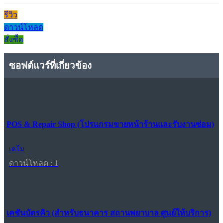
รีวิว
ดาวน์โหลด
สั่งซื้อ
ซอฟต์แวร์ที่เกี่ยวข้อง
POS & Repair Shop (โปรแกรมขายหน้าร้านและรับงานซ่อม)
เดโม
ดาวน์โหลด : 1
เคชันบัตรคิว (สำหรับธนาคาร สถานพยาบาล ศูนย์ให้บริการ)