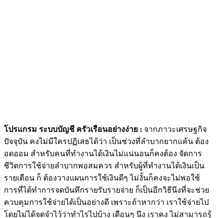
โปรแกรม ระบบบัญชี ครัวเรือนอย่างง่าย :
จากภาวะเศรษฐกิจ
ปัจจุบัน คงไม่มีใครปฏิเสธได้ว่า เป็นช่วงที่ลำบากยากแค้น ต้อง
อดออม สำหรับคนที่ทำงานได้เงินไม่แน่นอนก็คงต้อง จัดการ
ชีวิตการใช้จ่ายลำบากพอสมควร สำหรับผู้ที่ทำงานได้เงินเป็น
รายเดือน ก็ ต้องวางแผนการใช้เงินดีๆ ไม่งั้นก็คงจะไม่พอใช้
การที่ได้ทำการจดบันทึกรายรับรายจ่าย ก็เป็นอีกวิธีนึงที่จะช่วย
ควบคุมการใช้จ่ายได้เป็นอย่างดี เพราะถ้าหากว่า เราใช้จ่ายไป
โดยไม่ได้จดจำไว้ว่าทำไรไปบ้าง เดือนๆ นึง เราคง ไม่สามารถรู้