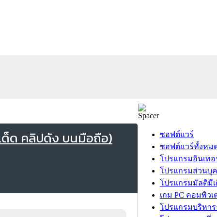
็ด คลิปดัง บนมือถือ)
ซอฟต์แวร์
ซอฟต์แวร์ทั้งหม
โปรแกรมอินเทอร
โปรแกรมส่วนบุ
โปรแกรมมัลติมีเ
เกม PC คอมพิวเต
โปรแกรมบริหารธ