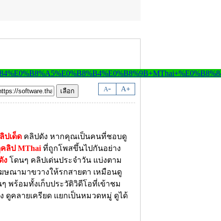
-
A
A
+
ลิปเด็ด
คลิปดัง หากคุณเป็นคนที่ชอบดู
ูคลิป MThai
ที่ถูกโพสขึ้นไปกันอย่าง
ดัง
โดนๆ คลิปเด่นประจำวัน แบ่งตาม
มีโฆษณามาขวางให้รกสายตา เหมือนดู
 พร้อมทั้งเก็บประวัติวิดีโอที่เข้าชม
ง ดูคลายเครียด แยกเป็นหมวดหมู่ ดูได้