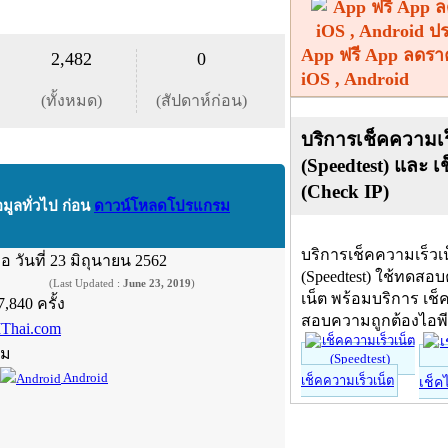
App ฟรี App ลดรา
2,482
0
iOS , Android
(ทั้งหมด)
(สัปดาห์ก่อน)
บริการเช็คความเร
(Speedtest) และ เ
(Check IP)
อมูลทั่วไป ก่อน
ดาวน์โหลดโปรแกรม
บริการเช็คความเร็วเ
ื่อ
วันที่ 23 มิถุนายน 2562
(Speedtest) ใช้ทดสอ
(Last Updated :
June 23, 2019
)
เน็ต พร้อมบริการ เช็
7,840 ครั้ง
สอบความถูกต้องไอพ
Thai.com
์ม
Android
เช็คความเร็วเน็ต
เช็ค