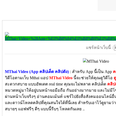
แชร์หน้าเว็บนี้ :
MThai Video (App คลิปเด็ด คลิปดัง)
: สำหรับ App นี้เป็น App
ค
วิดีโอตามเว็บ Mthai แอป
MThai Video
นี้จะช่วยให้คุณดูวิดีโอ
ด
สะดวกสบาย แบบอัพเดต real time คุณจะไม่พลาด คลิปเด็ด
คลิป
หมวดหมู่มาให้อยู่บนหน้าจอมือถือ กันอย่างมากมาย และไม่
ผ่านหน้าเว็บจริงๆ อ่านคอมเม้นท์ แชร์ไปยังสื่อสังคมออนไลน์อื่นๆ
และดาวน์โหลดคลิปที่คุณสนใจได้ที่นี่เลย สำหรับเอาไว้ดูยามว่า
สบายๆ แอฟฟรีๆ ดีๆ แบบนี้รีบๆ โหลดกันเลย ..