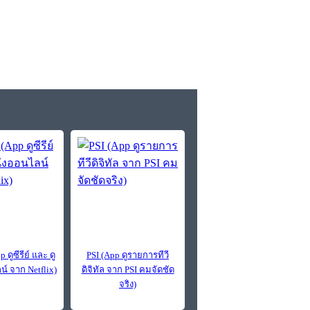
 ดูซีรีย์ และ ดู
PSI (App ดูรายการทีวี
์ จาก Netflix)
ดิจิทัล จาก PSI คมจัดชัด
จริง)