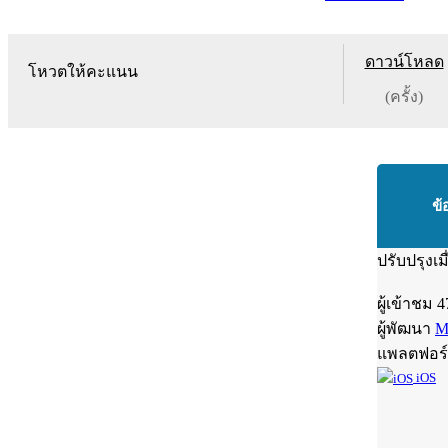
ดาวน์โหลด
โหวตให้คะแนน
(ครั้ง)
ข้
ปรับปรุงเม
ผู้เข้าชม
4
ผู้พัฒนา
M
แพลตฟอร
iOS