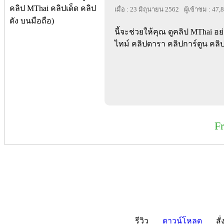
เมื่อ : 23 มิถุนายน 2562
ผู้เข้าชม : 47,
นี้จะช่วยให้คุณ ดูคลิป MThai อ
ไทม์ คลิปดารา คลิปการ์ตูน ค
F
รีวิว
ดาวน์โหลด
สั่