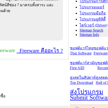
โปรแกรมการศึก
ศน์สีช่อง 7 มาครบทั้งสาระ และ
โปรแกรมเมอร์
านด้วย
โปรแกรมมือถือ
โปรแกรมยูทิลิตี้
ไดร์เวอร์ (Driver)
Sitemap Search
Sitemap Info
ซอฟต์แวร์ไทย
ซอฟต์แวร
reeware
Freeware คืออะไร ?
Thai Software
Freeware
ซอฟต์แวร์สามัญ
ซอฟต์
First AID
Recom
สูงสุดในสัปดาห์
สูงสุด
Top Download
Hall of
ส่งโปรแกรม
Submit Softwa
งซื้อ