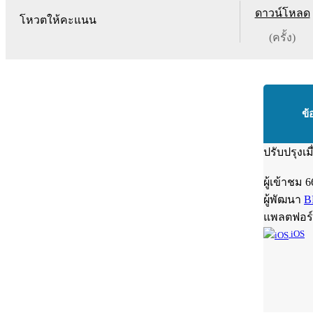
ดาวน์โหลด
โหวตให้คะแนน
(ครั้ง)
ข้
ปรับปรุงเม
ผู้เข้าชม
6
ผู้พัฒนา
B
แพลตฟอร
iOS