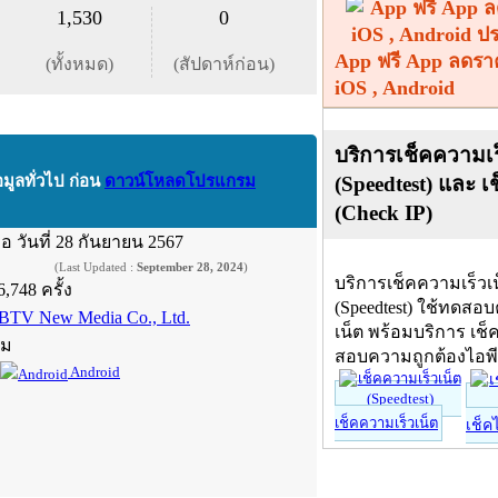
1,530
0
App ฟรี App ลดรา
(ทั้งหมด)
(สัปดาห์ก่อน)
iOS , Android
บริการเช็คความเร
(Speedtest) และ เ
อมูลทั่วไป ก่อน
ดาวน์โหลดโปรแกรม
(Check IP)
ื่อ
วันที่ 28 กันยายน 2567
(Last Updated :
September 28, 2024
)
บริการเช็คความเร็วเ
6,748 ครั้ง
(Speedtest) ใช้ทดสอ
BTV New Media Co., Ltd.
เน็ต พร้อมบริการ เช็
์ม
สอบความถูกต้องไอพ
Android
เช็คความเร็วเน็ต
เช็ค