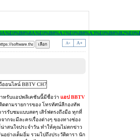
-
A
A
+
ำหรับแอปพลิเคชันนี้มีชื่อว่า
แอป BBTV
ติดตามรายการของ โทรทัศน์สีกองทัพ
รรับชมแบบสดๆ เสิร์ฟตรงถึงมือ ทุกที่
อกจากจะมีละครเรื่องต่างๆ ของทางช่อง
รที่น่าสนใจประจำวัน ทำให้คุณไม่ตกข่าว
อย่างเต็มอิ่ม รวมไปถึงประวัติดารา นัก