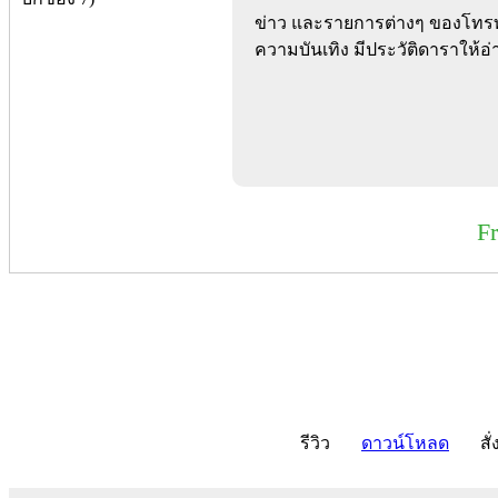
ข่าว และรายการต่างๆ ของโทรทั
ความบันเทิง มีประวัติดาราให้อ่
F
รีวิว
ดาวน์โหลด
สั่