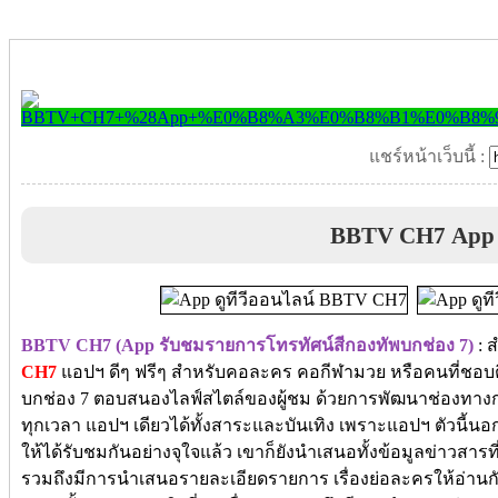
แชร์หน้าเว็บนี้ :
BBTV CH7 App
BBTV CH7 (App รับชมรายการโทรทัศน์สีกองทัพบกช่อง 7)
: ส
CH7
แอปฯ ดีๆ ฟรีๆ สำหรับคอละคร คอกีฬามวย หรือคนที่ชอบ
บกช่อง 7 ตอบสนองไลฟ์สไตล์ของผู้ชม ด้วยการพัฒนาช่องทางกา
ทุกเวลา แอปฯ เดียวได้ทั้งสาระและบันเทิง เพราะแอปฯ ตัวนี้น
ให้ได้รับชมกันอย่างจุใจแล้ว เขาก็ยังนำเสนอทั้งข้อมูลข่าวสา
รวมถึงมีการนำเสนอรายละเอียดรายการ เรื่องย่อละครให้อ่านกัน