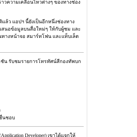
คราวความเคลื่อนไหวต่างๆ ของทางช่อง
้ว แอปฯ นี้ยังเป็นอีกหนึ่งช่องทาง
เสนอข้อมูลบนสื่อใหม่ๆ ให้กับผู้ชม และ
านทางหน้าจอ สมาร์ทโฟน และแท็บเล็ต
คชัน รับชมรายการโทรทัศน์สีกองทัพบก
ง
ชื่นชอบ
pplication Developer) เขาได้แจกให้