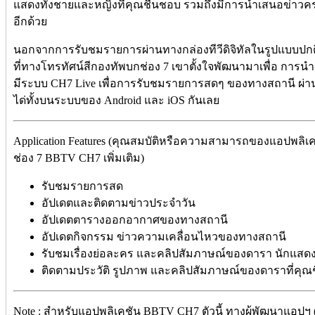
แสดงทั้งชายและหญิงที่คุณชื่นชอบ รวมถึงมีการนำเสนอข่าว
อีกด้วย
นอกจากการรับชมรายการผ่านทางกล่องทีวีดิจิทัลในรูปแบบปกติแล
ที่ทางโทรทัศน์สีกองทัพบกช่อง 7 เขาตั้งใจพัฒนามาเพื่อ การนำ
มีระบบ CH7 Live เพื่อการรับชมรายการสดๆ ของทางสถานี ผ่
ได่ทั้งบนระบบของ Android และ iOS กันเลย
Application Features (คุณสมบัติหรือความสามารถของแอปพลิเ
ช่อง 7 BBTV CH7 เพิ่มเติม)
รับชมรายการสด
อัปเดตและติดตามข่าวประจำวัน
อัปเดตตารางออกอากาศของทางสถานี
อัปเดตกิจกรรม ข่าวความเคลื่อนไหวของทางสถานี
รับชมเรื่องย่อละคร และคลิปสัมภาษณ์ของดารา นักแสด
ติดตามประวัติ รูปภาพ และคลิปสัมภาษณ์ของดาราที่คุณ
Note : สำหรับแอปพลิเคชัน BBTV CH7 ตัวนี้ ทางผู้พัฒนาแอปฯ (A