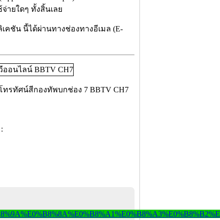
่ายใดๆ ทั้งสิ้นเลย
เคชัน นี้ได้ผ่านทางช่องทางอีเมล (E-
รโทรทัศน์สีกองทัพบกช่อง 7 BBTV CH7