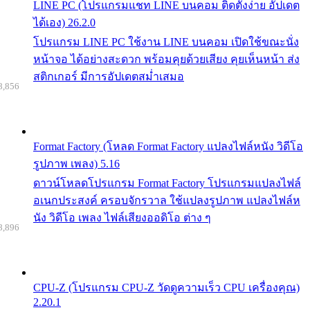
LINE PC (โปรแกรมแชท LINE บนคอม ติดตั้งง่าย อัปเดต
ได้เอง) 26.2.0
โปรแกรม LINE PC ใช้งาน LINE บนคอม เปิดใช้ขณะนั่ง
หน้าจอ ได้อย่างสะดวก พร้อมคุยด้วยเสียง คุยเห็นหน้า ส่ง
สติกเกอร์ มีการอัปเดตสม่ำเสมอ
8,856
Format Factory (โหลด Format Factory แปลงไฟล์หนัง วิดีโอ
รูปภาพ เพลง) 5.16
ดาวน์โหลดโปรแกรม Format Factory โปรแกรมแปลงไฟล์
อเนกประสงค์ ครอบจักรวาล ใช้แปลงรูปภาพ แปลงไฟล์ห
นัง วิดีโอ เพลง ไฟล์เสียงออดิโอ ต่าง ๆ
8,896
CPU-Z (โปรแกรม CPU-Z วัดดูความเร็ว CPU เครื่องคุณ)
2.20.1