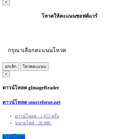
×
โหวตให้คะแนนซอฟต์แวร์
กรุณาเลือกคะแนนโหวต
ยกเลิก
โหวตคะแนน
×
ดาวน์โหลด gImageReader
ดาวน์โหลด sourceforge.net
ดาวน์โหลด : 1,873 ครั้ง
ขนาดไฟล์ : 28 MB.
ดาวน์โหลด