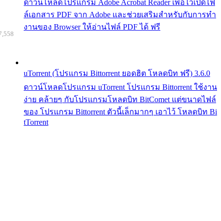
ดาวน์โหลดโปรแกรม Adobe Acrobat Reader เพื่อไว้เปิดไฟ
ล์เอกสาร PDF จาก Adobe และช่วยเสริมสำหรับกับการทำ
งานของ Browser ให้อ่านไฟล์ PDF ได้ ฟรี
7,558
uTorrent (โปรแกรม Bittorrent ยอดฮิต โหลดบิท ฟรี) 3.6.0
ดาวน์โหลดโปรแกรม uTorrent โปรแกรม Bittorrent ใช้งาน
ง่าย คล้ายๆ กับโปรแกรมโหลดบิท BitComet แต่ขนาดไฟล์
ของ โปรแกรม Bittorrent ตัวนี้เล็กมากๆ เอาไว้ โหลดบิท Bi
tTorrent