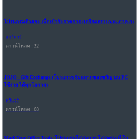
โปรแกรมติวสอบ เพื่อเข้ารับราชการ (เตรียมสอบ ก.พ. ภาค ก)
แชร์แวร์
ดาวน์โหลด : 32
JOJO+ Gift Exchange (โปรแกรมจับฉลากของขวัญ บน PC
ใช้ง่าย ได้ทุกโอกาส)
ฟรีแวร์
ดาวน์โหลด : 68
MathType Office Tools (โปรแกรมใส่สมการ ใส่สูตรเคมี ใน