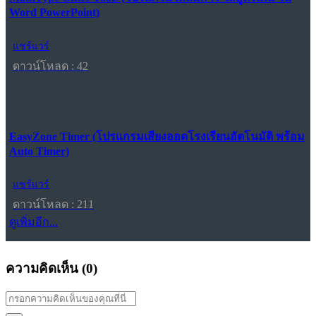
Word PowerPoint)
แชร์แวร์
ดาวน์โหลด : 42
EasyZone Timer (โปรแกรมเสียงออดโรงเรียนอัตโนมัติ พร้อม
Auto Timer)
แชร์แวร์
ดาวน์โหลด : 211
ดูเพิ่มอีก...
ความคิดเห็น (
0
)