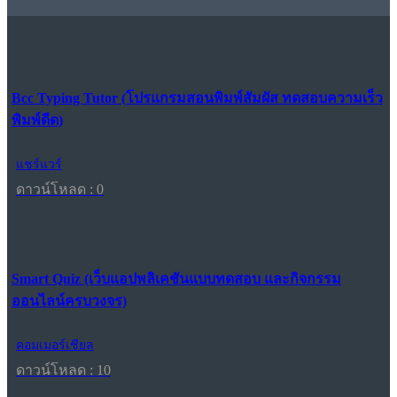
Bcc Typing Tutor (โปรแกรมสอนพิมพ์สัมผัส ทดสอบความเร็ว
พิมพ์ดีด)
แชร์แวร์
ดาวน์โหลด : 0
Smart Quiz (เว็บแอปพลิเคชันแบบทดสอบ และกิจกรรม
ออนไลน์ครบวงจร)
คอมเมอร์เชียล
ดาวน์โหลด : 10