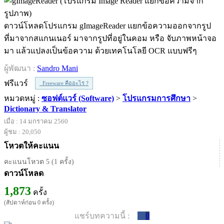
ดาวน์โหลดโปรแกรม gImageReader แยกข้อความออกจากรูป
ที่มาจากสแกนเนอร์ มาจากรูปที่อยู่ในคอม หรือ จับภาพหน้าจอ
มา แล้วแปลงเป็นข้อความ ด้วยเทคโนโลยี OCR แบบฟรีๆ
ผู้พัฒนา :
Sandro Mani
ฟรีแวร์
Freeware คืออะไร ?
หมวดหมู่ :
ซอฟต์แวร์ (Software)
>
โปรแกรมการศึกษา
>
Dictionary & Translator
เมื่อ : 14 มกราคม 2560
ผู้ชม : 20,050
โหวตให้คะแนน
คะแนนโหวต 5 (1 ครั้ง)
ดาวน์โหลด
1,873
ครั้ง
(สัปดาห์ก่อน 0 ครั้ง)
แชร์บทความนี้ :
0