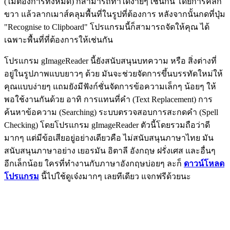
(ไม่ต้องการทั้งหมด) ก็สามารถทำได้ง่ายๆ เช่นกัน โดยการคลิก
ขวา แล้วลากเมาส์คลุมพื้นที่ในรูปที่ต้องการ หลังจากนั้นกดที่ปุ่ม
"Recognise to Clipboard" โปรแกรมนี้ก็สามารถจัดให้คุณ ได้
เฉพาะพื้นที่ที่ต้องการให้เช่นกัน
โปรแกรม gImageReader นี้ยังสนับสนุนบทความ หรือ สิ่งต่างที่
อยู่ในรูปภาพแบบยาวๆ ด้วย มันจะช่วยจัดการขึ้นบรรทัดใหม่ให้
คุณแบบง่ายๆ แถมยังมีฟังก์ชั่นจัดการข้อความเล็กๆ น้อยๆ ให้
พอใช้งานกันด้วย อาทิ การแทนที่คำ (Text Replacement) การ
ค้นหาข้อความ (Searching) ระบบตรวจสอบการสะกดคำ (Spell
Checking) โดยโปรแกรม gImageReader ตัวนี้โดยรวมถือว่าดี
มากๆ แต่มีข้อเสียอยู่อย่างเดียวคือ ไม่สนับสนุนภาษาไทย มัน
สนับสนุนภาษาอย่าง เยอรมัน อิตาลี อังกฤษ ฝรั่งเศส และอื่นๆ
อีกเล็กน้อย ใครที่ทำงานกับภาษาอังกฤษบ่อยๆ ละก็
ดาวน์โหลด
โปรแกรม
นี้ไปใช้ดูเจ๋งมากๆ เลยทีเดียว แจกฟรีด้วยนะ