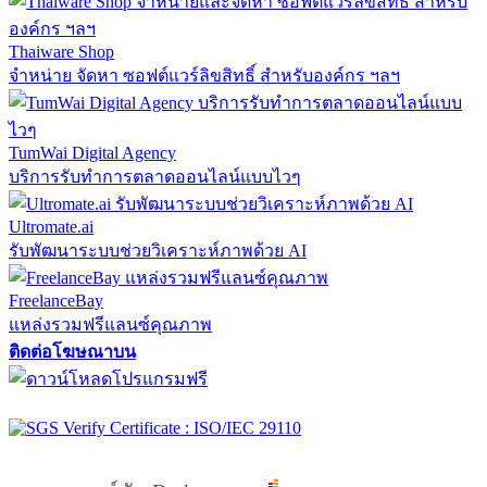
Thaiware Shop
จำหน่าย จัดหา ซอฟต์แวร์ลิขสิทธิ์ สำหรับองค์กร ฯลฯ
TumWai Digital Agency
บริการรับทำการตลาดออนไลน์แบบไวๆ
Ultromate.ai
รับพัฒนาระบบช่วยวิเคราะห์ภาพด้วย AI
FreelanceBay
แหล่งรวมฟรีแลนซ์คุณภาพ
ติดต่อโฆษณาบน