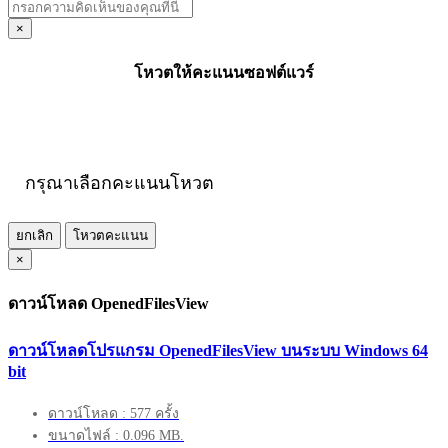
×
โหวตให้คะแนนซอฟต์แวร์
กรุณาเลือกคะแนนโหวต
ยกเลิก
โหวตคะแนน
×
ดาวน์โหลด OpenedFilesView
ดาวน์โหลดโปรแกรม OpenedFilesView บนระบบ Windows 64
bit
ดาวน์โหลด : 577 ครั้ง
ขนาดไฟล์ : 0.096 MB.