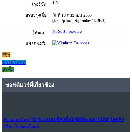
1.91
เวอร์ชัน
ปรับปรุงเมื่อ
วันที่ 10 กันยายน 2566
(Last Updated :
September 10, 2023
)
NirSoft Freeware
ผู้พัฒนา
Windows
แพลตฟอร์ม
รีวิว
ดาวน์โหลด
สั่งซื้อ
ซอฟต์แวร์ที่เกี่ยวข้อง
RenameCub (โปรแกรมเปลี่ยนชื่อไฟล์ทีละหลายไฟล์ ใสคลิก
เดียว โดยคนไทย)