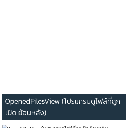
OpenedFilesView (โปรแกรมดูไฟล์ที่ถูก
เปิด ย้อนหลัง)