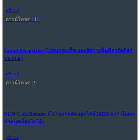
ฟรีแวร์
ดาวน์โหลด : 11
Grand Perspective (โปรแกรมเช็ค และจัดการพื้นที่ฮาร์ดดิสก์
บน Mac)
ฟรีแวร์
ดาวน์โหลด : 9
NCN Code Rename (โปรแกรมคัดแยกไฟล์ MIDI คาราโอเกะ
กำหนดเงื่อนไขได้)
ฟรีแวร์