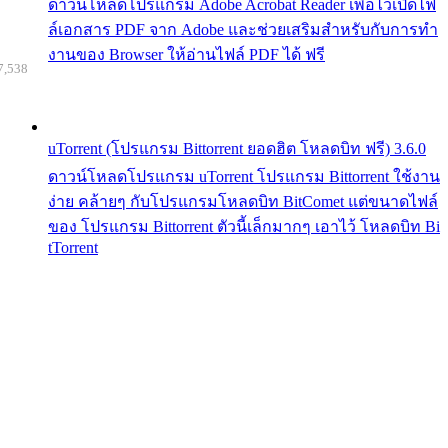
ดาวน์โหลดโปรแกรม Adobe Acrobat Reader เพื่อไว้เปิดไฟ
ล์เอกสาร PDF จาก Adobe และช่วยเสริมสำหรับกับการทำ
งานของ Browser ให้อ่านไฟล์ PDF ได้ ฟรี
7,538
uTorrent (โปรแกรม Bittorrent ยอดฮิต โหลดบิท ฟรี) 3.6.0
ดาวน์โหลดโปรแกรม uTorrent โปรแกรม Bittorrent ใช้งาน
ง่าย คล้ายๆ กับโปรแกรมโหลดบิท BitComet แต่ขนาดไฟล์
ของ โปรแกรม Bittorrent ตัวนี้เล็กมากๆ เอาไว้ โหลดบิท Bi
tTorrent