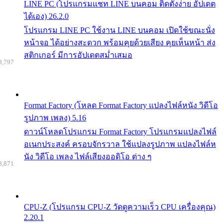
LINE PC (โปรแกรมแชท LINE บนคอม ติดตั้งง่าย อัปเดต
ได้เอง) 26.2.0
โปรแกรม LINE PC ใช้งาน LINE บนคอม เปิดใช้ขณะนั่ง
หน้าจอ ได้อย่างสะดวก พร้อมคุยด้วยเสียง คุยเห็นหน้า ส่ง
สติกเกอร์ มีการอัปเดตสม่ำเสมอ
8,797
Format Factory (โหลด Format Factory แปลงไฟล์หนัง วิดีโอ
รูปภาพ เพลง) 5.16
ดาวน์โหลดโปรแกรม Format Factory โปรแกรมแปลงไฟล์
อเนกประสงค์ ครอบจักรวาล ใช้แปลงรูปภาพ แปลงไฟล์ห
นัง วิดีโอ เพลง ไฟล์เสียงออดิโอ ต่าง ๆ
8,871
CPU-Z (โปรแกรม CPU-Z วัดดูความเร็ว CPU เครื่องคุณ)
2.20.1