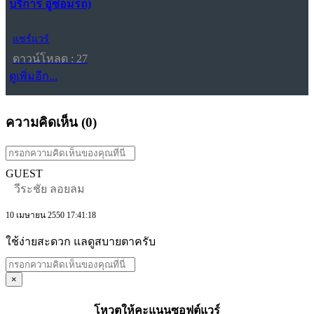
บริการ อู่ซ่อมรถ)
แชร์แวร์
ดาวน์โหลด : 27
ดูเพิ่มอีก...
ความคิดเห็น (
0
)
GUEST
วีระชัย ลอยลม
10 เมษายน 2550 17:41:18
ใช้ง่ายสะดวก แลดูสบายตาครับ
×
โหวตให้คะแนนซอฟต์แวร์