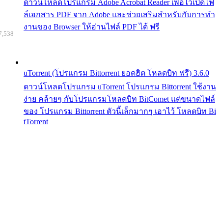
ดาวน์โหลดโปรแกรม Adobe Acrobat Reader เพื่อไว้เปิดไฟ
ล์เอกสาร PDF จาก Adobe และช่วยเสริมสำหรับกับการทำ
งานของ Browser ให้อ่านไฟล์ PDF ได้ ฟรี
7,538
uTorrent (โปรแกรม Bittorrent ยอดฮิต โหลดบิท ฟรี) 3.6.0
ดาวน์โหลดโปรแกรม uTorrent โปรแกรม Bittorrent ใช้งาน
ง่าย คล้ายๆ กับโปรแกรมโหลดบิท BitComet แต่ขนาดไฟล์
ของ โปรแกรม Bittorrent ตัวนี้เล็กมากๆ เอาไว้ โหลดบิท Bi
tTorrent