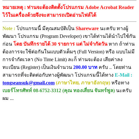
หมายเหตุ : ท่านจะต้องติดตั้งโปรแกรม Adobe Acrobat Reader
ไว้ในเครื่องด้วยจึงจะสามารถเปิดอ่านไฟล์ได้
Note :
โปรแกรมนี้ มีคุณสมบัติเป็น
Shareware
นะครับ ทางผู้
พัฒนา โปรแกรม (Program Developer) เขาได้ท่านได้นำไปใช้กัน
ก่อน
โดย บันทึกรายได้ 30 รายการ แต่ ไม่จำกัดวัน
หาก ถ้าท่าน
ต้องการจะใช้ต่อกันในแบบตัวเต็มๆ (Full Version) หรือ แบบไม่มี
การจำกัดเวลา (No Time Limit) ละก็ ท่านจะต้อง เสียค่าลง
ทะเบียน (Register) เป็นเงินจำนวน
200.00 บาท
ครับ .. โดยท่าน
สามารถที่จะติดต่อกับทางผู้พัฒนา โปรแกรมนี้ได้ทาง
E-Mail :
tongseansuk@gmail.com
(ภาษาไทย, ภาษาอังกฤษ)
หรือทาง
เบอร์โทรศัพท์ 08-6752-3312 (คุณ ทองเสี่ยน จันทร์พูล)
นะครับ
ผม ...