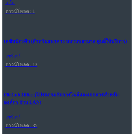
เดโม
ดาวน์โหลด : 1
เคชันบัตรคิว (สำหรับธนาคาร สถานพยาบาล ศูนย์ให้บริการ)
แชร์แวร์
ดาวน์โหลด : 13
FileCub Office (โปรแกรมจัดการไฟล์และเอกสารสำหรับ
องค์กร ผ่าน LAN)
แชร์แวร์
ดาวน์โหลด : 35