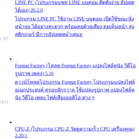
LINE PC (โปรแกรมแชท LINE บนคอม ติดตั้งง่าย อัปเดต
ได้เอง) 26.2.0
โปรแกรม LINE PC ใช้งาน LINE บนคอม เปิดใช้ขณะนั่ง
หน้าจอ ได้อย่างสะดวก พร้อมคุยด้วยเสียง คุยเห็นหน้า ส่ง
สติกเกอร์ มีการอัปเดตสม่ำเสมอ
8,797
Format Factory (โหลด Format Factory แปลงไฟล์หนัง วิดีโอ
รูปภาพ เพลง) 5.16
ดาวน์โหลดโปรแกรม Format Factory โปรแกรมแปลงไฟล์
อเนกประสงค์ ครอบจักรวาล ใช้แปลงรูปภาพ แปลงไฟล์ห
นัง วิดีโอ เพลง ไฟล์เสียงออดิโอ ต่าง ๆ
8,871
CPU-Z (โปรแกรม CPU-Z วัดดูความเร็ว CPU เครื่องคุณ)
2.20.1