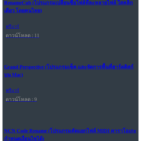
RenameCub (โปรแกรมเปลี่ยนชื่อไฟล์ทีละหลายไฟล์ ใสคลิก
เดียว โดยคนไทย)
ฟรีแวร์
ดาวน์โหลด : 11
Grand Perspective (โปรแกรมเช็ค และจัดการพื้นที่ฮาร์ดดิสก์
บน Mac)
ฟรีแวร์
ดาวน์โหลด : 9
NCN Code Rename (โปรแกรมคัดแยกไฟล์ MIDI คาราโอเกะ
กำหนดเงื่อนไขได้)