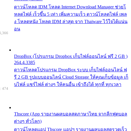
ดาวน์โหลด IDM โหลด Internet Download Manager ช่วยโ
หลดไฟล์ เร็วขึ้น 5 เท่า เพิ่มความเร็ว ดาวน์โหลดไฟล์ เพล
ง โหลดหนัง โหลด IDM ล่าสุด จาก Thaiware ไว้ใจได้แน่น
อน
6,366
DropBox (โปรแกรม Dropbox เก็บไฟล์ออนไลน์ ฟรี 2 GB )
264.4.3385
ดาวน์โหลดโปรแกรม DropBox ระบบ เก็บไฟล์ออนไลน์ ฟ
รี 2 GB รูปแบบออนไลน์ Cloud Storage ให้คุณเก็บข้อมูล เก็
บไฟล์ แชร์ไฟล์ ต่างๆ ให้คนอื่น เข้าถึงได้ ทุกที่ ทุกเวลา
: 474
Thscore (App รายงานผลบอลสดภาษาไทย จากลีกฟุตบอล
ต่างๆ ทั่วโลก)
ดาวน์โหลดแอป Thscore แอปฯ รายงานผลบอลสดรวดเร็ว