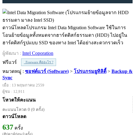
ดาวน์โหลดโปรแกรม Intel Data Migration Software ใช้ในการ
โอนย้ายข้อมูลทั้งหมดจากฮาร์ดดิสก์ธรรมดา (HDD) ไปอยู่ใน
ฮาร์ดดิสก์รูปแบบ SSD ของทาง Intel ได้อย่างสะดวกรวดเร็ว
ผู้พัฒนา :
Intel Coporation
ฟรีแวร์
Freeware คืออะไร ?
หมวดหมู่ :
ซอฟต์แวร์ (Software)
>
โปรแกรมยูทิลิตี้
>
Backup &
Sync
เมื่อ : 13 พฤษภาคม 2559
ผู้ชม : 12,911
โหวตให้คะแนน
คะแนนโหวต 0 (0 ครั้ง)
ดาวน์โหลด
637
ครั้ง
(สัปดาห์ก่อน 0 ครั้ง)