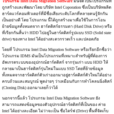
โปรแกรม Intel Data Migration Software
มันจัด เป็นโปรแกรมที่
ถูกสร้างและพัฒนาโดย บริษัท Intel Coporation ซึ่งเป็นบริษัทผลิต
ฮาร์ดแวร์คอมพิวเตอร์ที่มีชื่อเสียงระดับโลกที่หลายคนรู้จักกัน
เป็นอย่างดี โดย โปรแกรม นี้ได้ถูกสร้างมาเพื่อใช้ในการโอน
ย้ายข้อมูลทั้งหมดจาก ฮาร์ดดิสก์ธรรมดา (Hard Disk Drive) หรือ
ที่เรียกกันสั้นว่า HDD ไปอยู่ในฮาร์ดดิสก์รูปแบบ SSD (Solid state
drive) ของทาง Intel ได้อย่างสะดวกรวดเร็ว และปลอดภัย
โดยที่ โปรแกรม Intel Data Migration Software หรือเรียกอีกชื่อว่า
โปรแกรม IDMS มันเป็นโปรแกรมที่เหมาะสำหรับผู้ที่ต้องการ
อัพเกรดระบบของอุปกรณ์ฮาร์ดดิสก์ จากรุ่นเก่า แบบ HDD ให้
กลายมาเป็นฮาร์ดดิสก์รุ่นใหม่ในแบบ SSD โดยที่ย้ายข้อมูล
ทั้งหมดจากฮาร์ดดิสก์ตัวเก่าออกมาอยู่ฮาร์ดดิสก์ตัวใหม่ได้อย่าง
ครบถ้วนและสมบูรณ์ พูดง่ายๆ ว่าเหมือนกับการทำโคลนนิ่งดิสก์
(Cloning Disk) ออกมาเลยก็ว่าได้
นอกจากนี้แล้ว โปรแกรม Intel Data Migration Software ยัง
สามารถแสดงข้อมูลของตัวอุปกรณ์ฮาร์ดดิสก์ที่เป็นของ ค่าย
Intel ได้อย่างละเอียด ไม่ว่าจะเป็น ชื่อไดร์ฟ (Drive) พื้นที่จัดเก็บ