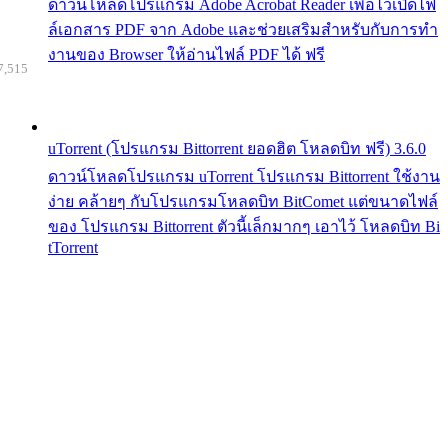
ดาวน์โหลดโปรแกรม Adobe Acrobat Reader เพื่อไว้เปิดไฟ
ล์เอกสาร PDF จาก Adobe และช่วยเสริมสำหรับกับการทำ
งานของ Browser ให้อ่านไฟล์ PDF ได้ ฟรี
7,515
uTorrent (โปรแกรม Bittorrent ยอดฮิต โหลดบิท ฟรี) 3.6.0
ดาวน์โหลดโปรแกรม uTorrent โปรแกรม Bittorrent ใช้งาน
ง่าย คล้ายๆ กับโปรแกรมโหลดบิท BitComet แต่ขนาดไฟล์
ของ โปรแกรม Bittorrent ตัวนี้เล็กมากๆ เอาไว้ โหลดบิท Bi
tTorrent