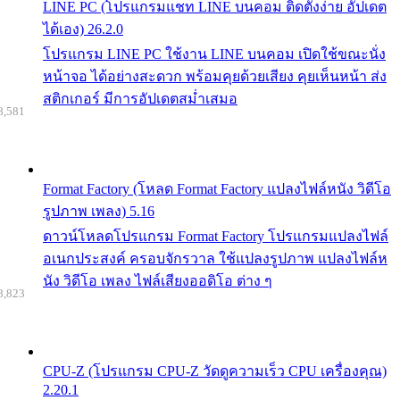
LINE PC (โปรแกรมแชท LINE บนคอม ติดตั้งง่าย อัปเดต
ได้เอง) 26.2.0
โปรแกรม LINE PC ใช้งาน LINE บนคอม เปิดใช้ขณะนั่ง
หน้าจอ ได้อย่างสะดวก พร้อมคุยด้วยเสียง คุยเห็นหน้า ส่ง
สติกเกอร์ มีการอัปเดตสม่ำเสมอ
8,581
Format Factory (โหลด Format Factory แปลงไฟล์หนัง วิดีโอ
รูปภาพ เพลง) 5.16
ดาวน์โหลดโปรแกรม Format Factory โปรแกรมแปลงไฟล์
อเนกประสงค์ ครอบจักรวาล ใช้แปลงรูปภาพ แปลงไฟล์ห
นัง วิดีโอ เพลง ไฟล์เสียงออดิโอ ต่าง ๆ
8,823
CPU-Z (โปรแกรม CPU-Z วัดดูความเร็ว CPU เครื่องคุณ)
2.20.1