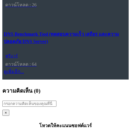
ดาวน์โหลด : 26
DNS Benchmark Tool (ทดสอบความเร็ว เสถียร และความ
ปลอดภัย DNS Server)
ฟรีแวร์
ดาวน์โหลด : 64
ดูเพิ่มอีก...
ความคิดเห็น (
0
)
×
โหวตให้คะแนนซอฟต์แวร์