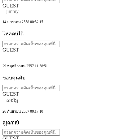
GUEST
jimmy
14 มกราคม 2558 00:52:15
โหลดบ่ได้
GUEST
29 พฤศจิกายน 2557 11:58:51
ขอบคุนคับ
GUEST
សាវង្ស
26 กันยายน 2557 00:17:10
ល្អណាស់
GUEST