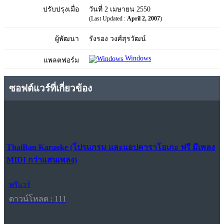
ปรับปรุงเมื่อ
วันที่ 2 เมษายน 2550
(Last Updated :
April 2, 2007
)
ผู้พัฒนา
รังรอง วงศ์สุรวัฒน์
Windows
แพลตฟอร์ม
ซอฟต์แวร์ที่เกี่ยวข้อง
ThaiBan Karaoke (โปรแกรม และแอปคาราโอเกะ ฟรี มีเพลง
MIDI กว่าแสนเพลง)
ฟรีแวร์
ดาวน์โหลด : 111