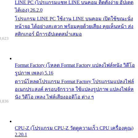
LINE PC (โปรแกรมแชท LINE บนคอม ติดตั้งง่าย อัปเดต
ได้เอง) 26.2.0
โปรแกรม LINE PC ใช้งาน LINE บนคอม เปิดใช้ขณะนั่ง
หน้าจอ ได้อย่างสะดวก พร้อมคุยด้วยเสียง คุยเห็นหน้า ส่ง
สติกเกอร์ มีการอัปเดตสม่ำเสมอ
8,623
Format Factory (โหลด Format Factory แปลงไฟล์หนัง วิดีโอ
รูปภาพ เพลง) 5.16
ดาวน์โหลดโปรแกรม Format Factory โปรแกรมแปลงไฟล์
อเนกประสงค์ ครอบจักรวาล ใช้แปลงรูปภาพ แปลงไฟล์ห
นัง วิดีโอ เพลง ไฟล์เสียงออดิโอ ต่าง ๆ
8,836
CPU-Z (โปรแกรม CPU-Z วัดดูความเร็ว CPU เครื่องคุณ)
2.20.1