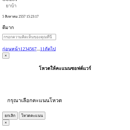
ยาบ้า
5 สิงหาคม 2557 15:23:17
ดีมาก
ก่อนหน้า
1
2
3
4
5
6
7
...
11
ถัดไป
×
โหวตให้คะแนนซอฟต์แวร์
กรุณาเลือกคะแนนโหวต
ยกเลิก
โหวตคะแนน
×