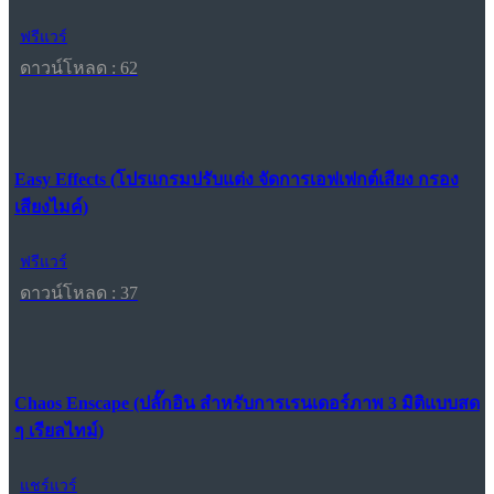
ฟรีแวร์
ดาวน์โหลด : 62
Easy Effects (โปรแกรมปรับแต่ง จัดการเอฟเฟกต์เสียง กรอง
เสียงไมค์)
ฟรีแวร์
ดาวน์โหลด : 37
Chaos Enscape (ปลั๊กอิน สำหรับการเรนเดอร์ภาพ 3 มิติแบบสด
ๆ เรียลไทม์)
แชร์แวร์