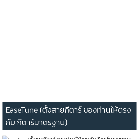
EaseTune (ตั้งสายกีตาร์ ของท่านให้ตรง
กับ กีตาร์มาตรฐาน)