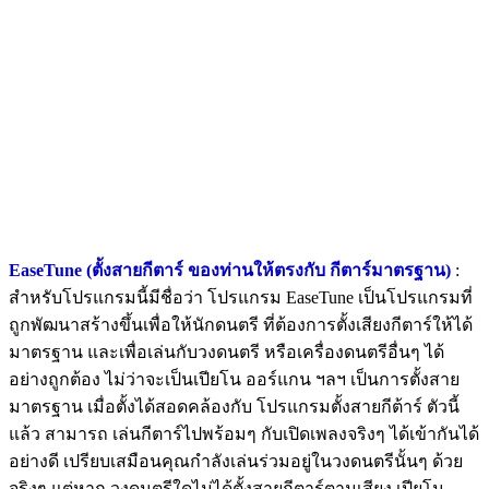
EaseTune (ตั้งสายกีตาร์ ของท่านให้ตรงกับ กีตาร์มาตรฐาน)
:
สำหรับโปรแกรมนี้มีชื่อว่า โปรแกรม EaseTune เป็นโปรแกรมที่
ถูกพัฒนาสร้างขึ้นเพื่อให้นักดนตรี ที่ต้องการตั้งเสียงกีตาร์ให้ได้
มาตรฐาน และเพื่อเล่นกับวงดนตรี หรือเครื่องดนตรีอื่นๆ ได้
อย่างถูกต้อง ไม่ว่าจะเป็นเปียโน ออร์แกน ฯลฯ เป็นการตั้งสาย
มาตรฐาน เมื่อตั้งได้สอดคล้องกับ โปรแกรมตั้งสายกีต้าร์ ตัวนี้
แล้ว สามารถ เล่นกีตาร์ไปพร้อมๆ กับเปิดเพลงจริงๆ ได้เข้ากันได้
อย่างดี เปรียบเสมือนคุณกำลังเล่นร่วมอยู่ในวงดนตรีนั้นๆ ด้วย
จริงๆ แต่หาก วงดนตรีใดไม่ได้ตั้งสายกีตาร์ตามเสียง เปียโน