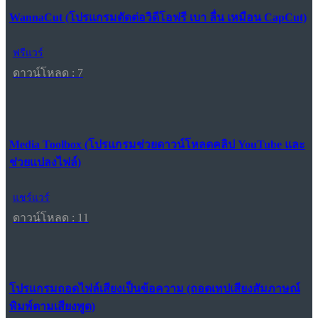
WannaCut (โปรแกรมตัดต่อวิดีโอฟรี เบา ลื่น เหมือน CapCut)
ฟรีแวร์
ดาวน์โหลด : 7
Media Toolbox (โปรแกรมช่วยดาวน์โหลดคลิป YouTube และ
ช่วยแปลงไฟล์)
แชร์แวร์
ดาวน์โหลด : 11
โปรแกรมถอดไฟล์เสียงเป็นข้อความ (ถอดเทปเสียงสัมภาษณ์
พิมพ์ตามเสียงพูด)