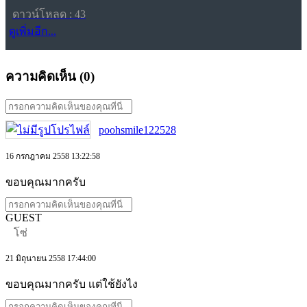
ดาวน์โหลด : 43
ดูเพิ่มอีก...
ความคิดเห็น (
0
)
poohsmile122528
16 กรกฎาคม 2558 13:22:58
ขอบคุณมากครับ
GUEST
โซ่
21 มิถุนายน 2558 17:44:00
ขอบคุณมากครับ เเต่ใช้ยังไง