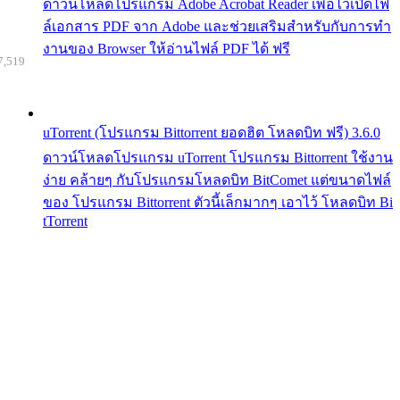
ดาวน์โหลดโปรแกรม Adobe Acrobat Reader เพื่อไว้เปิดไฟ
ล์เอกสาร PDF จาก Adobe และช่วยเสริมสำหรับกับการทำ
งานของ Browser ให้อ่านไฟล์ PDF ได้ ฟรี
7,519
uTorrent (โปรแกรม Bittorrent ยอดฮิต โหลดบิท ฟรี) 3.6.0
ดาวน์โหลดโปรแกรม uTorrent โปรแกรม Bittorrent ใช้งาน
ง่าย คล้ายๆ กับโปรแกรมโหลดบิท BitComet แต่ขนาดไฟล์
ของ โปรแกรม Bittorrent ตัวนี้เล็กมากๆ เอาไว้ โหลดบิท Bi
tTorrent