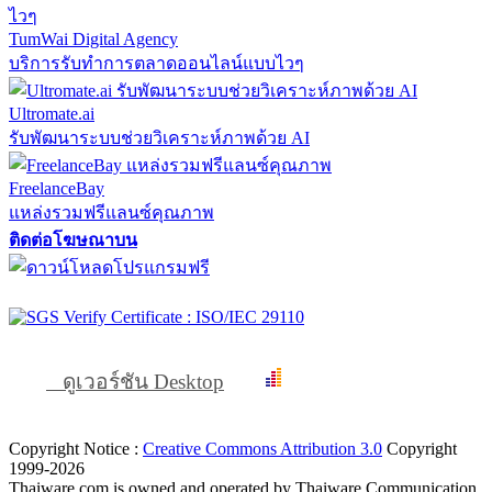
TumWai Digital Agency
บริการรับทำการตลาดออนไลน์แบบไวๆ
Ultromate.ai
รับพัฒนาระบบช่วยวิเคราะห์ภาพด้วย AI
FreelanceBay
แหล่งรวมฟรีแลนซ์คุณภาพ
ติดต่อโฆษณาบน
ดูเวอร์ชัน Desktop
Copyright Notice :
Creative Commons Attribution 3.0
Copyright
1999-2026
Thaiware.com is owned and operated by Thaiware Communication