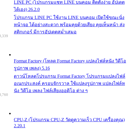
LINE PC (โปรแกรมแชท LINE บนคอม ติดตั้งง่าย อัปเดต
ได้เอง) 26.2.0
โปรแกรม LINE PC ใช้งาน LINE บนคอม เปิดใช้ขณะนั่ง
หน้าจอ ได้อย่างสะดวก พร้อมคุยด้วยเสียง คุยเห็นหน้า ส่ง
สติกเกอร์ มีการอัปเดตสม่ำเสมอ
8,339
Format Factory (โหลด Format Factory แปลงไฟล์หนัง วิดีโอ
รูปภาพ เพลง) 5.16
ดาวน์โหลดโปรแกรม Format Factory โปรแกรมแปลงไฟล์
อเนกประสงค์ ครอบจักรวาล ใช้แปลงรูปภาพ แปลงไฟล์ห
นัง วิดีโอ เพลง ไฟล์เสียงออดิโอ ต่าง ๆ
8,760
CPU-Z (โปรแกรม CPU-Z วัดดูความเร็ว CPU เครื่องคุณ)
2.20.1