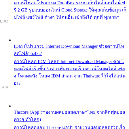
ดาวน์โหลดโปรแกรม DropBox ระบบ เก็บไฟล์ออนไลน์ ฟ
รี 2 GB รูปแบบออนไลน์ Cloud Storage ให้คุณเก็บข้อมูล เก็
บไฟล์ แชร์ไฟล์ ต่างๆ ให้คนอื่น เข้าถึงได้ ทุกที่ ทุกเวลา
4,102
IDM (โปรแกรม Internet Download Manager ช่วยดาวน์โห
ลดไฟล์) 6.43.7
ดาวน์โหลด IDM โหลด Internet Download Manager ช่วยโ
หลดไฟล์ เร็วขึ้น 5 เท่า เพิ่มความเร็ว ดาวน์โหลดไฟล์ เพล
ง โหลดหนัง โหลด IDM ล่าสุด จาก Thaiware ไว้ใจได้แน่น
อน
: 474
Thscore (App รายงานผลบอลสดภาษาไทย จากลีกฟุตบอล
ต่างๆ ทั่วโลก)
ดาวน์โหลดแอป Thscore แอปฯ รายงานผลบอลสดรวดเร็ว