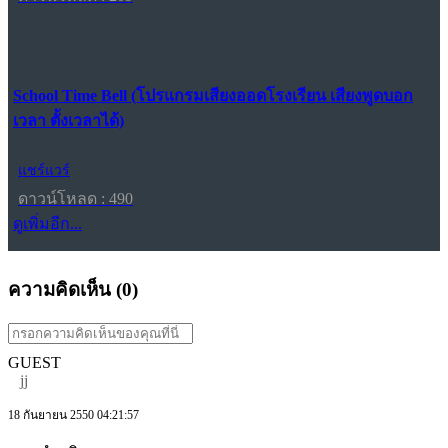
School Time Bell (โปรแกรมเสียงออดโรงเรียน เสียงพูดบอก
เวลา ตั้งเวลาได้)
แชร์แวร์
ดาวน์โหลด : 490
ดูเพิ่มอีก...
ความคิดเห็น (
0
)
GUEST
jj
18 กันยายน 2550 04:21:57