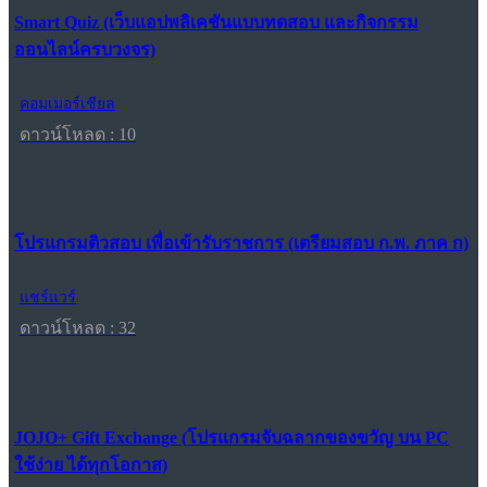
Smart Quiz (เว็บแอปพลิเคชันแบบทดสอบ และกิจกรรม
ออนไลน์ครบวงจร)
คอมเมอร์เชียล
ดาวน์โหลด : 10
โปรแกรมติวสอบ เพื่อเข้ารับราชการ (เตรียมสอบ ก.พ. ภาค ก)
แชร์แวร์
ดาวน์โหลด : 32
JOJO+ Gift Exchange (โปรแกรมจับฉลากของขวัญ บน PC
ใช้ง่าย ได้ทุกโอกาส)