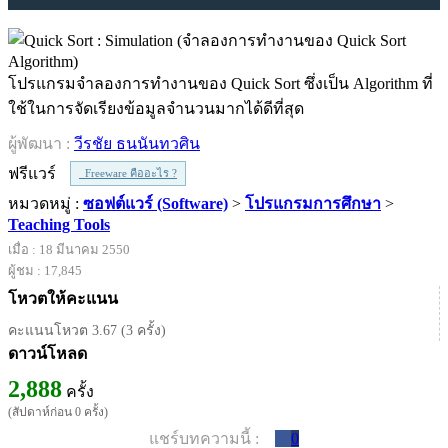
โปรแกรมจำลองการทำงานของ Quick Sort ซึ่งเป็น Algorithm ที่
ใช้ในการจัดเรียงข้อมูลจำนวนมากได้ดีที่สุด
ผู้พัฒนา :
วีรชัย ธนนันทวศิน
ฟรีแวร์
Freeware คืออะไร ?
หมวดหมู่ :
ซอฟต์แวร์ (Software)
>
โปรแกรมการศึกษา
>
Teaching Tools
เมื่อ : 18 มีนาคม 2550
ผู้ชม : 17,845
โหวตให้คะแนน
คะแนนโหวต 3.67 (3 ครั้ง)
ดาวน์โหลด
2,888
ครั้ง
(สัปดาห์ก่อน 0 ครั้ง)
แชร์บทความนี้ :
0