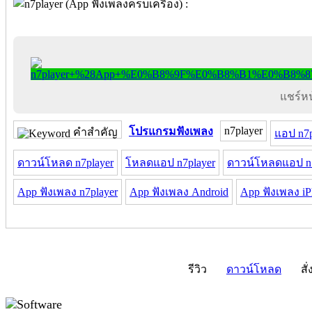
แชร์หน้
n7player
โปรแกรมฟังเพลง
คำสำคัญ
แอป n7p
ดาวน์โหลด n7player
โหลดแอป n7player
ดาวน์โหลดแอป n7
App ฟังเพลง n7player
App ฟังเพลง Android
App ฟังเพลง i
รีวิว
ดาวน์โหลด
สั่