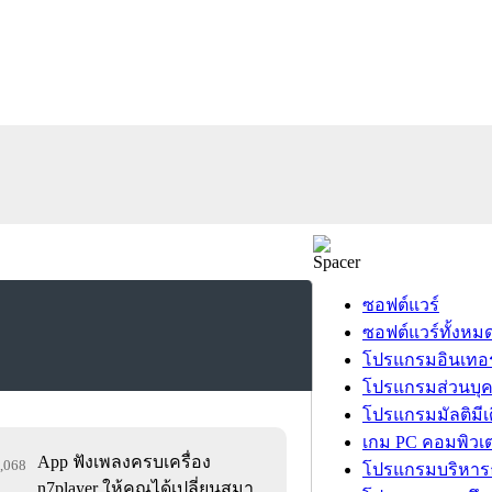
ซอฟต์แวร์
ซอฟต์แวร์ทั้งหม
โปรแกรมอินเทอร
โปรแกรมส่วนบุ
โปรแกรมมัลติมีเ
เกม PC คอมพิวเต
App ฟังเพลงครบเครื่อง
7,068
โปรแกรมบริหารธ
n7player ให้คุณได้เปลี่ยนสมา