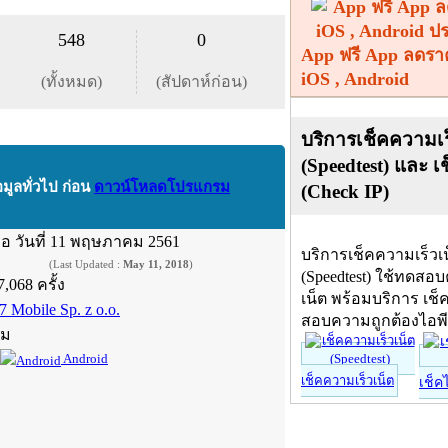
548
0
App ฟรี App ลดรา
iOS , Android
(ทั้งหมด)
(สัปดาห์ก่อน)
บริการเช็คความเร
(Speedtest) และ เ
อมูลทั่วไป ก่อน
ดาวน์โหลดโปรแกรม
(Check IP)
ื่อ
วันที่ 11 พฤษภาคม 2561
บริการเช็คความเร็วเ
(Last Updated :
May 11, 2018
)
(Speedtest) ใช้ทดสอ
7,068 ครั้ง
เน็ต พร้อมบริการ เช็
7 Mobile Sp. z o.o.
สอบความถูกต้องไอพ
์ม
Android
เช็คความเร็วเน็ต
เช็ค