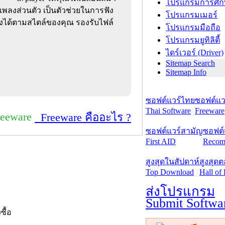
โปรแกรมการศึก
เพลงส่วนตัว เป็นตัวช่วยในการฟัง
โปรแกรมเมอร์
สียงได้ตามสไตล์ของคุณ รองรับไฟล์
โปรแกรมมือถือ
โปรแกรมยูทิลิตี้
ไดร์เวอร์ (Driver)
Sitemap Search
Sitemap Info
ซอฟต์แวร์ไทย
ซอฟต์แวร
Thai Software
Freeware
reeware
Freeware คืออะไร ?
ซอฟต์แวร์สามัญ
ซอฟต์
First AID
Recom
สูงสุดในสัปดาห์
สูงสุด
Top Download
Hall of
ส่งโปรแกรม
Submit Softwa
งซื้อ