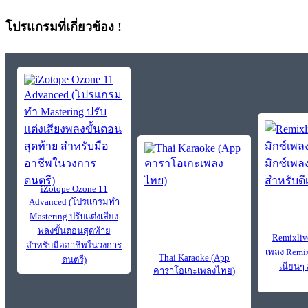
โปรแกรมที่เกี่ยวข้อง !
iZotope Ozone 11
Advanced (โปรแกรมทำ
Mastering ปรับแต่งเสียง
พลงขั้นตอนสุดท้าย
Remixlive
สำหรับมืออาชีพในวงการ
เพลง Remix
Thai Karaoke (App
ดนตรี)
เนียนๆ 
คาราโอเกะเพลงไทย)