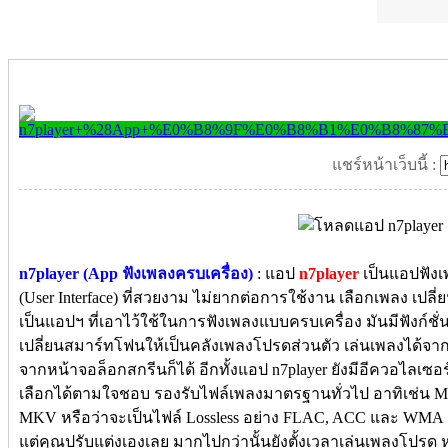
แชร์หน้าเว็บนี้ :
n7player (App ฟังเพลงครบเครื่อง)
: แอป
n7player
เป็นแอปฟังเพ
(User Interface) ที่สวยงาม ไม่ยากต่อการใช้งาน เลือกเพลง เปลี่ยน
เป็นแอปฯ ที่เอาไว้ใช้ในการฟังเพลงแบบครบเครื่อง มันมีฟังก์
เปลี่ยนสมาร์ทโฟนให้เป็นคลังเพลงโปรดส่วนตัว เล่นเพลงได้จากทั
จากหน้าจอล็อกสกรีนก็ได้ อีกทั้งแอป n7player ยังมีอีควอไล
เลือกได้ตามใจชอบ รองรับไฟล์เพลงมาตรฐานทั่วไป อาทิเช่น 
MKV หรือว่าจะเป็นไฟล์ Lossless อย่าง FLAC, ACC และ WMA
แต่คุณปรับแต่งเองเลย มากไปกว่านั้นยังตั้งเวลาเล่นเพลงโปรด