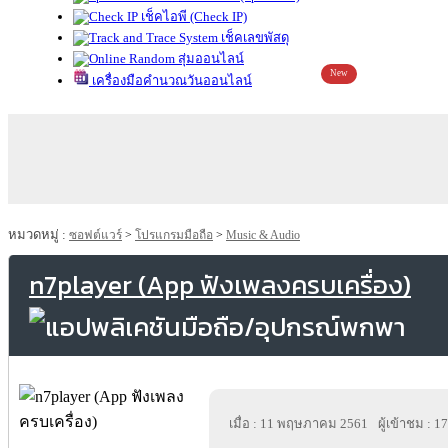
เช็คไอพี (Check IP)
เช็คเลขพัสดุ
สุ่มออนไลน์
New
เครื่องมือคำนวณวันออนไลน์
หมวดหมู่ :
ซอฟต์แวร์
>
โปรแกรมมือถือ
>
Music & Audio
n7player (App ฟังเพลงครบเครื่อง)
เมื่อ : 11 พฤษภาคม 2561
ผู้เข้าชม : 1