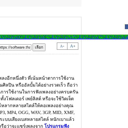
-
A
A
+
ลงอีกหนึ่งตัว ที่เน้นหน้าตาการใช้งาน
ศิลปิน หรืออัลบั้มได้อย่างรวดเร็ว ถือว่า
ชั่นการใช้งานในการฟังเพลงอย่างครบครัน
้งโฟลเดอร์ เพย์ลิสต์ หรือจะใช้วิดเจ็ต
เซอร์หลากหลายสไตล์ให้คอเพลงอย่างคุณ
MP3, MP4, OGG, WAV, 3GP, MID, XMF,
 ระบบเสียงเบสหลายสไตล์ หนักเบาแล้ว
 หรือว่าจะแชร์เพลงจาก
โปรแกรมฟัง