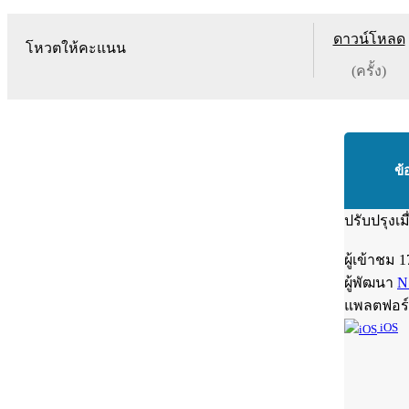
ดาวน์โหลด
โหวตให้คะแนน
(ครั้ง)
ข้
ปรับปรุงเม
ผู้เข้าชม
1
ผู้พัฒนา
N
แพลตฟอร
iOS