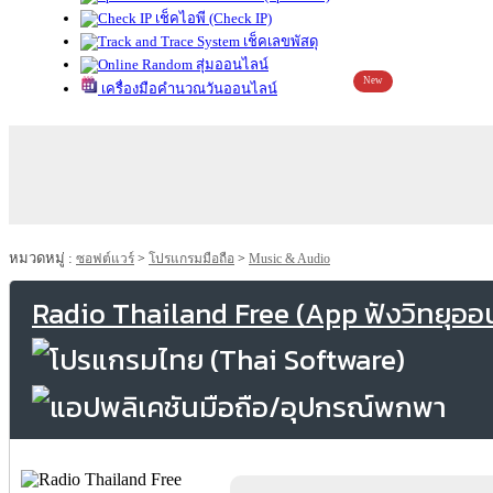
เช็คไอพี (Check IP)
เช็คเลขพัสดุ
สุ่มออนไลน์
New
เครื่องมือคำนวณวันออนไลน์
หมวดหมู่ :
ซอฟต์แวร์
>
โปรแกรมมือถือ
>
Music & Audio
Radio Thailand Free (App ฟังวิทยุออน