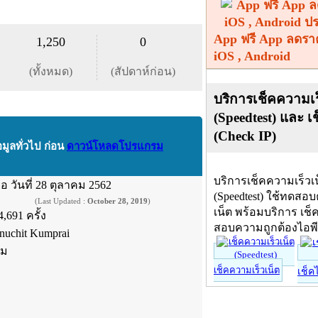
App ฟรี App ลดรา
1,250
0
iOS , Android
(ทั้งหมด)
(สัปดาห์ก่อน)
บริการเช็คความเร
(Speedtest) และ เ
(Check IP)
อมูลทั่วไป ก่อน
ดาวน์โหลดโปรแกรม
บริการเช็คความเร็วเ
ื่อ
วันที่ 28 ตุลาคม 2562
(Speedtest) ใช้ทดสอ
(Last Updated :
October 28, 2019
)
เน็ต พร้อมบริการ เช็
4,691 ครั้ง
สอบความถูกต้องไอพ
nuchit Kumprai
์ม
เช็คความเร็วเน็ต
เช็ค