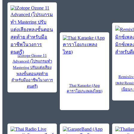
iZotope Ozone 11
Advanced (โปรแกรมทำ
Mastering ปรับแต่งเสียง
พลงขั้นตอนสุดท้าย
Remixlive
สำหรับมืออาชีพในวงการ
เพลง Remix
Thai Karaoke (App
ดนตรี)
เนียนๆ 
คาราโอเกะเพลงไทย)