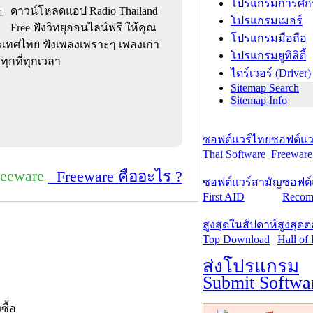
โปรแกรมการศึก
ดาวน์โหลดแอป Radio Thailand
1
โปรแกรมเมอร์
Free ฟังวิทยุออนไลน์ฟรี ให้คุณ
โปรแกรมมือถือ
ระเทศไทย ฟังเพลงเพราะๆ เพลงเก่า
โปรแกรมยูทิลิตี้
ุกที่ทุกเวลา
ไดร์เวอร์ (Driver)
Sitemap Search
Sitemap Info
ซอฟต์แวร์ไทย
ซอฟต์แวร
Thai Software
Freeware
reeware
Freeware คืออะไร ?
ซอฟต์แวร์สามัญ
ซอฟต์
First AID
Recom
สูงสุดในสัปดาห์
สูงสุด
Top Download
Hall of
ส่งโปรแกรม
Submit Softwa
งซื้อ