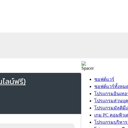
ไลน์ฟรี)
ซอฟต์แวร์
ซอฟต์แวร์ทั้งหม
โปรแกรมอินเทอร
โปรแกรมส่วนบุ
โปรแกรมมัลติมีเ
เกม PC คอมพิวเต
โปรแกรมบริหารธ