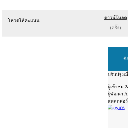
ดาวน์โหลด
โหวตให้คะแนน
(ครั้ง)
ข้
ปรับปรุงเม
ผู้เข้าชม
2
ผู้พัฒนา
A
แพลตฟอร
iOS