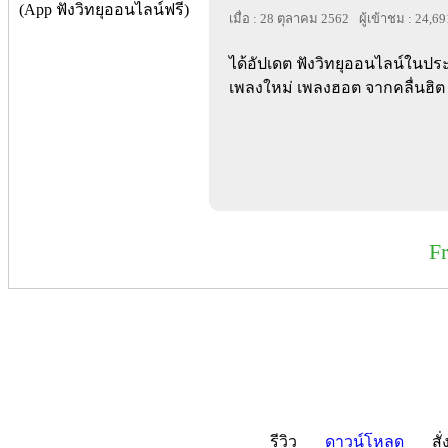
เมื่อ : 28 ตุลาคม 2562
ผู้เข้าชม : 24,69
ได้อัปเดต ฟังวิทยุออนไลน์ในป
เพลงใหม่ เพลงฮอต จากคลื่นฮิต ท
F
รีวิว
ดาวน์โหลด
สั่