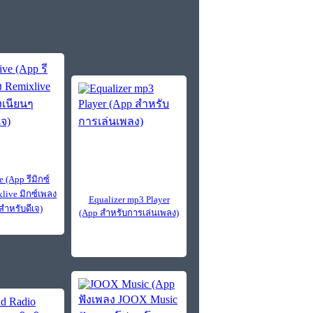
 (App รีมิกซ์
live มิกซ์เพลง
Equalizer mp3 Player
สำหรับดีเจ)
(App สำหรับการเล่นเพลง)