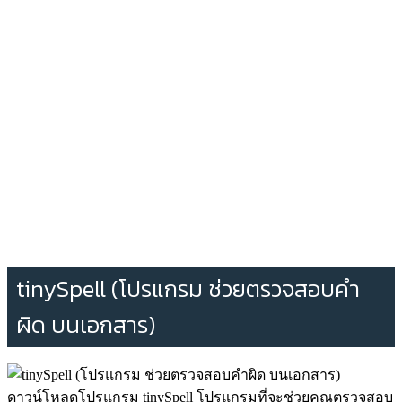
tinySpell (โปรแกรม ช่วยตรวจสอบคำ
ผิด บนเอกสาร)
ดาวน์โหลดโปรแกรม tinySpell โปรแกรมที่จะช่วยคุณตรวจสอบ