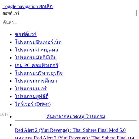
Toggle navigation
ยกเลิก
ซอฟต์แวร์
ซอฟต์แวร์
โปรแกรมอินเทอร์เน็ต
โปรแกรมส่วนบุคคล
โปรแกรมมัลติมีเดีย
เกม PC คอมพิวเตอร์
โปรแกรมบริหารธุรกิจ
โปรแกรมการศึกษา
โปรแกรมเมอร์
โปรแกรมยูทิลิตี้
ไดร์เวอร์ (Driver)
6,617
ค้นหาจากหมวดหมู่ โปรแกรม
Red Alert 2 (Yuri Revenge) : Thai Sphere Final Mod 5.0
มอดเกม Red Alert 2 (Yuri Revenge) : Thai Sphere Final มอ