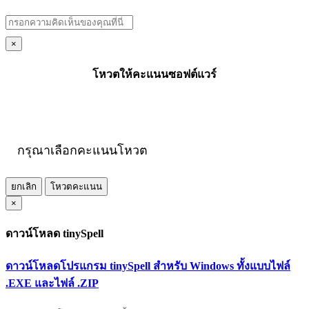
×
โหวตให้คะแนนซอฟต์แวร์
กรุณาเลือกคะแนนโหวต
ยกเลิก
โหวตคะแนน
×
ดาวน์โหลด tinySpell
ดาวน์โหลดโปรแกรม tinySpell สำหรับ Windows ทั้งแบบไฟล์
.EXE และไฟล์ .ZIP