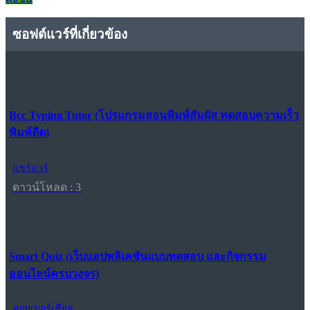
ซอฟต์แวร์ที่เกี่ยวข้อง
Bcc Typing Tutor (โปรแกรมสอนพิมพ์สัมผัส ทดสอบความเร็ว
พิมพ์ดีด)
แชร์แวร์
ดาวน์โหลด : 3
Smart Quiz (เว็บแอปพลิเคชันแบบทดสอบ และกิจกรรม
ออนไลน์ครบวงจร)
คอมเมอร์เชียล