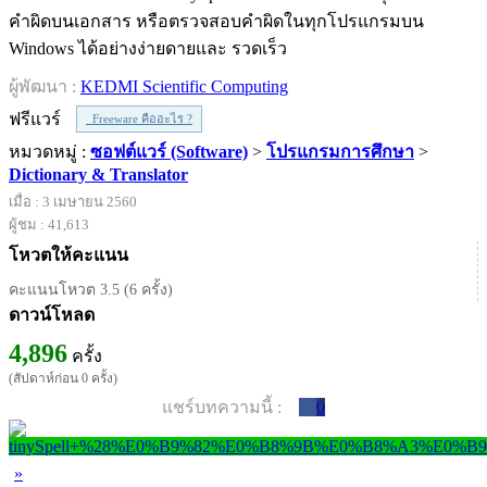
คำผิดบนเอกสาร หรือตรวจสอบคำผิดในทุกโปรแกรมบน
Windows ได้อย่างง่ายดายและ รวดเร็ว
ผู้พัฒนา :
KEDMI Scientific Computing
ฟรีแวร์
Freeware คืออะไร ?
หมวดหมู่ :
ซอฟต์แวร์ (Software)
>
โปรแกรมการศึกษา
>
Dictionary & Translator
เมื่อ : 3 เมษายน 2560
ผู้ชม : 41,613
โหวตให้คะแนน
คะแนนโหวต 3.5 (6 ครั้ง)
ดาวน์โหลด
4,896
ครั้ง
(สัปดาห์ก่อน 0 ครั้ง)
แชร์บทความนี้ :
0
»