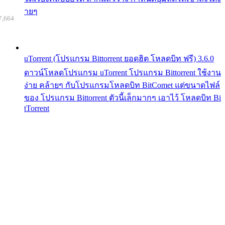
ายๆ
7,664
uTorrent (โปรแกรม Bittorrent ยอดฮิต โหลดบิท ฟรี) 3.6.0
ดาวน์โหลดโปรแกรม uTorrent โปรแกรม Bittorrent ใช้งาน
ง่าย คล้ายๆ กับโปรแกรมโหลดบิท BitComet แต่ขนาดไฟล์
ของ โปรแกรม Bittorrent ตัวนี้เล็กมากๆ เอาไว้ โหลดบิท Bi
tTorrent