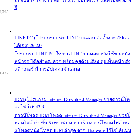
รี
6,565
LINE PC (โปรแกรมแชท LINE บนคอม ติดตั้งง่าย อัปเดต
ได้เอง) 26.2.0
โปรแกรม LINE PC ใช้งาน LINE บนคอม เปิดใช้ขณะนั่ง
หน้าจอ ได้อย่างสะดวก พร้อมคุยด้วยเสียง คุยเห็นหน้า ส่ง
สติกเกอร์ มีการอัปเดตสม่ำเสมอ
4,422
IDM (โปรแกรม Internet Download Manager ช่วยดาวน์โห
ลดไฟล์) 6.43.8
ดาวน์โหลด IDM โหลด Internet Download Manager ช่วยโ
หลดไฟล์ เร็วขึ้น 5 เท่า เพิ่มความเร็ว ดาวน์โหลดไฟล์ เพล
ง โหลดหนัง โหลด IDM ล่าสุด จาก Thaiware ไว้ใจได้แน่น