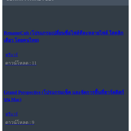
RenameCub (โปรแกรมเปลี่ยนชื่อไฟล์ทีละหลายไฟล์ ใสคลิก
เดียว โดยคนไทย)
ฟรีแวร์
ดาวน์โหลด : 11
Grand Perspective (โปรแกรมเช็ค และจัดการพื้นที่ฮาร์ดดิสก์
บน Mac)
ฟรีแวร์
ดาวน์โหลด : 9