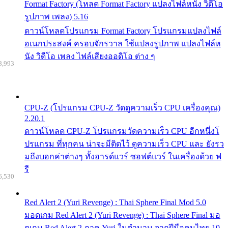
Format Factory (โหลด Format Factory แปลงไฟล์หนัง วิดีโอ
รูปภาพ เพลง) 5.16
ดาวน์โหลดโปรแกรม Format Factory โปรแกรมแปลงไฟล์
อเนกประสงค์ ครอบจักรวาล ใช้แปลงรูปภาพ แปลงไฟล์ห
นัง วิดีโอ เพลง ไฟล์เสียงออดิโอ ต่าง ๆ
8,993
CPU-Z (โปรแกรม CPU-Z วัดดูความเร็ว CPU เครื่องคุณ)
2.20.1
ดาวน์โหลด CPU-Z โปรแกรมวัดความเร็ว CPU อีกหนึ่งโ
ปรแกรม ที่ทุกคน น่าจะมีติดไว้ ดูความเร็ว CPU และ ยังรว
มถึงบอกค่าต่างๆ ทั้งฮารด์แวร์ ซอฟต์แวร์ ในเครื่องด้วย ฟ
รี
6,530
Red Alert 2 (Yuri Revenge) : Thai Sphere Final Mod 5.0
มอดเกม Red Alert 2 (Yuri Revenge) : Thai Sphere Final มอ
ดเกม Red Alert 2 ภาค Yuri ในตำนาน จากฝีมือคนไทย 10