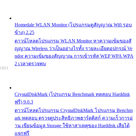
Homedale WLAN Monitor (โปรแกรมดูสัญญาณ Wifi รอบ
ข้าง) 2.25
ดาวน์โหลดโปรแกรม WLAN Monitor หาความเข้มของสั
ญญาณ Wireless ว่าเป็นอย่างไรทั้ง รายละเอียดอุปกรณ์ Ve
ndor ความเข้มของสัญญาณ การเข้ารหัส WEP WPA WPA
2 เวลาตรวจพบ
0,821
CrystalDiskMark (โปรแกรม Benchmark ทดสอบ Harddisk
ฟรี) 9.0.3
ดาวน์โหลดโปรแกรม CrystalDiskMark โปรแกรม Benchm
ark ทดสอบ ตรวจดูประสิทธิภาพฮาร์ดดิสก์ ความเร็วการอ่
าน เขียนข้อมูล Storage ใช้หาสาเหตุของ Harddisk เสียได้
แจกฟรี