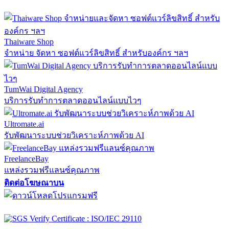
Thaiware Shop
จำหน่าย จัดหา ซอฟต์แวร์ลิขสิทธิ์ สำหรับองค์กร ฯลฯ
TumWai Digital Agency
บริการรับทำการตลาดออนไลน์แบบไวๆ
Ultromate.ai
รับพัฒนาระบบช่วยวิเคราะห์ภาพด้วย AI
FreelanceBay
แหล่งรวมฟรีแลนซ์คุณภาพ
ติดต่อโฆษณาบน