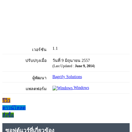
1.1
เวอร์ชัน
ปรับปรุงเมื่อ
วันที่ 9 มิถุนายน 2557
(Last Updated :
June 9, 2014
)
Bagrify Solutions
ผู้พัฒนา
Windows
แพลตฟอร์ม
รีวิว
ดาวน์โหลด
สั่งซื้อ
ซอฟต์แวร์ที่เกี่ยวข้อง