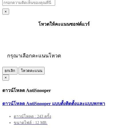
×
โหวตให้คะแนนซอฟต์แวร์
กรุณาเลือกคะแนนโหวต
ยกเลิก
โหวตคะแนน
×
ดาวน์โหลด AntiSnooper
ดาวน์โหลด AntiSnooper แบบตั้งติดตั้งและแบบพกพา
ดาวน์โหลด : 243 ครั้ง
ขนาดไฟล์ : 12 MB.