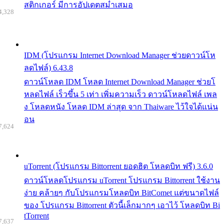
สติกเกอร์ มีการอัปเดตสม่ำเสมอ
4,328
IDM (โปรแกรม Internet Download Manager ช่วยดาวน์โห
ลดไฟล์) 6.43.8
ดาวน์โหลด IDM โหลด Internet Download Manager ช่วยโ
หลดไฟล์ เร็วขึ้น 5 เท่า เพิ่มความเร็ว ดาวน์โหลดไฟล์ เพล
ง โหลดหนัง โหลด IDM ล่าสุด จาก Thaiware ไว้ใจได้แน่น
อน
7,624
uTorrent (โปรแกรม Bittorrent ยอดฮิต โหลดบิท ฟรี) 3.6.0
ดาวน์โหลดโปรแกรม uTorrent โปรแกรม Bittorrent ใช้งาน
ง่าย คล้ายๆ กับโปรแกรมโหลดบิท BitComet แต่ขนาดไฟล์
ของ โปรแกรม Bittorrent ตัวนี้เล็กมากๆ เอาไว้ โหลดบิท Bi
tTorrent
7,637