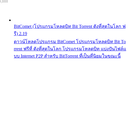
9,888
BitComet (โปรแกรมโหลดบิท Bit Torrent ดังที่สุดในโลก ฟ
รี) 2.19
ดาวน์โหลดโปรแกรม BitComet โปรแกรมโหลดบิท Bit To
rrent ฟรีที่ ดังที่สุดในโลก โปรแกรมโหลดบิท แบ่งปันไฟล์แ
บบ Internet P2P สำหรับ BitTorrent ที่เป็นที่นิยมในขณะนี้