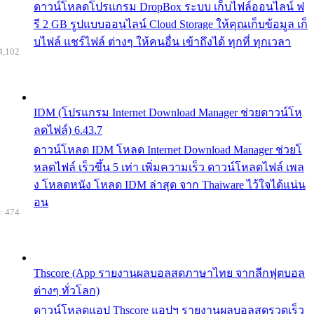
ดาวน์โหลดโปรแกรม DropBox ระบบ เก็บไฟล์ออนไลน์ ฟ
รี 2 GB รูปแบบออนไลน์ Cloud Storage ให้คุณเก็บข้อมูล เก็
บไฟล์ แชร์ไฟล์ ต่างๆ ให้คนอื่น เข้าถึงได้ ทุกที่ ทุกเวลา
4,102
IDM (โปรแกรม Internet Download Manager ช่วยดาวน์โห
ลดไฟล์) 6.43.7
ดาวน์โหลด IDM โหลด Internet Download Manager ช่วยโ
หลดไฟล์ เร็วขึ้น 5 เท่า เพิ่มความเร็ว ดาวน์โหลดไฟล์ เพล
ง โหลดหนัง โหลด IDM ล่าสุด จาก Thaiware ไว้ใจได้แน่น
อน
: 474
Thscore (App รายงานผลบอลสดภาษาไทย จากลีกฟุตบอล
ต่างๆ ทั่วโลก)
ดาวน์โหลดแอป Thscore แอปฯ รายงานผลบอลสดรวดเร็ว