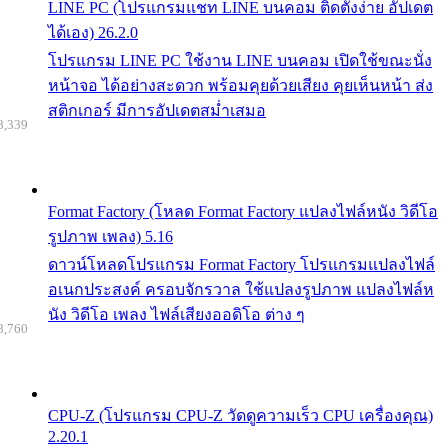
LINE PC (โปรแกรมแชท LINE บนคอม ติดตั้งง่าย อัปเดต
ได้เอง) 26.2.0
โปรแกรม LINE PC ใช้งาน LINE บนคอม เปิดใช้ขณะนั่ง
หน้าจอ ได้อย่างสะดวก พร้อมคุยด้วยเสียง คุยเห็นหน้า ส่ง
สติกเกอร์ มีการอัปเดตสม่ำเสมอ
8,339
Format Factory (โหลด Format Factory แปลงไฟล์หนัง วิดีโอ
รูปภาพ เพลง) 5.16
ดาวน์โหลดโปรแกรม Format Factory โปรแกรมแปลงไฟล์
อเนกประสงค์ ครอบจักรวาล ใช้แปลงรูปภาพ แปลงไฟล์ห
นัง วิดีโอ เพลง ไฟล์เสียงออดิโอ ต่าง ๆ
8,760
CPU-Z (โปรแกรม CPU-Z วัดดูความเร็ว CPU เครื่องคุณ)
2.20.1