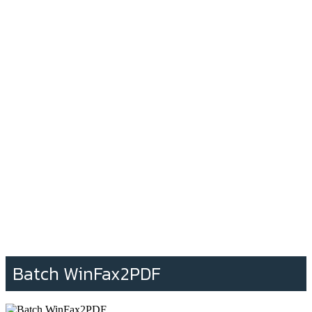
Batch WinFax2PDF