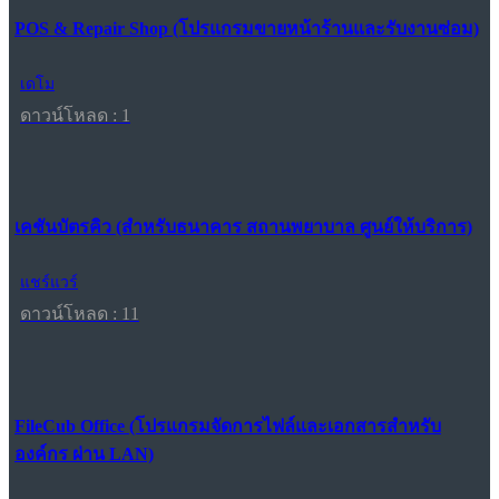
POS & Repair Shop (โปรแกรมขายหน้าร้านและรับงานซ่อม)
เดโม
ดาวน์โหลด : 1
เคชันบัตรคิว (สำหรับธนาคาร สถานพยาบาล ศูนย์ให้บริการ)
แชร์แวร์
ดาวน์โหลด : 11
FileCub Office (โปรแกรมจัดการไฟล์และเอกสารสำหรับ
องค์กร ผ่าน LAN)