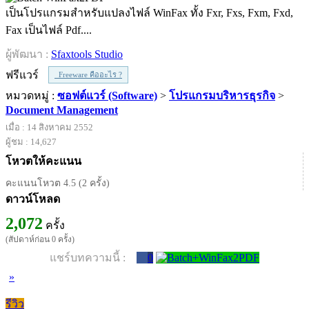
เป็นโปรแกรมสำหรับแปลงไฟล์ WinFax ทั้ง Fxr, Fxs, Fxm, Fxd,
Fax เป็นไฟล์ Pdf....
ผู้พัฒนา :
Sfaxtools Studio
ฟรีแวร์
Freeware คืออะไร ?
หมวดหมู่ :
ซอฟต์แวร์ (Software)
>
โปรแกรมบริหารธุรกิจ
>
Document Management
เมื่อ : 14 สิงหาคม 2552
ผู้ชม : 14,627
โหวตให้คะแนน
คะแนนโหวต 4.5 (2 ครั้ง)
ดาวน์โหลด
2,072
ครั้ง
(สัปดาห์ก่อน 0 ครั้ง)
แชร์บทความนี้ :
0
»
รีวิว