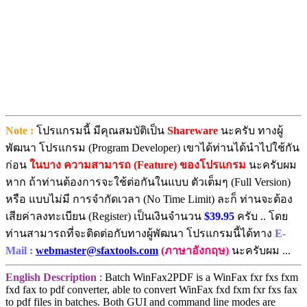
Note :
โปรแกรมนี้ มีคุณสมบัติเป็น
Shareware
นะครับ ทางผู้
พัฒนา โปรแกรม (Program Developer) เขาได้ท่านได้นำไปใช้กัน
ก่อน
ในบาง ความสามารถ (Feature) ของโปรแกรม
นะครับผม
หาก ถ้าท่านต้องการจะใช้ต่อกันในแบบ ตัวเต็มๆ (Full Version)
หรือ แบบไม่มี การจำกัดเวลา (No Time Limit) ละก็ ท่านจะต้อง
เสียค่าลงทะเบียน (Register) เป็นเงินจำนวน
$39.95
ครับ .. โดย
ท่านสามารถที่จะติดต่อกับทางผู้พัฒนา โปรแกรมนี้ได้ทาง
E-
Mail :
webmaster@sfaxtools.com
(ภาษาอังกฤษ)
นะครับผม ...
English Description
: Batch WinFax2PDF is a WinFax fxr fxs fxm
fxd fax to pdf converter, able to convert WinFax fxd fxm fxr fxs fax
to pdf files in batches. Both GUI and command line modes are