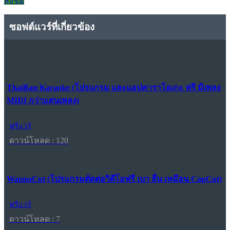
สั่งซื้อ
ซอฟต์แวร์ที่เกี่ยวข้อง
ThaiBan Karaoke (โปรแกรม และแอปคาราโอเกะ ฟรี มีเพลง
MIDI กว่าแสนเพลง)
ฟรีแวร์
ดาวน์โหลด : 120
WannaCut (โปรแกรมตัดต่อวิดีโอฟรี เบา ลื่น เหมือน CapCut)
ฟรีแวร์
ดาวน์โหลด : 7