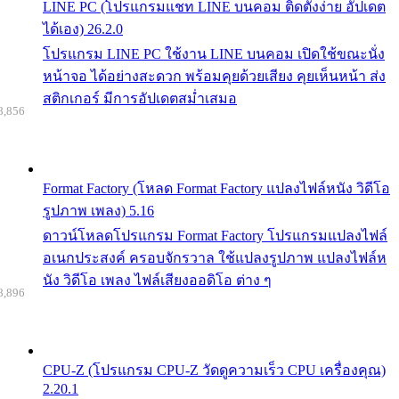
LINE PC (โปรแกรมแชท LINE บนคอม ติดตั้งง่าย อัปเดต
ได้เอง) 26.2.0
โปรแกรม LINE PC ใช้งาน LINE บนคอม เปิดใช้ขณะนั่ง
หน้าจอ ได้อย่างสะดวก พร้อมคุยด้วยเสียง คุยเห็นหน้า ส่ง
สติกเกอร์ มีการอัปเดตสม่ำเสมอ
8,856
Format Factory (โหลด Format Factory แปลงไฟล์หนัง วิดีโอ
รูปภาพ เพลง) 5.16
ดาวน์โหลดโปรแกรม Format Factory โปรแกรมแปลงไฟล์
อเนกประสงค์ ครอบจักรวาล ใช้แปลงรูปภาพ แปลงไฟล์ห
นัง วิดีโอ เพลง ไฟล์เสียงออดิโอ ต่าง ๆ
8,896
CPU-Z (โปรแกรม CPU-Z วัดดูความเร็ว CPU เครื่องคุณ)
2.20.1