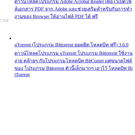
ดาวน์โหลดโปรแกรม Adobe Acrobat Reader เพื่อไว้เปิดไฟ
ล์เอกสาร PDF จาก Adobe และช่วยเสริมสำหรับกับการทำ
งานของ Browser ให้อ่านไฟล์ PDF ได้ ฟรี
7,558
uTorrent (โปรแกรม Bittorrent ยอดฮิต โหลดบิท ฟรี) 3.6.0
ดาวน์โหลดโปรแกรม uTorrent โปรแกรม Bittorrent ใช้งาน
ง่าย คล้ายๆ กับโปรแกรมโหลดบิท BitComet แต่ขนาดไฟล์
ของ โปรแกรม Bittorrent ตัวนี้เล็กมากๆ เอาไว้ โหลดบิท Bi
tTorrent