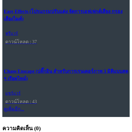
Easy Effects (โปรแกรมปรับแต่ง จัดการเอฟเฟกต์เสียง กรอง
เสียงไมค์)
ฟรีแวร์
ดาวน์โหลด : 37
Chaos Enscape (ปลั๊กอิน สำหรับการเรนเดอร์ภาพ 3 มิติแบบสด
ๆ เรียลไทม์)
แชร์แวร์
ดาวน์โหลด : 43
ดูเพิ่มอีก...
ความคิดเห็น (
0
)