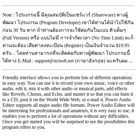
Note : โปรแกรมนี้ มีคุณสมบัติเป็นแชร์แวร์ (Shareware) ทางผู้
พัฒนา โปรแกรม (Program Developer) เขาได้ท่านได้นำไปใช้กัน
ก่อน 30 วัน หาก ถ้าท่านต้องการจะใช้ต่อกันในแบบ ตัวเต็มๆ
(Full Version) หรือ แบบไม่มี การจำกัดเวลา (No Time Limit) ละก็
ท่านจะต้อง เสียค่าลงทะเบียน (Register) เป็นเงินจำนวน $19.95
ครับ .. โดยท่านสามารถที่จะติดต่อกับทางผู้พัฒนา โปรแกรมนี้
ได้ทาง E-Mail : support@nctsoft.net (ภาษาอังกฤษ) นะครับผม ...
Friendly interface allows you to perform lots of different operations
in easy way. You can use it to record your own music, voice or other
audio, edit it, mix it with other audio or musical parts, add effects
like Reverb, Chorus, and Echo, and master it so that you can burn it
to a CD, post it on the World Wide Web, or e-mail it. Power Audio
Editor supports all major audio file formats. Power Audio Editor will
be interesting for professionals and amateurs, it is very easy to use, it
enables you to perform a lot of operations without any difficulties.
Once you get started you will be surprised to see the possibilities this
program offers to you.