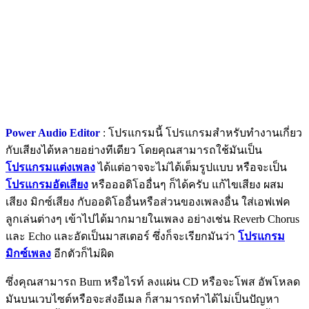
Power Audio Editor
: โปรแกรมนี้ โปรแกรมสำหรับทำงานเกี่ยว
กับเสียงได้หลายอย่างทีเดียว โดยคุณสามารถใช้มันเป็น
โปรแกรมแต่งเพลง
ได้แต่อาจจะไม่ได้เต็มรูปแบบ หรือจะเป็น
โปรแกรมอัดเสียง
หรือออดิโออื่นๆ ก็ได้ครับ แก้ไขเสียง ผสม
เสียง มิกซ์เสียง กับออดิโออื่นหรือส่วนของเพลงอื่น ใส่เอฟเฟค
ลูกเล่นต่างๆ เข้าไปได้มากมายในเพลง อย่างเช่น Reverb Chorus
และ Echo และอัดเป็นมาสเตอร์ ซึ่งก็จะเรียกมันว่า
โปรแกรม
มิกซ์เพลง
อีกตัวก็ไม่ผิด
ซึ่งคุณสามารถ Burn หรือไรท์ ลงแผ่น CD หรือจะโพส อัพโหลด
มันบนเวบไซต์หรือจะส่งอีเมล ก็สามารถทำได้ไม่เป็นปัญหา