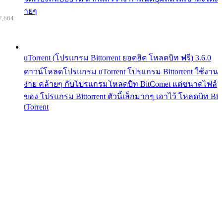
ายๆ
7,664
uTorrent (โปรแกรม Bittorrent ยอดฮิต โหลดบิท ฟรี) 3.6.0
ดาวน์โหลดโปรแกรม uTorrent โปรแกรม Bittorrent ใช้งาน
ง่าย คล้ายๆ กับโปรแกรมโหลดบิท BitComet แต่ขนาดไฟล์
ของ โปรแกรม Bittorrent ตัวนี้เล็กมากๆ เอาไว้ โหลดบิท Bi
tTorrent