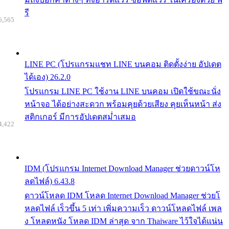
รี
6,565
LINE PC (โปรแกรมแชท LINE บนคอม ติดตั้งง่าย อัปเดต
ได้เอง) 26.2.0
โปรแกรม LINE PC ใช้งาน LINE บนคอม เปิดใช้ขณะนั่ง
หน้าจอ ได้อย่างสะดวก พร้อมคุยด้วยเสียง คุยเห็นหน้า ส่ง
สติกเกอร์ มีการอัปเดตสม่ำเสมอ
4,422
IDM (โปรแกรม Internet Download Manager ช่วยดาวน์โห
ลดไฟล์) 6.43.8
ดาวน์โหลด IDM โหลด Internet Download Manager ช่วยโ
หลดไฟล์ เร็วขึ้น 5 เท่า เพิ่มความเร็ว ดาวน์โหลดไฟล์ เพล
ง โหลดหนัง โหลด IDM ล่าสุด จาก Thaiware ไว้ใจได้แน่น