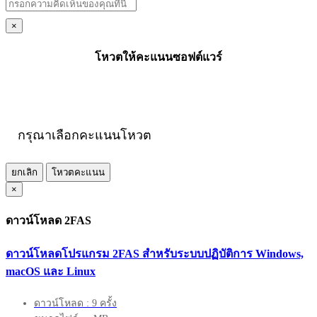
×
โหวตให้คะแนนซอฟต์แวร์
กรุณาเลือกคะแนนโหวต
ยกเลิก
โหวตคะแนน
×
ดาวน์โหลด 2FAS
ดาวน์โหลดโปรแกรม 2FAS สำหรับระบบปฏิบัติการ Windows,
macOS และ Linux
ดาวน์โหลด : 9 ครั้ง