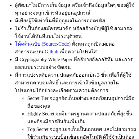
ผู้พัฒนาไม่มีการเก็บข้อมูล หรือเข้าถึงข้อมูลใดๆ ของผู้ใช้
ทุกอย่างจะถูกเข้ารหัสอยู่บนอุปกรณ์
มีเพียงผู้ใช้เท่านั้นที่มีกุญแจในการถอดรหัส
ไม่จำเป็นต้องสมัครสมาชิก หรือสร้างบัญชีผู้ใช้ สามารถ
ใช้งานได้ทันทีแบบไม่ระบุตัวตน
โค้ดต้นฉบับ (Source-Code)
ทั้งหมดถูกเปิดเผยต่อ
สาธารณะบน
Github
เพื่อความโปร่งใส
มี Cryptography White Paper ที่อธิบายอัลกอริทึม และการ
ออกแบบระบบอย่างชัดเจน
มีการแบ่งระดับความปลอดภัยออกเป็น 3 ขั้น เพื่อให้ผู้ใช้
สามารถควบคุมสิทธิ์ และการเข้าถึงข้อมูลภายใน
โปรแกรมได้อย่างละเอียดตามความต้องการ
Secret Tier จะถูกจัดเก็บอย่างปลอดภัยบนอุปกรณ์มือ
ถือของคุณ
Highly Secret จะมีมาตรฐานความปลอดภัยที่สูงขึ้น
และต้องมีการยืนยันเพิ่มเติม
Top Secret จะถูกแยกเก็บเป็นเอกเทศ และไม่สามารถ
ใช้ร่วมกับระบบป้อนข้อมูลอัตโนมัติ ผู้ใช้จำเป็นต้อง