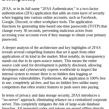
2FAS, or in its full name "2FAS Authenticator," is a two-factor
authentication (2FA) application that adds an extra layer of security
when logging into various online accounts, such as Facebook,
Google, Discord, or other workplace tools. The application
functions by generating time-based one-time passwords (TOTP) that
change every 30 seconds, preventing malicious actors from
accessing your accounts even if they manage to obtain your primary
password.
A deeper analysis of the architecture and key highlights of 2FAS
reveals several compelling features that set it apart from other
applications of its kind in the market. Most notably, its transparency
stands out due to its open-source nature. This means the entire
source code used for development is publicly disclosed, allowing
developers and cybersecurity experts worldwide to inspect the
internal system to ensure there is no hidden data logging or
dangerous vulnerabilities. Furthermore, the application is 100% free
to use, completely ad-free, and has no hidden fees unlike many
competitors that often restrict features to push users into paying.
In terms of privacy and data storage security, 2FAS introduces a
"no-server" approach, eliminating reliance on a centralized corporate
server. This completely mitigates the risk of large-scale database
breaches. All generated codes and tokens are stored offline directly