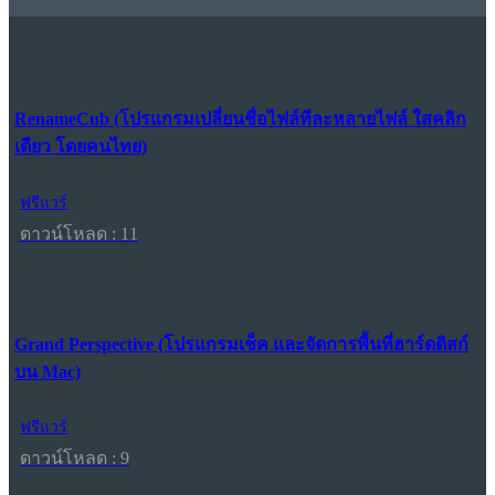
RenameCub (โปรแกรมเปลี่ยนชื่อไฟล์ทีละหลายไฟล์ ใสคลิก
เดียว โดยคนไทย)
ฟรีแวร์
ดาวน์โหลด : 11
Grand Perspective (โปรแกรมเช็ค และจัดการพื้นที่ฮาร์ดดิสก์
บน Mac)
ฟรีแวร์
ดาวน์โหลด : 9