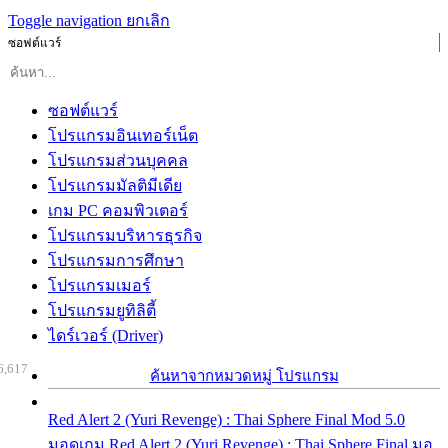
Toggle navigation
ยกเลิก
ซอฟต์แวร์
ซอฟต์แวร์
โปรแกรมอินเทอร์เน็ต
โปรแกรมส่วนบุคคล
โปรแกรมมัลติมีเดีย
เกม PC คอมพิวเตอร์
โปรแกรมบริหารธุรกิจ
โปรแกรมการศึกษา
โปรแกรมเมอร์
โปรแกรมยูทิลิตี้
ไดร์เวอร์ (Driver)
6,617
ค้นหาจากหมวดหมู่ โปรแกรม
Red Alert 2 (Yuri Revenge) : Thai Sphere Final Mod 5.0
มอดเกม Red Alert 2 (Yuri Revenge) : Thai Sphere Final มอ