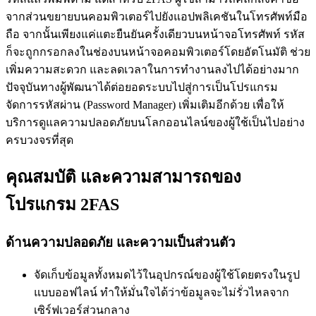
จากส่วนขยายบนคอมพิวเตอร์ไปยังแอปพลิเคชันในโทรศัพท์มือ
ถือ จากนั้นเพียงแค่แตะยืนยันครั้งเดียวบนหน้าจอโทรศัพท์ รหัส
ก็จะถูกกรอกลงในช่องบนหน้าจอคอมพิวเตอร์โดยอัตโนมัติ ช่วย
เพิ่มความสะดวก และลดเวลาในการทำงานลงไปได้อย่างมาก
ปัจจุบันทางผู้พัฒนาได้ต่อยอดระบบไปสู่การเป็นโปรแกรม
จัดการรหัสผ่าน (Password Manager) เพิ่มเติมอีกด้วย เพื่อให้
บริการดูแลความปลอดภัยบนโลกออนไลน์ของผู้ใช้เป็นไปอย่าง
ครบวงจรที่สุด
คุณสมบัติ และความสามารถของ
โปรแกรม 2FAS
ด้านความปลอดภัย และความเป็นส่วนตัว
จัดเก็บข้อมูลทั้งหมดไว้ในอุปกรณ์ของผู้ใช้โดยตรงในรูป
แบบออฟไลน์ ทำให้มั่นใจได้ว่าข้อมูลจะไม่รั่วไหลจาก
เซิร์ฟเวอร์ส่วนกลาง