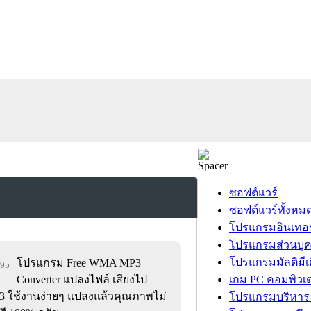
ซอฟต์แวร์
ซอฟต์แวร์ทั้งหม
โปรแกรมอินเทอร
โปรแกรมส่วนบุ
โปรแกรมมัลติมีเ
โปรแกรม Free WMA MP3
295
Converter แปลงไฟล์ เสียงไป
เกม PC คอมพิวเต
ใช้งานง่ายๆ แปลงแล้วคุณภาพไม่
โปรแกรมบริหารธ