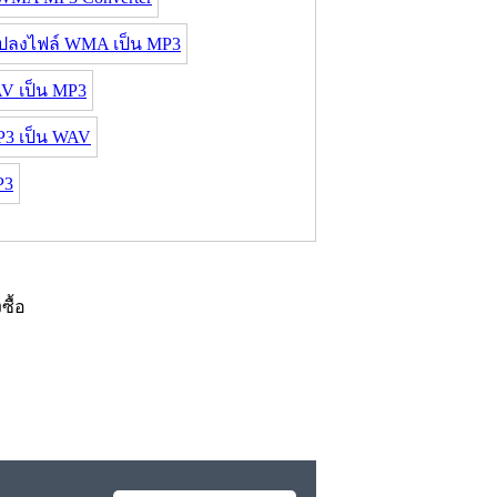
ลงไฟล์ WMA เป็น MP3
V เป็น MP3
3 เป็น WAV
P3
งซื้อ