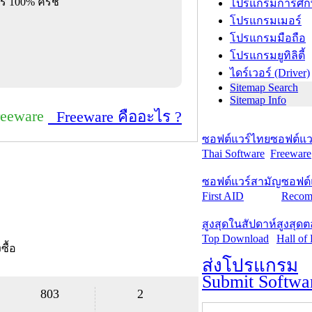
รี 100% ครัช
โปรแกรมการศึก
โปรแกรมเมอร์
โปรแกรมมือถือ
โปรแกรมยูทิลิตี้
ไดร์เวอร์ (Driver)
Sitemap Search
Sitemap Info
reeware
Freeware คืออะไร ?
ซอฟต์แวร์ไทย
ซอฟต์แวร
Thai Software
Freeware
ซอฟต์แวร์สามัญ
ซอฟต์
First AID
Recom
สูงสุดในสัปดาห์
สูงสุด
Top Download
Hall of
งซื้อ
ส่งโปรแกรม
Submit Softwa
803
2