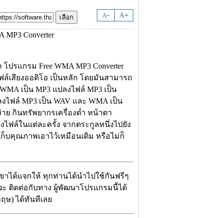
-
A
A
+
ว่า โปรแกรม Free WMA MP3 Converter
ไฟล์เสียงออดิโอ เป็นหลัก โดยมันสามารถ
 WMA เป็น MP3 แปลงไฟล์ MP3 เป็น
งไฟล์ MP3 เป็น WAV และ WMA เป็น
่าย กินทรัพยากรเครื่องต่ำ หน้าตา
ไฟล์ในแต่ละครั้ง จากตระกูลหนึ่งไปยัง
็บคุณภาพเอาไว้เหมือนเดิม หรือไม่ก็
เขาได้แจกให้ ทุกท่านได้นำไปใช้กันฟรีๆ
่จะ ติดต่อกับทาง ผู้พัฒนาโปรแกรมนี้ได้
ฤษ) ได้ทันทีเลย