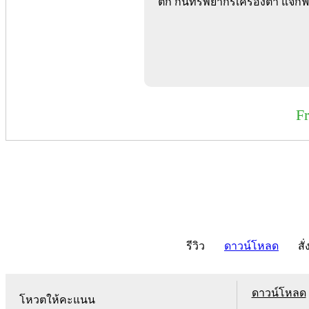
ตก กินทรัพยากรเครื่องต่ำ แจกฟ
F
รีวิว
ดาวน์โหลด
สั่
ดาวน์โหลด
โหวตให้คะแนน