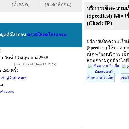
(ทั้งหมด)
(สัปดาห์ก่อน)
บริการเช็คความเร
(Speedtest) และ เ
(Check IP)
อมูลทั่วไป ก่อน
ดาวน์โหลดโปรแกรม
บริการเช็คความเร็วเ
(Speedtest) ใช้ทดสอ
.1
เน็ต พร้อมบริการ เช็
ื่อ
วันที่ 13 มิถุนายน 2568
สอบความถูกต้องไอพ
(Last Updated :
June 13, 2025
)
2,295 ครั้ง
using Software
เช็คความเร็วเน็ต
เช็ค
์ม
Windows