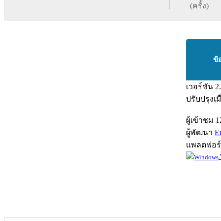
(ครั้ง)
ข้
เวอร์ชัน
2
ปรับปรุงเม
ผู้เข้าชม
1
ผู้พัฒนา
E
แพลตฟอร