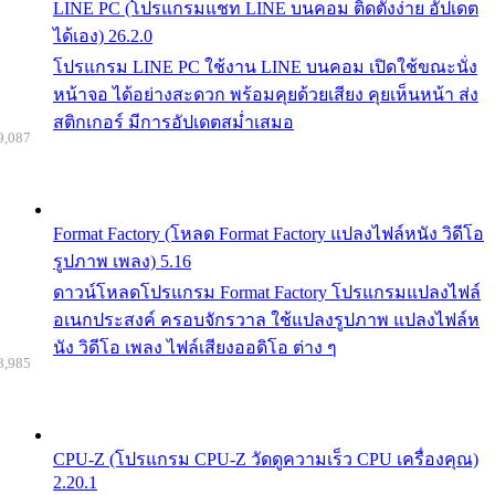
LINE PC (โปรแกรมแชท LINE บนคอม ติดตั้งง่าย อัปเดต
ได้เอง) 26.2.0
โปรแกรม LINE PC ใช้งาน LINE บนคอม เปิดใช้ขณะนั่ง
หน้าจอ ได้อย่างสะดวก พร้อมคุยด้วยเสียง คุยเห็นหน้า ส่ง
สติกเกอร์ มีการอัปเดตสม่ำเสมอ
9,087
Format Factory (โหลด Format Factory แปลงไฟล์หนัง วิดีโอ
รูปภาพ เพลง) 5.16
ดาวน์โหลดโปรแกรม Format Factory โปรแกรมแปลงไฟล์
อเนกประสงค์ ครอบจักรวาล ใช้แปลงรูปภาพ แปลงไฟล์ห
นัง วิดีโอ เพลง ไฟล์เสียงออดิโอ ต่าง ๆ
8,985
CPU-Z (โปรแกรม CPU-Z วัดดูความเร็ว CPU เครื่องคุณ)
2.20.1