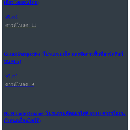
เดียว โดยคนไทย)
ฟรีแวร์
ดาวน์โหลด : 11
Grand Perspective (โปรแกรมเช็ค และจัดการพื้นที่ฮาร์ดดิสก์
บน Mac)
ฟรีแวร์
ดาวน์โหลด : 9
NCN Code Rename (โปรแกรมคัดแยกไฟล์ MIDI คาราโอเกะ
กำหนดเงื่อนไขได้)