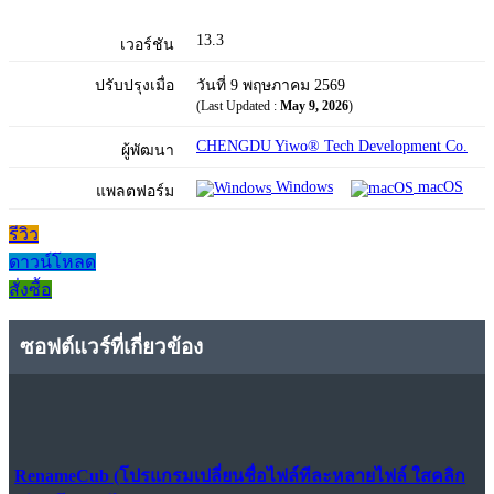
13.3
เวอร์ชัน
ปรับปรุงเมื่อ
วันที่ 9 พฤษภาคม 2569
(Last Updated :
May 9, 2026
)
CHENGDU Yiwo® Tech Development Co.
ผู้พัฒนา
Windows
macOS
แพลตฟอร์ม
รีวิว
ดาวน์โหลด
สั่งซื้อ
ซอฟต์แวร์ที่เกี่ยวข้อง
RenameCub (โปรแกรมเปลี่ยนชื่อไฟล์ทีละหลายไฟล์ ใสคลิก