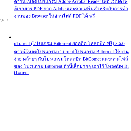
ดาวน์โหลดโปรแกรม Adobe Acrobat Reader เพื่อไว้เปิดไฟ
ล์เอกสาร PDF จาก Adobe และช่วยเสริมสำหรับกับการทำ
งานของ Browser ให้อ่านไฟล์ PDF ได้ ฟรี
7,613
uTorrent (โปรแกรม Bittorrent ยอดฮิต โหลดบิท ฟรี) 3.6.0
ดาวน์โหลดโปรแกรม uTorrent โปรแกรม Bittorrent ใช้งาน
ง่าย คล้ายๆ กับโปรแกรมโหลดบิท BitComet แต่ขนาดไฟล์
ของ โปรแกรม Bittorrent ตัวนี้เล็กมากๆ เอาไว้ โหลดบิท Bi
tTorrent