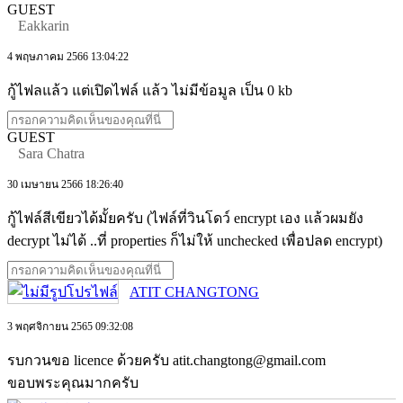
GUEST
Eakkarin
4 พฤษภาคม 2566 13:04:22
กู้ไฟลแล้ว แต่เปิดไฟล์ แล้ว ไม่มีข้อมูล เป็น 0 kb
GUEST
Sara Chatra
30 เมษายน 2566 18:26:40
กู้ไฟล์สีเขียวได้มั้ยครับ (ไฟล์ที่วินโดว์ encrypt เอง เเล้วผมยัง
decrypt ไม่ได้ ..ที่ properties ก็ไม่ให้ unchecked เพื่อปลด encrypt)
ATIT CHANGTONG
3 พฤศจิกายน 2565 09:32:08
รบกวนขอ licence ด้วยครับ atit.changtong@gmail.com
ขอบพระคุณมากครับ