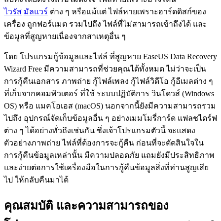
ไวรัส
มัลแวร์
ต่าง ๆ หรือแม้แต่ ไฟล์หายเพราะฮาร์ดดิสก์ของ
เครื่อง ถูกฟอร์แมต รวมไปถึง ไฟล์ที่ไม่สามารถเข้าถึงได้ และ
ข้อมูลที่สูญหายเนื่องจากสาเหตุอื่น ๆ
โดย โปรแกรมกู้ข้อมูลและไฟล์ ที่สูญหาย EaseUS Data Recovery
Wizard Free มีความสามารถที่ช่วยคุณได้ทั้งหมด ไม่ว่าจะเป็น
การกู้คืนเอกสาร ภาพถ่าย กู้ไฟล์เพลง กู้ไฟล์วิดีโอ กู้อีเมลต่าง ๆ
ที่เก็บจากคอมพิวเตอร์ ที่ใช้ ระบบปฏิบัติการ วินโดวส์ (Windows
OS) หรือ แมคโอเอส (macOS) นอกจากนี้ยังมีความสามารถรวม
ไปถึง อุปกรณ์จัดเก็บข้อมูลอื่น ๆ อย่างเมมโมรี่การ์ด แฟลชไดร์ฟ
ต่าง ๆ ได้อย่างทั่วถึงเช่นกัน ซึ่งเจ้าโปรแกรมตัวนี้ จะแสดง
ตัวอย่างภาพถ่าย ไฟล์ที่ต้องการจะกู้คืน ก่อนที่จะตัดสินใจใน
การกู้คืนข้อมูลเหล่านั้น มีความปลอดภัย แถมยังมีประสิทธิภาพ
และง่ายต่อการใช้เครื่องมือในการกู้คืนข้อมูลสิ่งที่ท่านสูญเสีย
ไป ให้กลับคืนมาได้
คุณสมบัติ และความสามารถของ