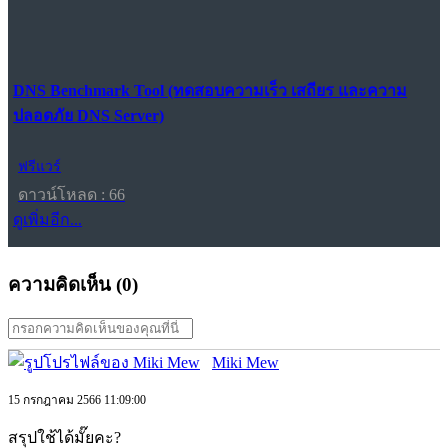
DNS Benchmark Tool (ทดสอบความเร็ว เสถียร และความ
ปลอดภัย DNS Server)
ฟรีแวร์
ดาวน์โหลด : 66
ดูเพิ่มอีก...
ความคิดเห็น (
0
)
Miki Mew
15 กรกฎาคม 2566 11:09:00
สรุปใช้ได้มั๊ยคะ?