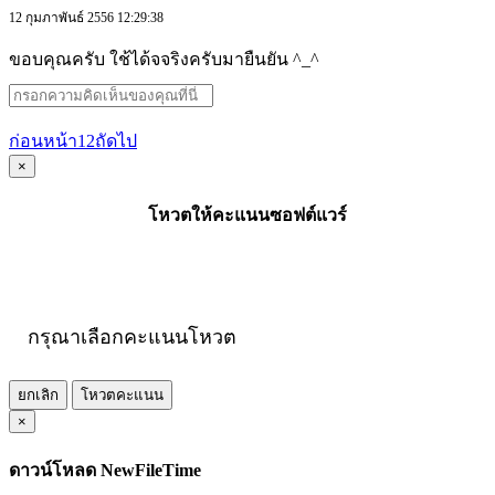
12 กุมภาพันธ์ 2556 12:29:38
ขอบคุณครับ ใช้ได้จจริงครับมายืนยัน ^_^
ก่อนหน้า
1
2
ถัดไป
×
โหวตให้คะแนนซอฟต์แวร์
กรุณาเลือกคะแนนโหวต
ยกเลิก
โหวตคะแนน
×
ดาวน์โหลด NewFileTime