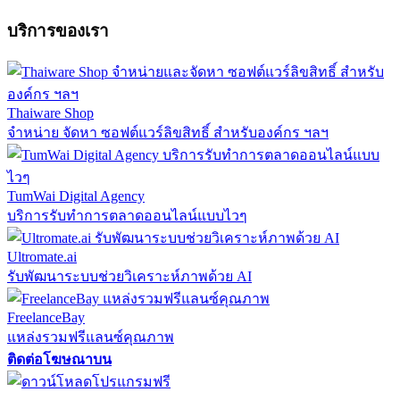
บริการของเรา
Thaiware Shop
จำหน่าย จัดหา ซอฟต์แวร์ลิขสิทธิ์ สำหรับองค์กร ฯลฯ
TumWai Digital Agency
บริการรับทำการตลาดออนไลน์แบบไวๆ
Ultromate.ai
รับพัฒนาระบบช่วยวิเคราะห์ภาพด้วย AI
FreelanceBay
แหล่งรวมฟรีแลนซ์คุณภาพ
ติดต่อโฆษณาบน