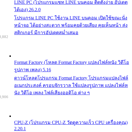
LINE PC (โปรแกรมแชท LINE บนคอม ติดตั้งง่าย อัปเดต
ได้เอง) 26.2.0
โปรแกรม LINE PC ใช้งาน LINE บนคอม เปิดใช้ขณะนั่ง
หน้าจอ ได้อย่างสะดวก พร้อมคุยด้วยเสียง คุยเห็นหน้า ส่ง
สติกเกอร์ มีการอัปเดตสม่ำเสมอ
8,882
Format Factory (โหลด Format Factory แปลงไฟล์หนัง วิดีโอ
รูปภาพ เพลง) 5.16
ดาวน์โหลดโปรแกรม Format Factory โปรแกรมแปลงไฟล์
อเนกประสงค์ ครอบจักรวาล ใช้แปลงรูปภาพ แปลงไฟล์ห
นัง วิดีโอ เพลง ไฟล์เสียงออดิโอ ต่าง ๆ
8,906
CPU-Z (โปรแกรม CPU-Z วัดดูความเร็ว CPU เครื่องคุณ)
2.20.1