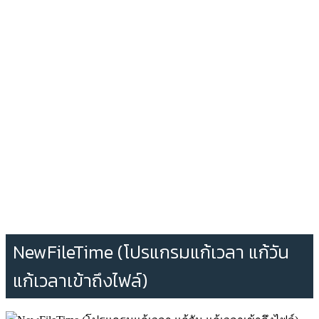
NewFileTime (โปรแกรมแก้เวลา แก้วัน
แก้เวลาเข้าถึงไฟล์)