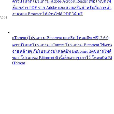
ดาวน์โหลดโปรแกรม Adobe Acrobat Reader เพื่อไว้เปิดไฟ
ล์เอกสาร PDF จาก Adobe และช่วยเสริมสำหรับกับการทำ
งานของ Browser ให้อ่านไฟล์ PDF ได้ ฟรี
7,564
uTorrent (โปรแกรม Bittorrent ยอดฮิต โหลดบิท ฟรี) 3.6.0
ดาวน์โหลดโปรแกรม uTorrent โปรแกรม Bittorrent ใช้งาน
ง่าย คล้ายๆ กับโปรแกรมโหลดบิท BitComet แต่ขนาดไฟล์
ของ โปรแกรม Bittorrent ตัวนี้เล็กมากๆ เอาไว้ โหลดบิท Bi
tTorrent