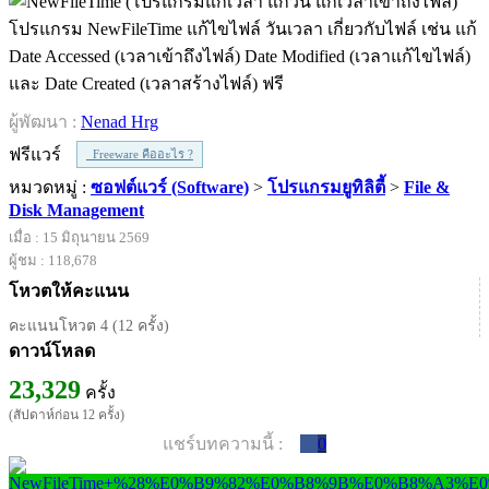
โปรแกรม NewFileTime แก้ไขไฟล์ วันเวลา เกี่ยวกับไฟล์ เช่น แก้
Date Accessed (เวลาเข้าถึงไฟล์) Date Modified (เวลาแก้ไขไฟล์)
และ Date Created (เวลาสร้างไฟล์) ฟรี
ผู้พัฒนา :
Nenad Hrg
ฟรีแวร์
Freeware คืออะไร ?
หมวดหมู่ :
ซอฟต์แวร์ (Software)
>
โปรแกรมยูทิลิตี้
>
File &
Disk Management
เมื่อ : 15 มิถุนายน 2569
ผู้ชม : 118,678
โหวตให้คะแนน
คะแนนโหวต 4 (12 ครั้ง)
ดาวน์โหลด
23,329
ครั้ง
(สัปดาห์ก่อน 12 ครั้ง)
แชร์บทความนี้ :
0