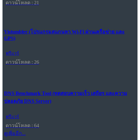
ดาวน์โหลด : 21
Vistumbler (โปรแกรมสแกนหา Wi-Fi ผ่านเครือข่าย และ
GPS)
ฟรีแวร์
ดาวน์โหลด : 26
DNS Benchmark Tool (ทดสอบความเร็ว เสถียร และความ
ปลอดภัย DNS Server)
ฟรีแวร์
ดาวน์โหลด : 64
ดูเพิ่มอีก...