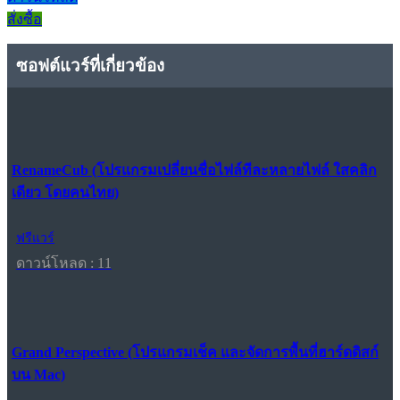
สั่งซื้อ
ซอฟต์แวร์ที่เกี่ยวข้อง
RenameCub (โปรแกรมเปลี่ยนชื่อไฟล์ทีละหลายไฟล์ ใสคลิก
เดียว โดยคนไทย)
ฟรีแวร์
ดาวน์โหลด : 11
Grand Perspective (โปรแกรมเช็ค และจัดการพื้นที่ฮาร์ดดิสก์
บน Mac)