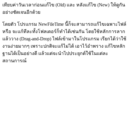
เทียบค่าวันเวลาก่อนแก้ไข (Old) และ หลังแก้ไข (New) ให้ดูกัน
อย่างชัดเจนอีกด้วย
โดยตัว โปรแกรม NewFileTime นี้ก็จะสามารถแก้ไขเฉพาะไฟล์
หรือ จะแก้ทีละทั้งโฟลเดอร์ก็ทำได้เช่นกัน โดยใช้หลักการลาก
แล้ววาง (Drag-and-Drop) ไฟล์เข้ามาในโปรแกรม เรียกได้ว่าใช้
งานง่ายมากๆ เพราะปกติจะแก้ไม่ได้ เอาไว้อำพราง แก้ไขหลัก
ฐานได้เป็นอย่างดี แล้วแต่จะนำไปประยุกต์ใช้ในแต่ละ
สถานการณ์