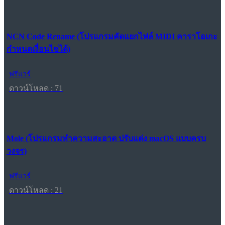
NCN Code Rename (โปรแกรมคัดแยกไฟล์ MIDI คาราโอเกะ
กำหนดเงื่อนไขได้)
ฟรีแวร์
ดาวน์โหลด : 71
Mole (โปรแกรมทำความสะอาด ปรับแต่ง macOS แบบครบ
วงจร)
ฟรีแวร์
ดาวน์โหลด : 21