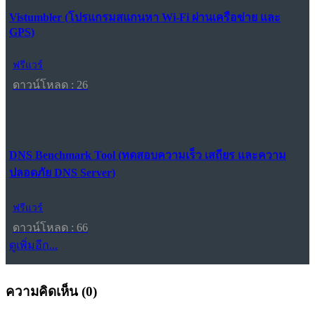
Vistumbler (โปรแกรมสแกนหา Wi-Fi ผ่านเครือข่าย และ
GPS)
ฟรีแวร์
ดาวน์โหลด : 26
DNS Benchmark Tool (ทดสอบความเร็ว เสถียร และความ
ปลอดภัย DNS Server)
ฟรีแวร์
ดาวน์โหลด : 66
ดูเพิ่มอีก...
ความคิดเห็น (
0
)