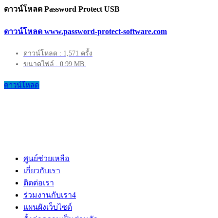
ดาวน์โหลด Password Protect USB
ดาวน์โหลด www.password-protect-software.com
ดาวน์โหลด : 1,571 ครั้ง
ขนาดไฟล์ : 0.99 MB.
ดาวน์โหลด
ศูนย์ช่วยเหลือ
เกี่ยวกับเรา
ติดต่อเรา
ร่วมงานกับเรา
4
แผนผังเว็บไซต์