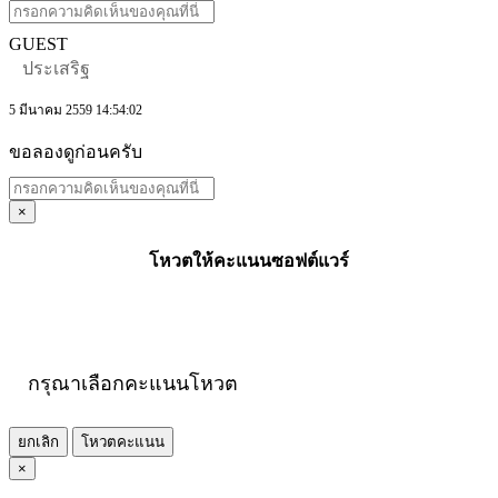
GUEST
ประเสริฐ
5 มีนาคม 2559 14:54:02
ขอลองดูก่อนครับ
×
โหวตให้คะแนนซอฟต์แวร์
กรุณาเลือกคะแนนโหวต
ยกเลิก
โหวตคะแนน
×