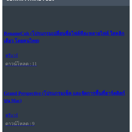
RenameCub (โปรแกรมเปลี่ยนชื่อไฟล์ทีละหลายไฟล์ ใสคลิก
เดียว โดยคนไทย)
ฟรีแวร์
ดาวน์โหลด : 11
Grand Perspective (โปรแกรมเช็ค และจัดการพื้นที่ฮาร์ดดิสก์
บน Mac)
ฟรีแวร์
ดาวน์โหลด : 9