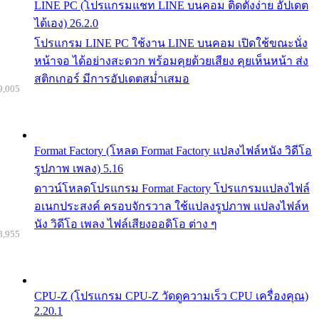
LINE PC (โปรแกรมแชท LINE บนคอม ติดตั้งง่าย อัปเดต
ได้เอง) 26.2.0
โปรแกรม LINE PC ใช้งาน LINE บนคอม เปิดใช้ขณะนั่ง
หน้าจอ ได้อย่างสะดวก พร้อมคุยด้วยเสียง คุยเห็นหน้า ส่ง
สติกเกอร์ มีการอัปเดตสม่ำเสมอ
9,005
Format Factory (โหลด Format Factory แปลงไฟล์หนัง วิดีโอ
รูปภาพ เพลง) 5.16
ดาวน์โหลดโปรแกรม Format Factory โปรแกรมแปลงไฟล์
อเนกประสงค์ ครอบจักรวาล ใช้แปลงรูปภาพ แปลงไฟล์ห
นัง วิดีโอ เพลง ไฟล์เสียงออดิโอ ต่าง ๆ
8,955
CPU-Z (โปรแกรม CPU-Z วัดดูความเร็ว CPU เครื่องคุณ)
2.20.1