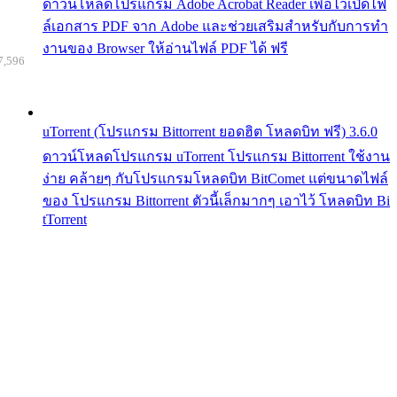
ดาวน์โหลดโปรแกรม Adobe Acrobat Reader เพื่อไว้เปิดไฟ
ล์เอกสาร PDF จาก Adobe และช่วยเสริมสำหรับกับการทำ
งานของ Browser ให้อ่านไฟล์ PDF ได้ ฟรี
7,596
uTorrent (โปรแกรม Bittorrent ยอดฮิต โหลดบิท ฟรี) 3.6.0
ดาวน์โหลดโปรแกรม uTorrent โปรแกรม Bittorrent ใช้งาน
ง่าย คล้ายๆ กับโปรแกรมโหลดบิท BitComet แต่ขนาดไฟล์
ของ โปรแกรม Bittorrent ตัวนี้เล็กมากๆ เอาไว้ โหลดบิท Bi
tTorrent