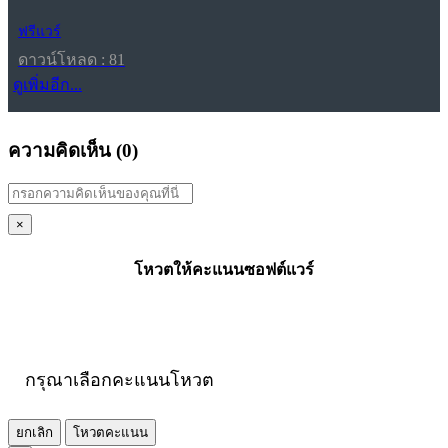
ฟรีแวร์
ดาวน์โหลด : 81
ดูเพิ่มอีก...
ความคิดเห็น (
0
)
×
โหวตให้คะแนนซอฟต์แวร์
กรุณาเลือกคะแนนโหวต
ยกเลิก
โหวตคะแนน