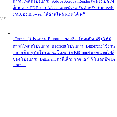
ดาวน์โหลดโปรแกรม Adobe Acrobat Reader เพื่อไว้เปิดไฟ
ล์เอกสาร PDF จาก Adobe และช่วยเสริมสำหรับกับการทำ
งานของ Browser ให้อ่านไฟล์ PDF ได้ ฟรี
7,519
uTorrent (โปรแกรม Bittorrent ยอดฮิต โหลดบิท ฟรี) 3.6.0
ดาวน์โหลดโปรแกรม uTorrent โปรแกรม Bittorrent ใช้งาน
ง่าย คล้ายๆ กับโปรแกรมโหลดบิท BitComet แต่ขนาดไฟล์
ของ โปรแกรม Bittorrent ตัวนี้เล็กมากๆ เอาไว้ โหลดบิท Bi
tTorrent