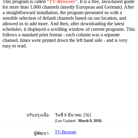
This program is called "
TV-Browser
". It is a free, Java-based guide
for more than 1,000 channels (mostly European and German). After
a straightforward installation, the program presented us with a
sensible selection of default channels based on our location, and
allowed us to add more. And then, after downloading the latest
schedules, it displayed a scrolling window of current programs. This
follows a standard print format - each column was a separate
channel, times were printed down the left hand side - and is very
easy to read.
ปรับปรุงเมื่อ
วันที่ 8 มีนาคม 2561
(Last Updated :
March 8, 2018
)
TV-Browser
ผู้พัฒนา