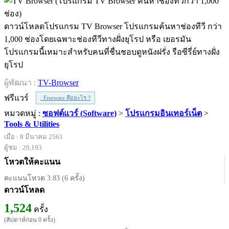
ดาวน์โหลดโปรแกรม TV Browser โปรแกรมค้นหาช่องทีวี กว่า
1,000 ช่องโดยเฉพาะช่องทีวีทางฝั่งยุโรป หรือ เยอรมัน
โปรแกรมนี้เหมาะสำหรับคนที่ชื่นชอบดูหนังฝรั่ง รือซีรี่ย์ทางฝั่ง
ยุโรป
ผู้พัฒนา :
TV-Browser
ฟรีแวร์
Freeware คืออะไร ?
หมวดหมู่ :
ซอฟต์แวร์ (Software)
>
โปรแกรมอินเทอร์เน็ต
>
Tools & Utilities
เมื่อ : 8 มีนาคม 2561
ผู้ชม : 20,193
โหวตให้คะแนน
คะแนนโหวต 3.83 (6 ครั้ง)
ดาวน์โหลด
1,524
ครั้ง
(สัปดาห์ก่อน 0 ครั้ง)