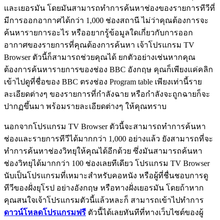
และเยอรมัน โดยมันสามารถทำการค้นหาช่องของรายการทีวีที่
มีการออกอากาศได้กว่า 1,000 ช่องสถานี ไม่ว่าคุณต้องการจะ
ค้นหารายการอะไร หรืออยากรู้ข้อมูลใดเกี่ยวกับการออก
อากาศของรายการที่คุณต้องการค้นหา เจ้าโปรแกรม TV
Browser ตัวนี้ก็สามารถช่วยคุณได้ ยกตัวอย่างเช่นหากคุณ
ต้องการค้นหารายการของช่อง BBC อังกฤษ คุณก็เพียงแค่คลิก
เข้าไปดูที่ชื่อของ BBC ตรงช่อง Program table เพียงเท่านี้ราย
ละเอียดต่างๆ ของรายการที่กำลังฉาย หรือกำลังจะถูกฉายก็จะ
ปากฏขึ้นมา พร้อมรายละเอียดต่างๆ ให้คุณทราบ
นอกจากโปรแกรม TV Browser ตัวนี้จะสามารถทำการค้นหา
ช่องและรายการทีวีได้มากกว่า 1,000 อย่างแล้ว ยังสามารถที่จะ
ทำการค้นหาช่องวิทยุให้คุณได้อีกด้วย ซึ่งมันสามารถค้นหา
ช่องวิทยุได้มากกว่า 100 ช่องเลยทีเดียว โปรแกรม TV Browser
นับเป็นโปรแกรมที่เหมาะสำหรับคอหนัง หรือผู้ที่ชื่นชอบการดู
ทีวีของฝั่งยุโรป อย่างอังกฤษ หรือทางฝั่งเยอรมัน โดยถ้าหาก
คุณสนใจเจ้าโปรแกรมตัวนี้แล้วหละก็ สามารถเข้าไปทำการ
ดาวน์โหลดโปรแกรมฟรี
ตัวนี้ได้เลยทันทีที่ทางเว็บไซต์ของผู้