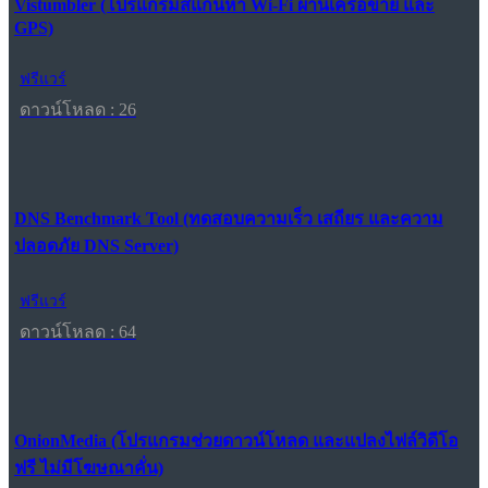
Vistumbler (โปรแกรมสแกนหา Wi-Fi ผ่านเครือข่าย และ
GPS)
ฟรีแวร์
ดาวน์โหลด : 26
DNS Benchmark Tool (ทดสอบความเร็ว เสถียร และความ
ปลอดภัย DNS Server)
ฟรีแวร์
ดาวน์โหลด : 64
OnionMedia (โปรแกรมช่วยดาวน์โหลด และแปลงไฟล์วิดีโอ
ฟรี ไม่มีโฆษณาคั่น)