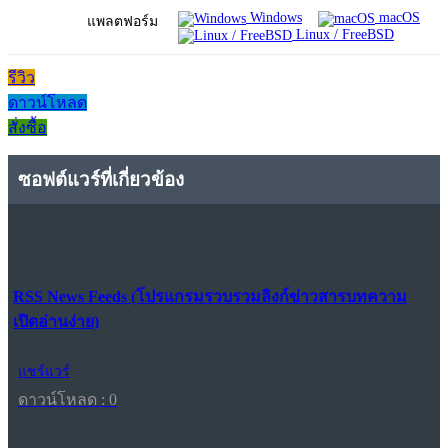
Windows
macOS
แพลตฟอร์ม
Linux / FreeBSD
รีวิว
ดาวน์โหลด
สั่งซื้อ
ซอฟต์แวร์ที่เกี่ยวข้อง
RSS News Feeds (โปรแกรมรวบรวมลิงก์ข่าวสารบทความ
เปิดอ่านง่าย)
แชร์แวร์
ดาวน์โหลด : 0