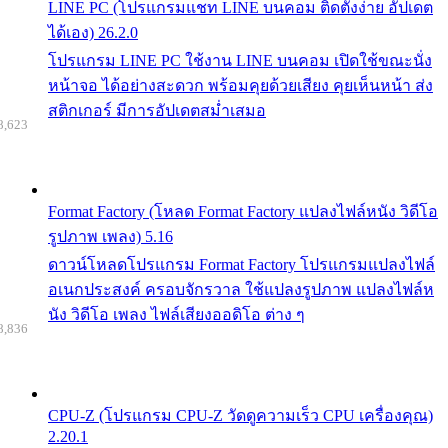
LINE PC (โปรแกรมแชท LINE บนคอม ติดตั้งง่าย อัปเดต
ได้เอง) 26.2.0
โปรแกรม LINE PC ใช้งาน LINE บนคอม เปิดใช้ขณะนั่ง
หน้าจอ ได้อย่างสะดวก พร้อมคุยด้วยเสียง คุยเห็นหน้า ส่ง
สติกเกอร์ มีการอัปเดตสม่ำเสมอ
8,623
Format Factory (โหลด Format Factory แปลงไฟล์หนัง วิดีโอ
รูปภาพ เพลง) 5.16
ดาวน์โหลดโปรแกรม Format Factory โปรแกรมแปลงไฟล์
อเนกประสงค์ ครอบจักรวาล ใช้แปลงรูปภาพ แปลงไฟล์ห
นัง วิดีโอ เพลง ไฟล์เสียงออดิโอ ต่าง ๆ
8,836
CPU-Z (โปรแกรม CPU-Z วัดดูความเร็ว CPU เครื่องคุณ)
2.20.1