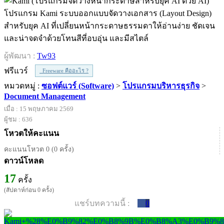
โปรแกรม Kami ระบบออกแบบจัดวางเอกสาร (Layout Design)
สำหรับยุค AI ที่เปลี่ยนหน้ากระดาษธรรมดาให้อ่านง่าย ชัดเจน
และน่าจดจำด้วยโทนสีที่อบอุ่น และมีสไตล์
ผู้พัฒนา :
Tw93
ฟรีแวร์
Freeware คืออะไร ?
หมวดหมู่ :
ซอฟต์แวร์ (Software)
>
โปรแกรมบริหารธุรกิจ
>
Document Management
เมื่อ : 15 พฤษภาคม 2569
ผู้ชม : 636
โหวตให้คะแนน
คะแนนโหวต 0 (0 ครั้ง)
ดาวน์โหลด
17
ครั้ง
(สัปดาห์ก่อน 0 ครั้ง)
แชร์บทความนี้ :
0