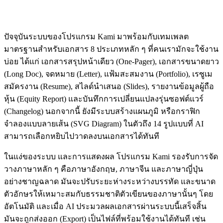
ปัจจุบันระบบของโปรแกรม Kami มาพร้อมกับเทมเพลต
มาตรฐานสำหรับเอกสาร 8 ประเภทหลัก ๆ ที่คนเรามักจะใช้งาน
บ่อย ได้แก่ เอกสารสรุปหน้าเดียว (One-Pager), เอกสารขนาดยาว
(Long Doc), จดหมาย (Letter), แฟ้มสะสมงาน (Portfolio), เรซูเม
สมัครงาน (Resume), สไลด์นำเสนอ (Slides), รายงานข้อมูลผู้ถือ
หุ้น (Equity Report) และบันทึกการเปลี่ยนแปลงรุ่นซอฟต์แวร์
(Changelog) นอกจากนี้ ยังมีระบบสร้างแผนภูมิ หรือกราฟิก
จำลองแบบลายเส้น (SVG Diagram) ในตัวถึง 14 รูปแบบที่ AI
สามารถเลือกหยิบไปวาดลงบนเอกสารได้ทันที
ในแง่ของระบบ และการแสดงผล โปรแกรม Kami รองรับการจัด
วางภาษาหลัก ๆ คือภาษาอังกฤษ, ภาษาจีน และภาษาญี่ปุ่น
อย่างชาญฉลาด มันจะปรับระยะห่างระหว่างบรรทัด และขนาด
ตัวอักษรให้เหมาะสมกับธรรมชาติตัวเขียนของภาษานั้นๆ โดย
อัตโนมัติ และเมื่อ AI ประมวลผลเอกสารผ่านระบบนี้เสร็จสิ้น
มันจะถูกส่งออก (Export) เป็นไฟล์ที่พร้อมใช้งานได้ทันที เช่น