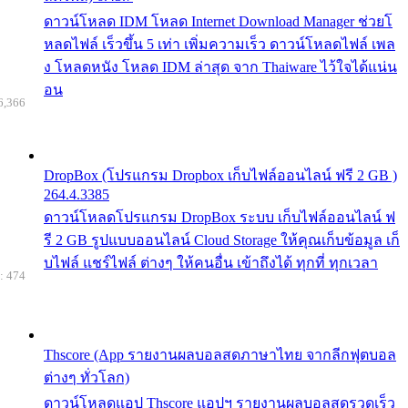
ดาวน์โหลด IDM โหลด Internet Download Manager ช่วยโ
หลดไฟล์ เร็วขึ้น 5 เท่า เพิ่มความเร็ว ดาวน์โหลดไฟล์ เพล
ง โหลดหนัง โหลด IDM ล่าสุด จาก Thaiware ไว้ใจได้แน่น
อน
6,366
DropBox (โปรแกรม Dropbox เก็บไฟล์ออนไลน์ ฟรี 2 GB )
264.4.3385
ดาวน์โหลดโปรแกรม DropBox ระบบ เก็บไฟล์ออนไลน์ ฟ
รี 2 GB รูปแบบออนไลน์ Cloud Storage ให้คุณเก็บข้อมูล เก็
บไฟล์ แชร์ไฟล์ ต่างๆ ให้คนอื่น เข้าถึงได้ ทุกที่ ทุกเวลา
: 474
Thscore (App รายงานผลบอลสดภาษาไทย จากลีกฟุตบอล
ต่างๆ ทั่วโลก)
ดาวน์โหลดแอป Thscore แอปฯ รายงานผลบอลสดรวดเร็ว