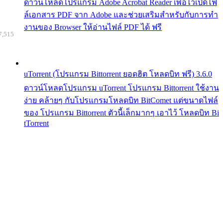
ดาวน์โหลดโปรแกรม Adobe Acrobat Reader เพื่อไว้เปิดไฟ
ล์เอกสาร PDF จาก Adobe และช่วยเสริมสำหรับกับการทำ
งานของ Browser ให้อ่านไฟล์ PDF ได้ ฟรี
7,515
uTorrent (โปรแกรม Bittorrent ยอดฮิต โหลดบิท ฟรี) 3.6.0
ดาวน์โหลดโปรแกรม uTorrent โปรแกรม Bittorrent ใช้งาน
ง่าย คล้ายๆ กับโปรแกรมโหลดบิท BitComet แต่ขนาดไฟล์
ของ โปรแกรม Bittorrent ตัวนี้เล็กมากๆ เอาไว้ โหลดบิท Bi
tTorrent