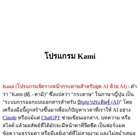
โปรแกรม Kami
Kami (โปรแกรมจัดวางหน้ากระดาษสำหรับยุค AI ด้วย AI)
: คำ
ว่า "Kami (紙 - คามิ)" ซึ่งแปลว่า "กระดาษ" ในภาษาญี่ปุ่น เป็น
"ระบบการออกแบบเอกสารสำหรับ
ปัญญาประดิษฐ์ (AI)
" โดย
เครื่องมือนี้ถูกสร้างขึ้นมาเพื่อแก้ปัญหาเวลาที่เราให้ AI อย่าง
Claude
หรือแม้แต่
ChatGPT
ช่วยเขียนเอกสาร, บทความ หรือ
สไลด์ แล้วผลลัพธ์ที่ได้มักจะมีหน้าตาที่จืดชืด เป็นฟอร์แมต
ข้อความธรรมดา หรือมีเลย์เอาต์ที่ไม่สวยงาม และไม่สม่ำเสมอ