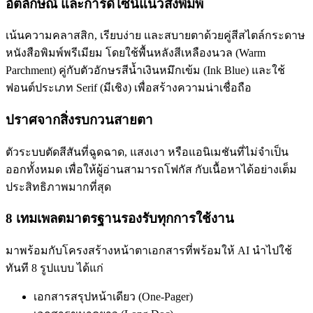
อัตลักษณ์ และการดีไซน์แนวสิ่งพิมพ์
เน้นความคลาสสิก, เรียบง่าย และสบายตาด้วยคู่สีสไตล์กระดาษ
หนังสือพิมพ์พรีเมียม โดยใช้พื้นหลังสีเหลืองนวล (Warm
Parchment) คู่กับตัวอักษรสีน้ำเงินหมึกเข้ม (Ink Blue) และใช้
ฟอนต์ประเภท Serif (มีเชิง) เพื่อสร้างความน่าเชื่อถือ
ปราศจากสิ่งรบกวนสายตา
ตัวระบบตัดสีสันที่ฉูดฉาด, แสงเงา หรือแอนิเมชันที่ไม่จำเป็น
ออกทั้งหมด เพื่อให้ผู้อ่านสามารถโฟกัส กับเนื้อหาได้อย่างเต็ม
ประสิทธิภาพมากที่สุด
8 เทมเพลตมาตรฐานรองรับทุกการใช้งาน
มาพร้อมกับโครงสร้างหน้าตาเอกสารที่พร้อมให้ AI นำไปใช้
ทันที 8 รูปแบบ ได้แก่
เอกสารสรุปหน้าเดียว (One-Pager)