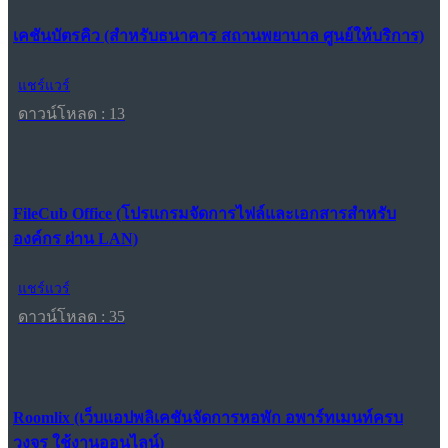
เคชันบัตรคิว (สำหรับธนาคาร สถานพยาบาล ศูนย์ให้บริการ)
แชร์แวร์
ดาวน์โหลด : 13
FileCub Office (โปรแกรมจัดการไฟล์และเอกสารสำหรับ
องค์กร ผ่าน LAN)
แชร์แวร์
ดาวน์โหลด : 35
Roomlix (เว็บแอปพลิเคชันจัดการหอพัก อพาร์ทเมนท์ครบ
วงจร ใช้งานออนไลน์)