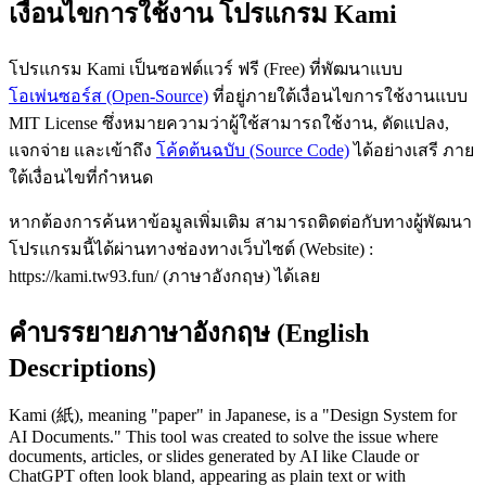
เงื่อนไขการใช้งาน โปรแกรม Kami
โปรแกรม Kami เป็นซอฟต์แวร์ ฟรี (Free) ที่พัฒนาแบบ
โอเพ่นซอร์ส (Open-Source)
ที่อยู่ภายใต้เงื่อนไขการใช้งานแบบ
MIT License ซึ่งหมายความว่าผู้ใช้สามารถใช้งาน, ดัดแปลง,
แจกจ่าย และเข้าถึง
โค้ดต้นฉบับ (Source Code)
ได้อย่างเสรี ภาย
ใต้เงื่อนไขที่กำหนด
หากต้องการค้นหาข้อมูลเพิ่มเติม สามารถติดต่อกับทางผู้พัฒนา
โปรแกรมนี้ได้ผ่านทางช่องทางเว็บไซต์ (Website) :
https://kami.tw93.fun/ (ภาษาอังกฤษ) ได้เลย
คำบรรยายภาษาอังกฤษ (English
Descriptions)
Kami (紙), meaning "paper" in Japanese, is a "Design System for
AI Documents." This tool was created to solve the issue where
documents, articles, or slides generated by AI like Claude or
ChatGPT often look bland, appearing as plain text or with