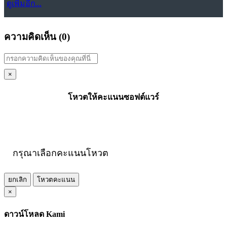
ดูเพิ่มอีก...
ความคิดเห็น (
0
)
×
โหวตให้คะแนนซอฟต์แวร์
กรุณาเลือกคะแนนโหวต
ยกเลิก
โหวตคะแนน
×
ดาวน์โหลด Kami