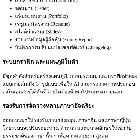
เอกสารขนาดยาว (Long Doc)
จดหมาย (Letter)
แฟ้มสะสมงาน (Portfolio)
เรซูเมสมัครงาน (Resume)
สไลด์นำเสนอ (Slides)
รายงานข้อมูลผู้ถือหุ้น (Equity Report
บันทึกการเปลี่ยนแปลงซอฟต์แวร์ (Changelog)
ระบบกราฟิก และแผนภูมิในตัว
มีชุดคำสั่งสำหรับสร้างแผนภูมิ, ภาพประกอบ และกราฟิกจำลอง
แบบลายเส้นถึง 14 รูปแบบ เพื่อให้ AI สามารถวาดภาพประกอบ
ลงในเอกสารได้ทันทีโดยไม่ต้องพึ่งพาโปรแกรมภายนอก
รองรับการจัดวางหลายภาษาอัจฉริยะ
ออกแบบมาให้รองรับภาษาอังกฤษ, ภาษาจีน และภาษาญี่ปุ่น
โดยระบบจะปรับระยะห่าง, ตัวหนา และขนาดอักษรให้เข้ากับ
ธรรมชาติของภาษานั้น ๆ เพื่อความสวยงามสูงสุด