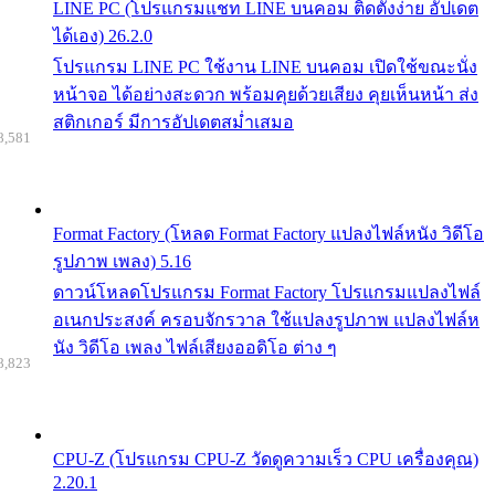
LINE PC (โปรแกรมแชท LINE บนคอม ติดตั้งง่าย อัปเดต
ได้เอง) 26.2.0
โปรแกรม LINE PC ใช้งาน LINE บนคอม เปิดใช้ขณะนั่ง
หน้าจอ ได้อย่างสะดวก พร้อมคุยด้วยเสียง คุยเห็นหน้า ส่ง
สติกเกอร์ มีการอัปเดตสม่ำเสมอ
8,581
Format Factory (โหลด Format Factory แปลงไฟล์หนัง วิดีโอ
รูปภาพ เพลง) 5.16
ดาวน์โหลดโปรแกรม Format Factory โปรแกรมแปลงไฟล์
อเนกประสงค์ ครอบจักรวาล ใช้แปลงรูปภาพ แปลงไฟล์ห
นัง วิดีโอ เพลง ไฟล์เสียงออดิโอ ต่าง ๆ
8,823
CPU-Z (โปรแกรม CPU-Z วัดดูความเร็ว CPU เครื่องคุณ)
2.20.1