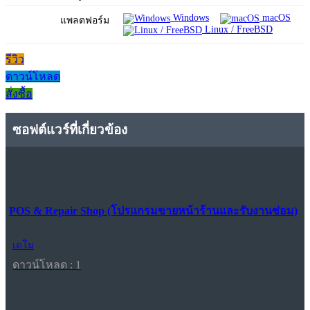
Windows
macOS
แพลตฟอร์ม
Linux / FreeBSD
รีวิว
ดาวน์โหลด
สั่งซื้อ
ซอฟต์แวร์ที่เกี่ยวข้อง
POS & Repair Shop (โปรแกรมขายหน้าร้านและรับงานซ่อม)
เดโม
ดาวน์โหลด : 1