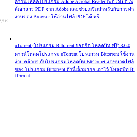
ดาวน์โหลดโปรแกรม Adobe Acrobat Reader เพื่อไว้เปิดไฟ
ล์เอกสาร PDF จาก Adobe และช่วยเสริมสำหรับกับการทำ
งานของ Browser ให้อ่านไฟล์ PDF ได้ ฟรี
7,519
uTorrent (โปรแกรม Bittorrent ยอดฮิต โหลดบิท ฟรี) 3.6.0
ดาวน์โหลดโปรแกรม uTorrent โปรแกรม Bittorrent ใช้งาน
ง่าย คล้ายๆ กับโปรแกรมโหลดบิท BitComet แต่ขนาดไฟล์
ของ โปรแกรม Bittorrent ตัวนี้เล็กมากๆ เอาไว้ โหลดบิท Bi
tTorrent