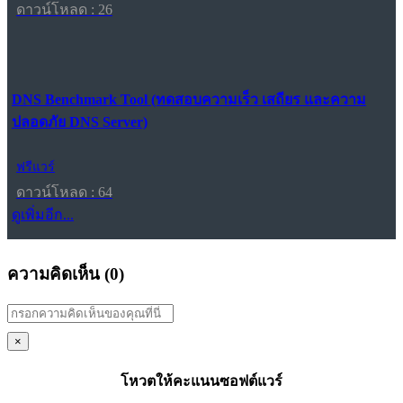
ดาวน์โหลด : 26
DNS Benchmark Tool (ทดสอบความเร็ว เสถียร และความ
ปลอดภัย DNS Server)
ฟรีแวร์
ดาวน์โหลด : 64
ดูเพิ่มอีก...
ความคิดเห็น (
0
)
×
โหวตให้คะแนนซอฟต์แวร์