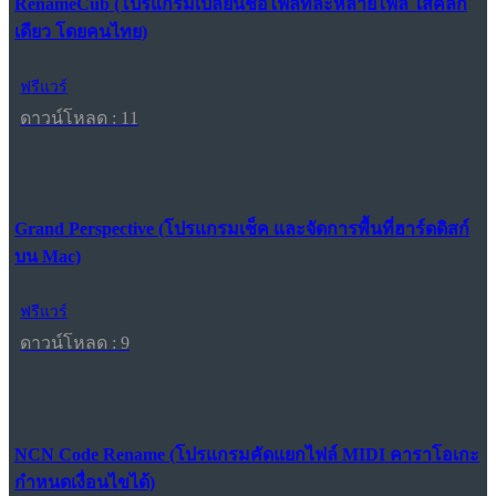
RenameCub (โปรแกรมเปลี่ยนชื่อไฟล์ทีละหลายไฟล์ ใสคลิก
เดียว โดยคนไทย)
ฟรีแวร์
ดาวน์โหลด : 11
Grand Perspective (โปรแกรมเช็ค และจัดการพื้นที่ฮาร์ดดิสก์
บน Mac)
ฟรีแวร์
ดาวน์โหลด : 9
NCN Code Rename (โปรแกรมคัดแยกไฟล์ MIDI คาราโอเกะ
กำหนดเงื่อนไขได้)