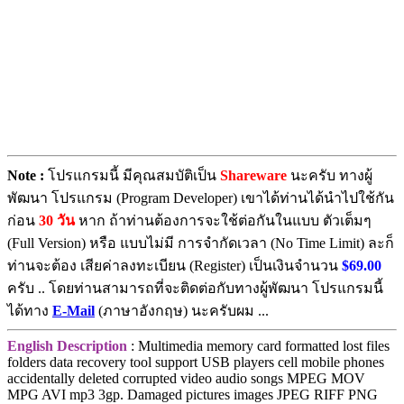
Note :
โปรแกรมนี้ มีคุณสมบัติเป็น
Shareware
นะครับ ทางผู้
พัฒนา โปรแกรม (Program Developer) เขาได้ท่านได้นำไปใช้กัน
ก่อน
30 วัน
หาก ถ้าท่านต้องการจะใช้ต่อกันในแบบ ตัวเต็มๆ
(Full Version) หรือ แบบไม่มี การจำกัดเวลา (No Time Limit) ละก็
ท่านจะต้อง เสียค่าลงทะเบียน (Register) เป็นเงินจำนวน
$69.00
ครับ .. โดยท่านสามารถที่จะติดต่อกับทางผู้พัฒนา โปรแกรมนี้
ได้ทาง
E-Mail
(ภาษาอังกฤษ) นะครับผม ...
English Description
: Multimedia memory card formatted lost files
folders data recovery tool support USB players cell mobile phones
accidentally deleted corrupted video audio songs MPEG MOV
MPG AVI mp3 3gp. Damaged pictures images JPEG RIFF PNG