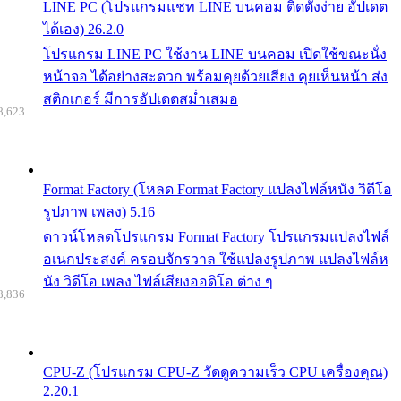
LINE PC (โปรแกรมแชท LINE บนคอม ติดตั้งง่าย อัปเดต
ได้เอง) 26.2.0
โปรแกรม LINE PC ใช้งาน LINE บนคอม เปิดใช้ขณะนั่ง
หน้าจอ ได้อย่างสะดวก พร้อมคุยด้วยเสียง คุยเห็นหน้า ส่ง
สติกเกอร์ มีการอัปเดตสม่ำเสมอ
8,623
Format Factory (โหลด Format Factory แปลงไฟล์หนัง วิดีโอ
รูปภาพ เพลง) 5.16
ดาวน์โหลดโปรแกรม Format Factory โปรแกรมแปลงไฟล์
อเนกประสงค์ ครอบจักรวาล ใช้แปลงรูปภาพ แปลงไฟล์ห
นัง วิดีโอ เพลง ไฟล์เสียงออดิโอ ต่าง ๆ
8,836
CPU-Z (โปรแกรม CPU-Z วัดดูความเร็ว CPU เครื่องคุณ)
2.20.1