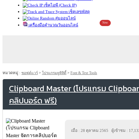
เช็คไอพี (Check IP)
เช็คเลขพัสดุ
สุ่มออนไลน์
New
เครื่องมือคำนวณวันออนไลน์
หมวดหมู่ :
ซอฟต์แวร์
>
โปรแกรมยูทิลิตี้
>
Font & Text Tools
Clipboard Master (โปรแกรม Clipboar
คลิปบอร์ด ฟรี)
เมื่อ : 28 ตุลาคม 2565
ผู้เข้าชม : 17,13