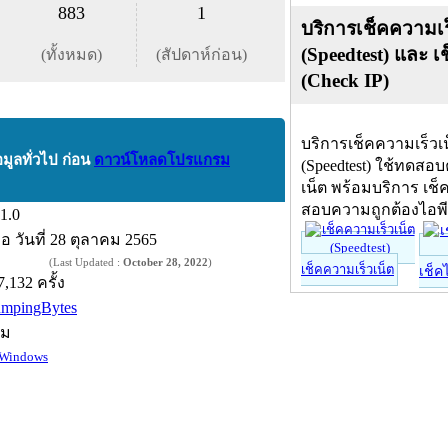
883
1
บริการเช็คความเร
(Speedtest) และ เ
(ทั้งหมด)
(สัปดาห์ก่อน)
(Check IP)
บริการเช็คความเร็วเ
อมูลทั่วไป ก่อน
ดาวน์โหลดโปรแกรม
(Speedtest) ใช้ทดสอ
เน็ต พร้อมบริการ เช็
สอบความถูกต้องไอพ
.1.0
ื่อ
วันที่ 28 ตุลาคม 2565
(Last Updated :
October 28, 2022
)
เช็คความเร็วเน็ต
เช็ค
7,132 ครั้ง
umpingBytes
์ม
Windows