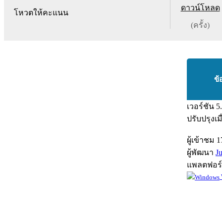
ดาวน์โหลด
โหวตให้คะแนน
(ครั้ง)
ข้
เวอร์ชัน
5
ปรับปรุงเม
ผู้เข้าชม
1
ผู้พัฒนา
J
แพลตฟอร