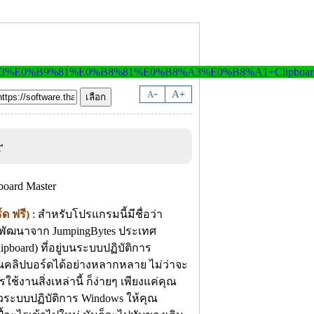
-
A
A
+
r
ด ฟรี)
: สำหรับโปรแกรมนี้มีชื่อว่า
้พัฒนาจาก JumpingBytes ประเทศ
pboard) ที่อยู่บนระบบปฏิบัติการ
งในคลิปบอร์ดได้อย่างหลากหลาย ไม่ว่าจะ
ช้งานสิ่งเหล่านี้ ก็ง่ายๆ เพียงแค่คุณ
วระบบปฏิบัติการ Windows ให้คุณ