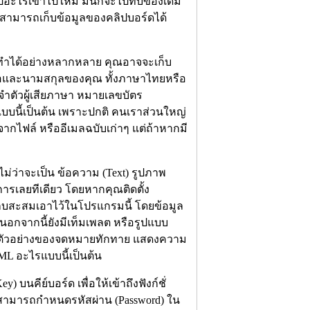
้อะไรเข้าไปใหม่ มันก็จะไปทับของเดิม
มันสามารถเก็บข้อมูลของคลิปบอร์ดได้
รถทำได้อย่างหลากหลาย คุณอาจจะเก็บ
น ชื่อและนามสกุลของคุณ ทั้งภาษาไทยหรือ
ำตัวผู้เสียภาษา หมายเลขบัตร
บบนี้เป็นต้น เพราะปกติ คนเราส่วนใหญ่
จากไฟล์ หรืออีเมลฉบับเก่าๆ แต่ถ้าหากมี
ไม่ว่าจะเป็น ข้อความ (Text) รูปภาพ
ยการเลยทีเดียว โดยหากคุณติดตั้ง
เก็บสะสมเอาไว้ในโปรแกรมนี้ โดยข้อมูล
 นอกจากนี้ยังมีเท็มเพลต หรือรูปแบบ
ูปแบบตัวอย่างของจดหมายทักทาย แสดงความ
L อะไรแบบนี้เป็นต้น
บนคีย์บอร์ด เพื่อให้เข้าถึงฟังก์ชั่
สามารถกำหนดรหัสผ่าน (Password) ใน