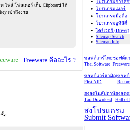
โปรแกรมการศึก
 ไฟล์ โฟลเดอร์ เก็บ Clipboard ได้
โปรแกรมเมอร์
ey เข้าถึงง่าย
โปรแกรมมือถือ
โปรแกรมยูทิลิตี้
ไดร์เวอร์ (Driver)
Sitemap Search
Sitemap Info
ซอฟต์แวร์ไทย
ซอฟต์แวร
reeware
Freeware คืออะไร ?
Thai Software
Freeware
ซอฟต์แวร์สามัญ
ซอฟต์
First AID
Recom
สูงสุดในสัปดาห์
สูงสุด
Top Download
Hall of
ส่งโปรแกรม
งซื้อ
Submit Softwa