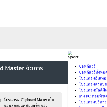
d Master จัดการ
ซอฟต์แวร์
ซอฟต์แวร์ทั้งหม
โปรแกรมอินเทอร
โปรแกรมส่วนบุ
โปรแกรมมัลติมีเ
เกม PC คอมพิวเต
โปรแกรม Clipboard Master เก็บ
2
โปรแกรมบริหารธ
ข้อมูลลงบนคลิปบอร์ด ของ