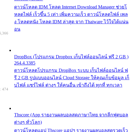
ดาวน์โหลด IDM โหลด Internet Download Manager ช่วยโ
หลดไฟล์ เร็วขึ้น 5 เท่า เพิ่มความเร็ว ดาวน์โหลดไฟล์ เพล
ง โหลดหนัง โหลด IDM ล่าสุด จาก Thaiware ไว้ใจได้แน่น
อน
6,366
DropBox (โปรแกรม Dropbox เก็บไฟล์ออนไลน์ ฟรี 2 GB )
264.4.3385
ดาวน์โหลดโปรแกรม DropBox ระบบ เก็บไฟล์ออนไลน์ ฟ
รี 2 GB รูปแบบออนไลน์ Cloud Storage ให้คุณเก็บข้อมูล เก็
บไฟล์ แชร์ไฟล์ ต่างๆ ให้คนอื่น เข้าถึงได้ ทุกที่ ทุกเวลา
: 474
Thscore (App รายงานผลบอลสดภาษาไทย จากลีกฟุตบอล
ต่างๆ ทั่วโลก)
ดาวน์โหลดแอป Thscore แอปฯ รายงานผลบอลสดรวดเร็ว