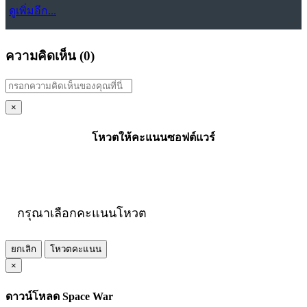
ดูเพิ่มอีก...
ความคิดเห็น (
0
)
×
โหวตให้คะแนนซอฟต์แวร์
กรุณาเลือกคะแนนโหวต
ยกเลิก
โหวตคะแนน
×
ดาวน์โหลด Space War