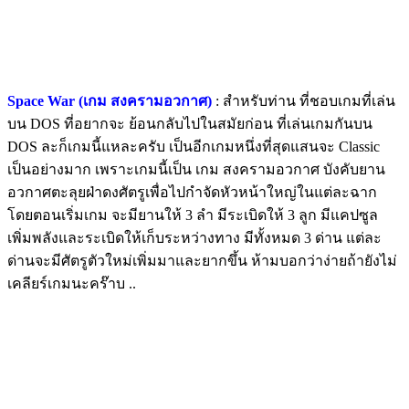
Space War (เกม สงครามอวกาศ)
: สำหรับท่าน ที่ชอบเกมที่เล่น
บน DOS ที่อยากจะ ย้อนกลับไปในสมัยก่อน ที่เล่นเกมกันบน
DOS ละก็เกมนี้แหละครับ เป็นอีกเกมหนึ่งที่สุดแสนจะ Classic
เป็นอย่างมาก เพราะเกมนี้เป็น เกม สงครามอวกาศ บังคับยาน
อวกาศตะลุยฝ่าดงศัตรูเพื่อไปกำจัดหัวหน้าใหญ่ในแต่ละฉาก
โดยตอนเริ่มเกม จะมียานให้ 3 ลำ มีระเบิดให้ 3 ลูก มีแคปซูล
เพิ่มพลังและระเบิดให้เก็บระหว่างทาง มีทั้งหมด 3 ด่าน แต่ละ
ด่านจะมีศัตรูตัวใหม่เพิ่มมาและยากขึ้น ห้ามบอกว่าง่ายถ้ายังไม่
เคลียร์เกมนะคร๊าบ ..