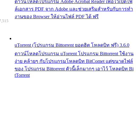
ดาวน์โหลดโปรแกรม Adobe Acrobat Reader เพื่อไว้เปิดไฟ
ล์เอกสาร PDF จาก Adobe และช่วยเสริมสำหรับกับการทำ
งานของ Browser ให้อ่านไฟล์ PDF ได้ ฟรี
7,515
uTorrent (โปรแกรม Bittorrent ยอดฮิต โหลดบิท ฟรี) 3.6.0
ดาวน์โหลดโปรแกรม uTorrent โปรแกรม Bittorrent ใช้งาน
ง่าย คล้ายๆ กับโปรแกรมโหลดบิท BitComet แต่ขนาดไฟล์
ของ โปรแกรม Bittorrent ตัวนี้เล็กมากๆ เอาไว้ โหลดบิท Bi
tTorrent