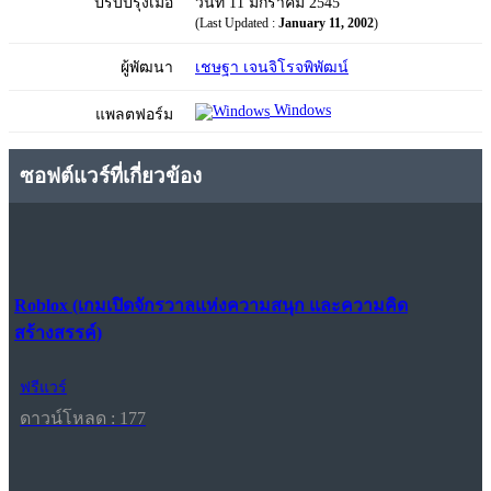
ปรับปรุงเมื่อ
วันที่ 11 มกราคม 2545
(Last Updated :
January 11, 2002
)
ผู้พัฒนา
เชษฐา เจนจิโรจพิพัฒน์
Windows
แพลตฟอร์ม
ซอฟต์แวร์ที่เกี่ยวข้อง
Roblox (เกมเปิดจักรวาลแห่งความสนุก และความคิด
สร้างสรรค์)
ฟรีแวร์
ดาวน์โหลด : 177