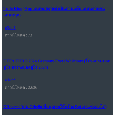
Ludo King (App เกมทอยลูกเต๋าเดินตามแต้ม เล่นหลายคน
แสนสนุก)
ฟรีแวร์
ดาวน์โหลด : 73
UEFA EURO 2024 Germany Excel Wallchart (โปรแกรมบอล
ยูโร ตารางบอลยูโร 2024)
ฟรีแวร์
ดาวน์โหลด : 2,636
KReversi (เกม Othello ที่อนุญาตให้สร้าง Bot มาแข่งเองได้)