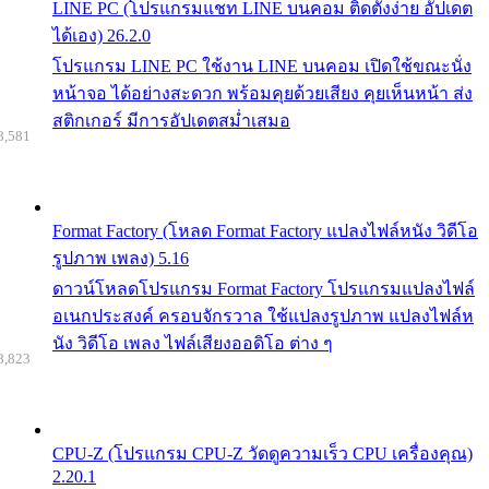
LINE PC (โปรแกรมแชท LINE บนคอม ติดตั้งง่าย อัปเดต
ได้เอง) 26.2.0
โปรแกรม LINE PC ใช้งาน LINE บนคอม เปิดใช้ขณะนั่ง
หน้าจอ ได้อย่างสะดวก พร้อมคุยด้วยเสียง คุยเห็นหน้า ส่ง
สติกเกอร์ มีการอัปเดตสม่ำเสมอ
8,581
Format Factory (โหลด Format Factory แปลงไฟล์หนัง วิดีโอ
รูปภาพ เพลง) 5.16
ดาวน์โหลดโปรแกรม Format Factory โปรแกรมแปลงไฟล์
อเนกประสงค์ ครอบจักรวาล ใช้แปลงรูปภาพ แปลงไฟล์ห
นัง วิดีโอ เพลง ไฟล์เสียงออดิโอ ต่าง ๆ
8,823
CPU-Z (โปรแกรม CPU-Z วัดดูความเร็ว CPU เครื่องคุณ)
2.20.1