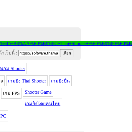
าเว็บนี้ :
เกม Shooter
ิง
เกมยิง Thai Shooter
เกมยิงปืน
Shooter Game
เกม FPS
เกมยิงโดยคนไทย
้ PC