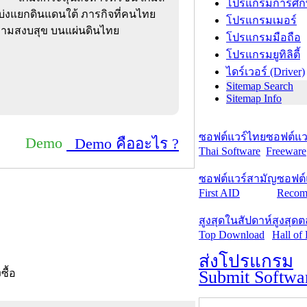
โปรแกรมการศึก
แบ่งแยกดินแดนใต้ ภารกิจที่คนไทย
โปรแกรมเมอร์
ความสงบสุข บนแผ่นดินไทย
โปรแกรมมือถือ
โปรแกรมยูทิลิตี้
ไดร์เวอร์ (Driver)
Sitemap Search
Sitemap Info
ซอฟต์แวร์ไทย
ซอฟต์แวร
Demo
Demo คืออะไร ?
Thai Software
Freeware
ซอฟต์แวร์สามัญ
ซอฟต์
First AID
Recom
สูงสุดในสัปดาห์
สูงสุด
Top Download
Hall of
ส่งโปรแกรม
Submit Softwa
งซื้อ