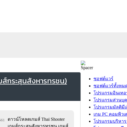
มส์กระสุนสังหารทรชน)
ซอฟต์แวร์
ซอฟต์แวร์ทั้งหม
โปรแกรมอินเทอร
โปรแกรมส่วนบุ
โปรแกรมมัลติมีเ
เกม PC คอมพิวเต
ดาวน์โหลดเกมส์ Thai Shooter
,561
โปรแกรมบริหารธ
เกมส์กระสุนสังหารทรชน เกมส์