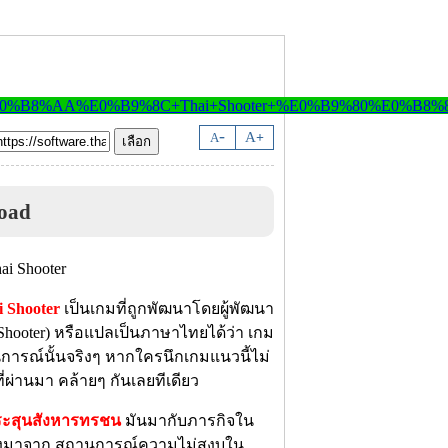
-
A
A
+
oad
i Shooter
เป็นเกมที่ถูกพัฒนาโดยผู้พัฒนา
 Shooter) หรือแปลเป็นภาษาไทยได้ว่า เกม
การณ์นั้นจริงๆ หากใครนึกเกมแนวนี้ไม่
ที่ผ่านมา คล้ายๆ กันเลยทีเดียว
ระสุนสังหารทรชน
มันมากับภารกิจใน
นื่องมาจาก สถานการณ์ความไม่สงบใน