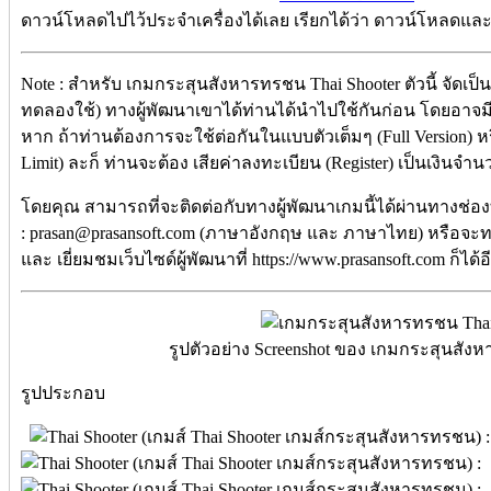
ดาวน์โหลดไปไว้ประจำเครื่องได้เลย เรียกได้ว่า ดาวน์โหลดและติดต
Note : สำหรับ เกมกระสุนสังหารทรชน Thai Shooter ตัวนี้ จัดเป็น
ทดลองใช้) ทางผู้พัฒนาเขาได้ท่านได้นำไปใช้กันก่อน โดยอาจม
หาก ถ้าท่านต้องการจะใช้ต่อกันในแบบตัวเต็มๆ (Full Version) 
Limit) ละก็ ท่านจะต้อง เสียค่าลงทะเบียน (Register) เป็นเงินจำน
โดยคุณ สามารถที่จะติดต่อกับทางผู้พัฒนาเกมนี้ได้ผ่านทางช่อง
: prasan@prasansoft.com (ภาษาอังกฤษ และ ภาษาไทย) หรือจะทา
และ เยี่ยมชมเว็บไซด์ผู้พัฒนาที่ https://www.prasansoft.com ก็ได้
รูปตัวอย่าง Screenshot ของ เกมกระสุนสังห
รูปประกอบ