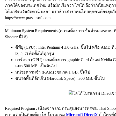
ภาคใต้ของประเทศไทย หรือมักเรียกว่า ไฟใต้ ถือว่าก็เป็นเหตุการ
ได้แก่จังหวัดปัตตานี ยะลา นราธิวาส เราคนไทยทุกคนต้องลุยกับ
https://www.prasansoft.com
Minimum System Requirements (ความต้องการขั้นต่ำของระบบ ที
Shooter นี้ได้)
ซีพียู (CPU) : Intel Pentium 4 3.0 GHz. ขึ้นไป หรือ AMD ที
i3,i5,i7) ติดตั้งได้ทุกรุ่น
การ์ดจอ (GPU) : เกมต้องการ graphic Card ตั้งแต่ Nvidia
แยก 500 MB. เป็นต้นไป
หน่วยความจำ (RAM) : ขนาด 1 GB. ขึ้นไป
ขนาดพื้นที่จัดเก็บ (Harddisk Space) : 300 MB. ขึ้นไป
Required Program : เนื่องจาก เกมกระสุนสังหารทรชน Thai Shoote
ความจำเป็นที่จะต้องใช้ โปรแกรม
Microsoft DirectX
ถ้าใครที่ยั