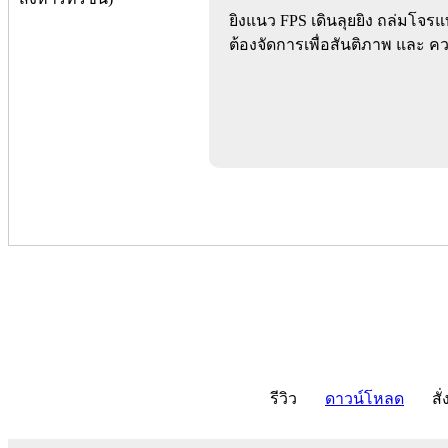
ยิงแนว FPS เดินลุยยิง ถล่มโจร
ต้องจัดการเพื่อสันติภาพ และ 
รีวิว
ดาวน์โหลด
สั่