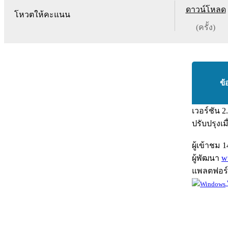
ดาวน์โหลด
โหวตให้คะแนน
(ครั้ง)
ข้
เวอร์ชัน
2
ปรับปรุงเม
ผู้เข้าชม
1
ผู้พัฒนา
w
แพลตฟอร