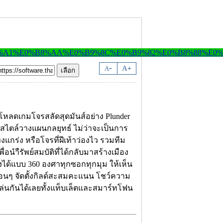
-
A
A
+
โหลดเกมโจรสลัดสุดมันส์อย่าง Plunder
กมสไตล์วางแผนกลยุทธ์ ไม่ว่าจะเป็นการ
งแกร่ง หรือโจรที่ฝีเท้าว่องไว รวมทีม
อนำืรัพย์สมบัติที่ได้กลับมาสร้างเมือง
องได้แบบ 360 องศาทุกซอกทุกมุม ให้เห็น
่อนๆ จัดตั้งกิลด์สะสมคะแนน โชว์ความ
เล่นกันได้เลยทั้งแท็บเล็ตและสมาร์ทโฟน