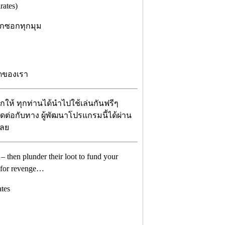
ates)
ุกซอกทุกมุม
ัดของเรา
จกให้ ทุกท่านได้นำไปใช้เล่นกันฟรีๆ
ติดต่อกับทาง ผู้พัฒนาโปรแกรมนี้ได้ผ่าน
เลย
 – then plunder their loot to fund your
e for revenge…