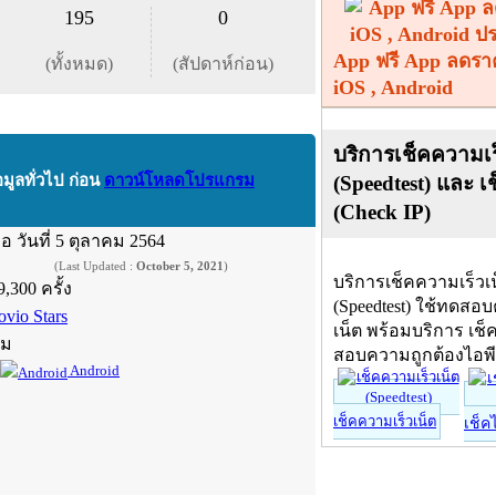
195
0
App ฟรี App ลดรา
(ทั้งหมด)
(สัปดาห์ก่อน)
iOS , Android
บริการเช็คความเร
(Speedtest) และ เ
อมูลทั่วไป ก่อน
ดาวน์โหลดโปรแกรม
(Check IP)
ื่อ
วันที่ 5 ตุลาคม 2564
(Last Updated :
October 5, 2021
)
บริการเช็คความเร็วเ
9,300 ครั้ง
(Speedtest) ใช้ทดสอ
ovio Stars
เน็ต พร้อมบริการ เช็
์ม
สอบความถูกต้องไอพ
Android
เช็คความเร็วเน็ต
เช็ค