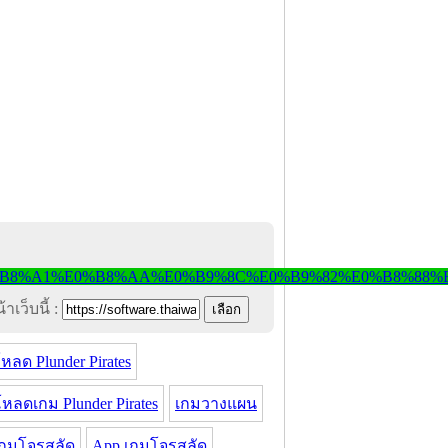
าเว็บนี้ :
หลด Plunder Pirates
หลดเกม Plunder Pirates
เกมวางแผน
เกมโจรสลัด
App เกมโจรสลัด