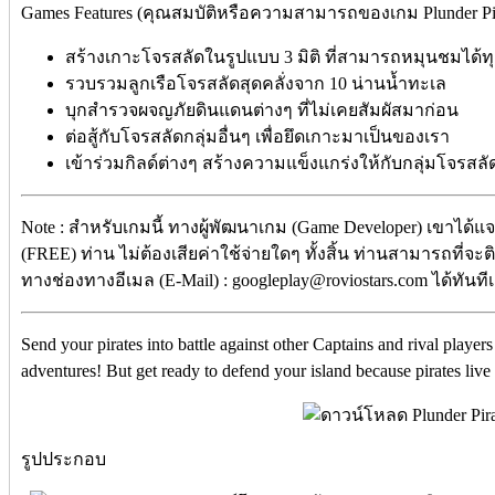
Games Features (คุณสมบัติหรือความสามารถของเกม Plunder Pir
สร้างเกาะโจรสลัดในรูปแบบ 3 มิติ ที่สามารถหมุนชมได้ท
รวบรวมลูกเรือโจรสลัดสุดคลั่งจาก 10 น่านน้ำทะเล
บุกสำรวจผจญภัยดินแดนต่างๆ ที่ไม่เคยสัมผัสมาก่อน
ต่อสู้กับโจรสลัดกลุ่มอื่นๆ เพื่อยึดเกาะมาเป็นของเรา
เข้าร่วมกิลด์ต่างๆ สร้างความแข็งแกร่งให้กับกลุ่มโจรสล
Note : สำหรับเกมนี้ ทางผู้พัฒนาเกม (Game Developer) เขาได้แ
(FREE) ท่าน ไม่ต้องเสียค่าใช้จ่ายใดๆ ทั้งสิ้น ท่านสามารถที่จะ
ทางช่องทางอีเมล (E-Mail) : googleplay@roviostars.com ได้ทันที
Send your pirates into battle against other Captains and rival players
adventures! But get ready to defend your island because pirates liv
รูปประกอบ