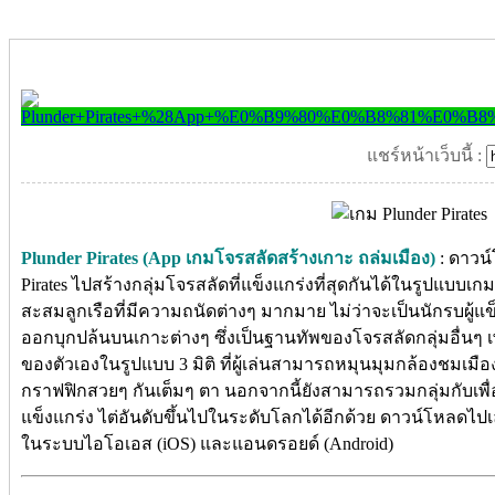
แชร์หน้าเว็บนี้ :
Plunder Pirates (App เกมโจรสลัดสร้างเกาะ ถล่มเมือง)
: ดาวน์
Pirates ไปสร้างกลุ่มโจรสลัดที่แข็งแกร่งที่สุดกันได้ในรูปแบบเ
สะสมลูกเรือที่มีความถนัดต่างๆ มากมาย ไม่ว่าจะเป็นนักรบผู้แข็
ออกบุกปล้นบนเกาะต่างๆ ซึ่งเป็นฐานทัพของโจรสลัดกลุ่มอื่นๆ เพื่
ของตัวเองในรูปแบบ 3 มิติ ที่ผู้เล่นสามารถหมุนมุมกล้องชมเมื
กราฟฟิกสวยๆ กันเต็มๆ ตา นอกจากนี้ยังสามารถรวมกลุ่มกับเพื
แข็งแกร่ง ไต่อันดับขึ้นไปในระดับโลกได้อีกด้วย ดาวน์โหลดไป
ในระบบไอโอเอส (iOS) และแอนดรอยด์ (Android)