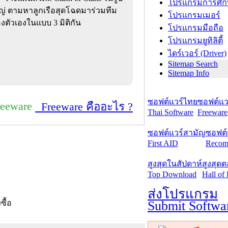
โปรแกรมการศึก
ญ่ ตามหาลูกเรือสุดโฉดมาร่วมทีม
โปรแกรมเมอร์
องตัวเองในแบบ 3 มิติกัน
โปรแกรมมือถือ
โปรแกรมยูทิลิตี้
ไดร์เวอร์ (Driver)
Sitemap Search
Sitemap Info
ซอฟต์แวร์ไทย
ซอฟต์แวร
reeware
Freeware คืออะไร ?
Thai Software
Freeware
ซอฟต์แวร์สามัญ
ซอฟต์
First AID
Recom
สูงสุดในสัปดาห์
สูงสุด
Top Download
Hall of
ส่งโปรแกรม
Submit Softwa
งซื้อ