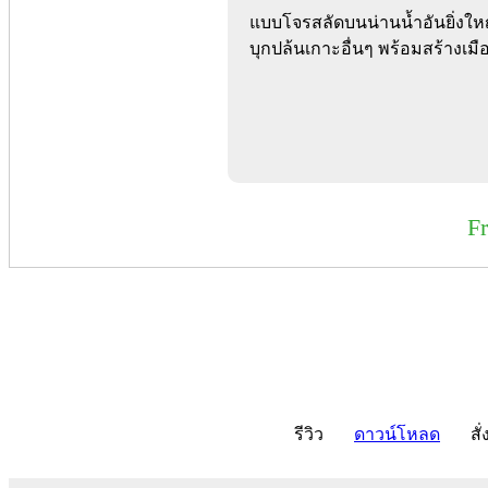
แบบโจรสลัดบนน่านน้ำอันยิ่งให
บุกปล้นเกาะอื่นๆ พร้อมสร้างเมื
F
รีวิว
ดาวน์โหลด
สั่