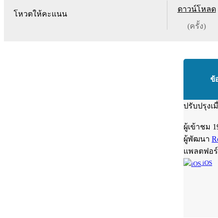
ดาวน์โหลด
โหวตให้คะแนน
(ครั้ง)
ข้
ปรับปรุงเม
ผู้เข้าชม
1
ผู้พัฒนา
R
แพลตฟอร
iOS