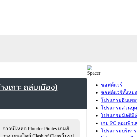
างเกาะ ถล่มเมือง)
ซอฟต์แวร์
ซอฟต์แวร์ทั้งหม
โปรแกรมอินเทอร
โปรแกรมส่วนบุ
โปรแกรมมัลติมีเ
เกม PC คอมพิวเต
ดาวน์โหลด Plunder Pirates เกมส์
โปรแกรมบริหารธ
วางแผนสไตล์ Clash of Clans ในรูป