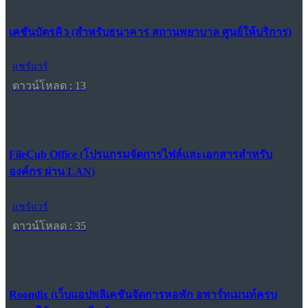
เคชันบัตรคิว (สำหรับธนาคาร สถานพยาบาล ศูนย์ให้บริการ)
แชร์แวร์
ดาวน์โหลด : 13
FileCub Office (โปรแกรมจัดการไฟล์และเอกสารสำหรับ
องค์กร ผ่าน LAN)
แชร์แวร์
ดาวน์โหลด : 35
Roomlix (เว็บแอปพลิเคชันจัดการหอพัก อพาร์ทเมนท์ครบ