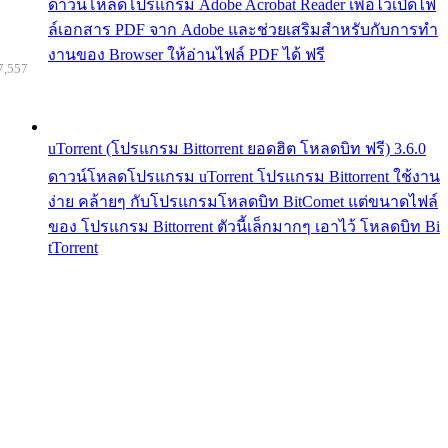
ดาวน์โหลดโปรแกรม Adobe Acrobat Reader เพื่อไว้เปิดไฟ
ล์เอกสาร PDF จาก Adobe และช่วยเสริมสำหรับกับการทำ
งานของ Browser ให้อ่านไฟล์ PDF ได้ ฟรี
7,557
uTorrent (โปรแกรม Bittorrent ยอดฮิต โหลดบิท ฟรี) 3.6.0
ดาวน์โหลดโปรแกรม uTorrent โปรแกรม Bittorrent ใช้งาน
ง่าย คล้ายๆ กับโปรแกรมโหลดบิท BitComet แต่ขนาดไฟล์
ของ โปรแกรม Bittorrent ตัวนี้เล็กมากๆ เอาไว้ โหลดบิท Bi
tTorrent