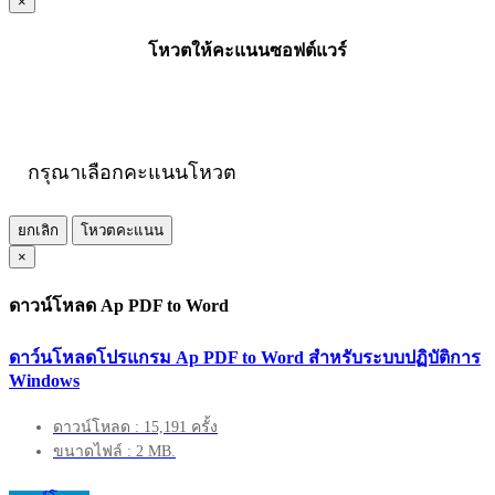
×
โหวตให้คะแนนซอฟต์แวร์
กรุณาเลือกคะแนนโหวต
ยกเลิก
โหวตคะแนน
×
ดาวน์โหลด Ap PDF to Word
ดาว์นโหลดโปรแกรม Ap PDF to Word สำหรับระบบปฏิบัติการ
Windows
ดาวน์โหลด : 15,191 ครั้ง
ขนาดไฟล์ : 2 MB.