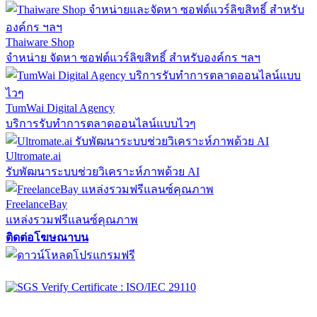
Thaiware Shop
จำหน่าย จัดหา ซอฟต์แวร์ลิขสิทธิ์ สำหรับองค์กร ฯลฯ
TumWai Digital Agency
บริการรับทำการตลาดออนไลน์แบบไวๆ
Ultromate.ai
รับพัฒนาระบบช่วยวิเคราะห์ภาพด้วย AI
FreelanceBay
แหล่งรวมฟรีแลนซ์คุณภาพ
ติดต่อโฆษณาบน