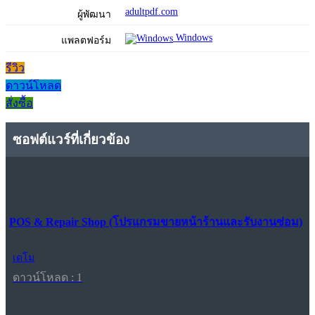
adultpdf.com
ผู้พัฒนา
Windows
แพลตฟอร์ม
รีวิว
ดาวน์โหลด
สั่งซื้อ
ซอฟต์แวร์ที่เกี่ยวข้อง
POS & Repair Shop (โปรแกรมขายหน้าร้านและรับงานซ่อม)
เดโม
ดาวน์โหลด : 1