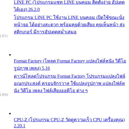
LINE PC (โปรแกรมแชท LINE บนคอม ติดตั้งง่าย อัปเดต
ได้เอง) 26.2.0
โปรแกรม LINE PC ใช้งาน LINE บนคอม เปิดใช้ขณะนั่ง
หน้าจอ ได้อย่างสะดวก พร้อมคุยด้วยเสียง คุยเห็นหน้า ส่ง
สติกเกอร์ มีการอัปเดตสม่ำเสมอ
8,851
Format Factory (โหลด Format Factory แปลงไฟล์หนัง วิดีโอ
รูปภาพ เพลง) 5.16
ดาวน์โหลดโปรแกรม Format Factory โปรแกรมแปลงไฟล์
อเนกประสงค์ ครอบจักรวาล ใช้แปลงรูปภาพ แปลงไฟล์ห
นัง วิดีโอ เพลง ไฟล์เสียงออดิโอ ต่าง ๆ
8,896
CPU-Z (โปรแกรม CPU-Z วัดดูความเร็ว CPU เครื่องคุณ)
2.20.1