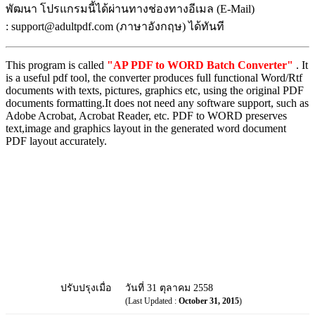
พัฒนา โปรแกรมนี้ได้ผ่านทางช่องทางอีเมล (E-Mail)
: support@adultpdf.com (ภาษาอังกฤษ) ได้ทันที
This program is called
"AP PDF to WORD Batch Converter"
. It
is a useful pdf tool, the converter produces full functional Word/Rtf
documents with texts, pictures, graphics etc, using the original PDF
documents formatting.It does not need any software support, such as
Adobe Acrobat, Acrobat Reader, etc. PDF to WORD preserves
text,image and graphics layout in the generated word document
PDF layout accurately.
ปรับปรุงเมื่อ
วันที่ 31 ตุลาคม 2558
(Last Updated :
October 31, 2015
)