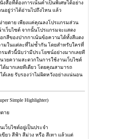
สือที่ต้องการเน้นคำเป็นพิเศษได้อย่าง
านอยู่ว่าได้อ่านไปถึงไหน แล้ว
างง่ายดาย เพียงแค่คุณลงโปรแกรมส่วน
หน้าเว็บไซต์ จากนั้นโปรแกรมจะแสดง
อกสีของปากกาเน้นข้อความได้ทั้งสีแดง
้อความในแต่ละที่ไม่ซ้ำกัน โดยสำหรับใครที่
กรมตัวนี้นับว่ามีประโยชน์อย่างมากเลยที
อำนวยความสะดวกในการใช้งานเว็บไซต์
คุณได้มากเลยทีเดียว โดยคุณสามารถ
ได้เลย รับรองว่าไม่ผิดหวังอย่างแน่นอน
r Simple Highlighter)
ยดาย
นเว็บไซต์อยู่เป็นประจำ
ียว สีฟ้า สีม่วง หรือ สีเทา แล้วแต่