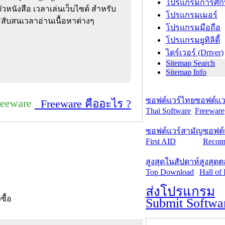
โปรแกรมการศึก
วหนังสือ เวลาเล่นเว็บไซต์ สำหรับ
โปรแกรมเมอร์
่สับสนเวลาอ่านเนื้อหาต่างๆ
โปรแกรมมือถือ
โปรแกรมยูทิลิตี้
ไดร์เวอร์ (Driver)
Sitemap Search
Sitemap Info
ซอฟต์แวร์ไทย
ซอฟต์แวร
reeware
Freeware คืออะไร ?
Thai Software
Freeware
ซอฟต์แวร์สามัญ
ซอฟต์
First AID
Recom
สูงสุดในสัปดาห์
สูงสุด
Top Download
Hall of
ส่งโปรแกรม
งซื้อ
Submit Softwa