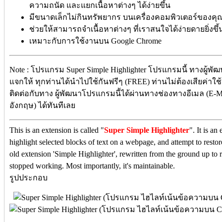
ความถนัด และแยกเนื้อหาต่างๆ ได้ง่ายขึ้น
มีขนาดเล็กไม่กินทรัพยากร บนเครื่องคอมพิวเตอร์ของคุ
ช่วยให้สามารถจำเนื้อหาต่างๆ ที่เราสนใจได้ง่ายดายยิ่งขึ
เหมาะกับการใช้งานบน Google Chrome
Note : โปรแกรม Super Simple Highlighter โปรแกรมนี้ ทางผู้พั
แจกให้ ทุกท่านได้นำไปใช้กันฟรีๆ (FREE) ท่านไม่ต้องเสียค่าใช้
ติดต่อกับทาง ผู้พัฒนาโปรแกรมนี้ได้ผ่านทางช่องทางอีเมล (E-Ma
อังกฤษ) ได้ทันทีเลย
This is an extension is called "
Super Simple Highlighter
". It is a
highlight selected blocks of text on a webpage, and attempt to restore
old extension 'Simple Highlighter', rewritten from the ground up to r
stopped working. Most importantly, it's maintainable.
รูปประกอบ