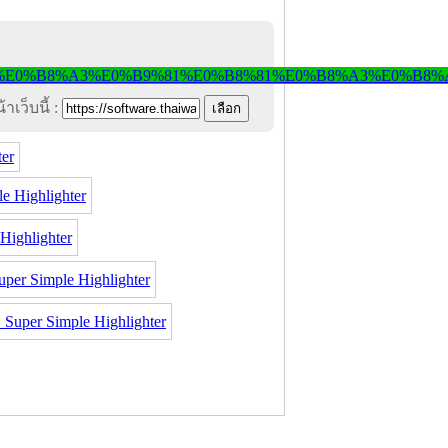
าเว็บนี้ :
ter
 Highlighter
ighlighter
r Simple Highlighter
per Simple Highlighter