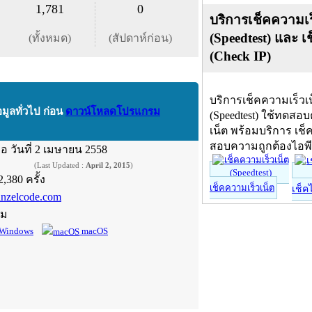
1,781
0
บริการเช็คความเร
(Speedtest) และ เ
(ทั้งหมด)
(สัปดาห์ก่อน)
(Check IP)
บริการเช็คความเร็วเ
อมูลทั่วไป ก่อน
ดาวน์โหลดโปรแกรม
(Speedtest) ใช้ทดสอ
เน็ต พร้อมบริการ เช็
สอบความถูกต้องไอพ
ื่อ
วันที่ 2 เมษายน 2558
(Last Updated :
April 2, 2015
)
2,380 ครั้ง
เช็คความเร็วเน็ต
เช็ค
inzelcode.com
์ม
Windows
macOS