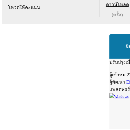
ดาวน์โหลด
โหวตให้คะแนน
(ครั้ง)
ข้
ปรับปรุงเม
ผู้เข้าชม
2
ผู้พัฒนา
E
แพลตฟอร