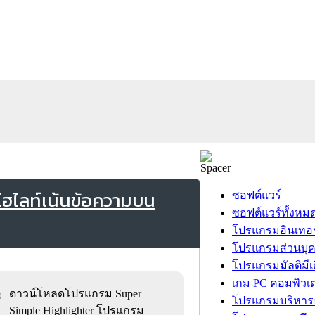
ไฮไลท์เน้นข้อความบน
ซอฟต์แวร์
ซอฟต์แวร์ทั้งหม
โปรแกรมอินเทอร
โปรแกรมส่วนบุ
โปรแกรมมัลติมีเ
เกม PC คอมพิวเต
ดาวน์โหลดโปรแกรม Super
0
โปรแกรมบริหารธ
Simple Highlighter โปรแกรม