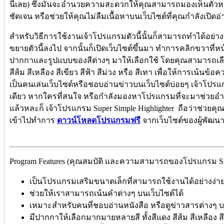
นี่เลย) ซึ่งมันจะอำนวยความสะดวกให้คุณสามารถมองเห็นตัวหนัง
ชัดเจน หรือช่วยให้คุณไม่ลืมเนื้อหาบนเว็บไซต์ที่คุณกำลังเปิดอ่
สำหรับวิธีการใช้งานเจ้าโปรแกรมตัวนี้นั้นก็สามารถทำได้อย่
ขยายตัวนี้ลงไป จากนั้นก็เปิดเว็บไซต์ขึ้นมา ทำการคลิกขวาที่
ปากกาและรูปแบบของสีต่างๆ มาให้เลือกใช้ โดยคุณสามารถเลื
สีส้ม สีเหลือง สีเขียว สีฟ้า สีม่วง หรือ สีเทา เพื่อให้การเน้นข
เป็นคนเล่นเว็บไซต์หรือชอบอ่านข่าวบนเว็บไซต์บ่อยๆ เจ้าโปรแ
เดียว หากใครที่สนใจ หรือกำลังมองหาโปรแกรมที่จะมาช่วย
แล้วหละก็ เจ้าโปรแกรม Super Simple Highlighter ถือว่าช่วย
เข้าไปทำการ
ดาวน์โหลดโปรแกรมฟรี
จากเว็บไซต์ของผู้พัฒนา
Program Features (คุณสมบัติ และความสามารถของโปรแกรม Supe
เป็นโปรแกรมเสริมขนาดเล็กที่สามารถใช้งานได้อย่างง่า
ช่วยให้เราสามารถเน้นคำต่างๆ บนเว็บไซต์ได้
เหมาะสำหรับคนที่ชอบอ่านหนังสือ หรือดูข่าวสารต่างๆ บ
มีปากกาให้เลือกมากมายหลายสี ทั้งสีแดง สีส้ม สีเหลือง สีเข